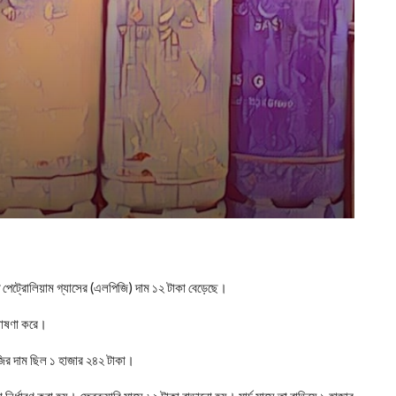
 পেট্রোলিয়াম গ্যাসের (এলপিজি) দাম ১২ টাকা বেড়েছে।
ঘোষণা করে।
ির দাম ছিল ১ হাজার ২৪২ টাকা।