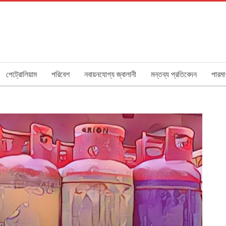
পেট্রোলিয়াম
পরিবেশ
নবায়নযোগ্য জ্বালানী
মন্তব্য প্রতিবেদন
পারমা