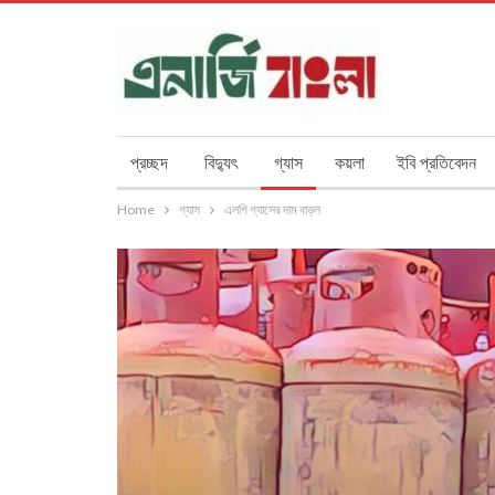
প্রচ্ছদ
বিদ্যুৎ
গ্যাস
কয়লা
ইবি প্রতিবেদন
Home
গ্যাস
এলপি গ্যাসের দাম বাড়ল