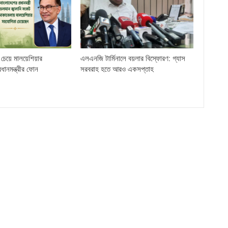
চেয়ে মালয়েশিয়ার
এলএনজি টার্মিনালে বয়লার বিস্ফোরণ: গ্যাস
্রধানমন্ত্রীর ফোন
সরবরাহ হতে আরও একসপ্তাহ