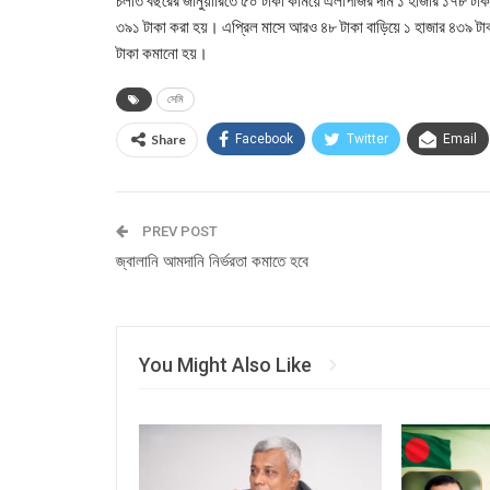
চলতি বছরের জানুয়ারিতে ৫০ টাকা কমিয়ে এলপিজির দাম ১ হাজার ১৭৮ টাকা নি
৩৯১ টাকা করা হয়। এপ্রিল মাসে আরও ৪৮ টাকা বাড়িয়ে ১ হাজার ৪৩৯ টা
টাকা কমানো হয়।
সেমি
Share
Facebook
Twitter
Email
PREV POST
জ্বালানি আমদানি নির্ভরতা কমাতে হবে
You Might Also Like