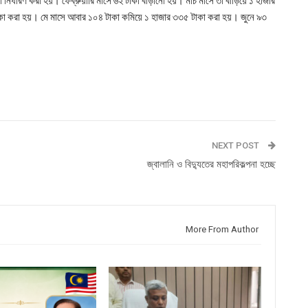
র্ধারণ করা হয়। ফেব্রুয়ারি মাসে ৬২ টাকা বাড়ানো হয়। মার্চ মাসে তা বাড়িয়ে ১ হাজার
কা করা হয়। মে মাসে আবার ১০৪ টাকা কমিয়ে ১ হাজার ৩৩৫ টাকা করা হয়। জুনে ৯৩
NEXT POST
জ্বালানি ও বিদ্যুতের মহাপরিকল্পনা হচ্ছে
More From Author