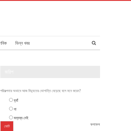
ণবিক
ভিন্ন খবর
জরিপ
পরিকল্পনার অভাবে আজ বিদ্যুতের ভোগান্তি বেড়েছে বলে মনে করেন?
হ্যাঁ
না
মন্তব্য নেই
ফলাফল