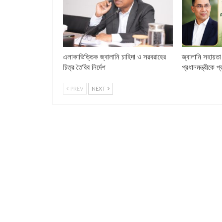
এলাকাভিত্তিক জ্বালানি চাহিদা ও সরবরাহের
জ্বালানি সহায়তা 
চিত্র তৈরির নির্দেশ
প্রধানমন্ত্রীকে প
PREV
NEXT