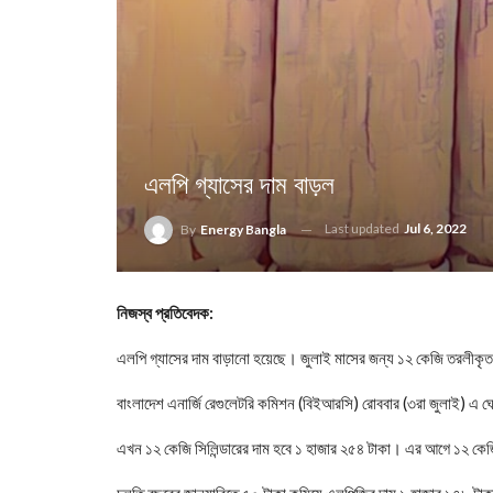
এলপি গ্যাসের দাম বাড়ল
Last updated
Jul 6, 2022
By
Energy Bangla
নিজস্ব প্রতিবেদক:
এলপি গ্যাসের দাম বাড়ানো হয়েছে। জুলাই মাসের জন্য ১২ কেজি তরলীকৃত
বাংলাদেশ এনার্জি রেগুলেটরি কমিশন (বিইআরসি) রোববার (৩রা জুলাই) এ 
এখন ১২ কেজি সিলিন্ডারের দাম হবে ১ হাজার ২৫৪ টাকা। এর আগে ১২ কেজ