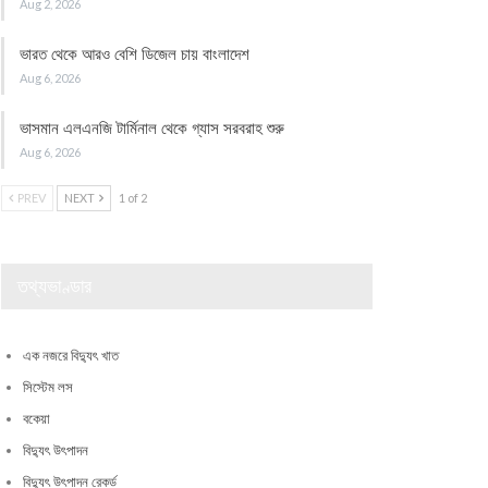
Aug 2, 2026
ভারত থেকে আরও বেশি ডিজেল চায় বাংলাদেশ
Aug 6, 2026
ভাসমান এলএনজি টার্মিনাল থেকে গ্যাস সরবরাহ শুরু
Aug 6, 2026
PREV
NEXT
1 of 2
তথ্যভাণ্ডার
এক নজরে বিদ্যুৎ খাত
সিস্টেম লস
বকেয়া
বিদ্যুৎ উৎপাদন
বিদ্যুৎ উৎপাদন রেকর্ড