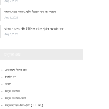
Aug 2, 2026
ভারত থেকে আরও বেশি ডিজেল চায় বাংলাদেশ
Aug 6, 2026
ভাসমান এলএনজি টার্মিনাল থেকে গ্যাস সরবরাহ শুরু
Aug 6, 2026
তথ্যভাণ্ডার
এক নজরে বিদ্যুৎ খাত
সিস্টেম লস
বকেয়া
বিদ্যুৎ উৎপাদন
বিদ্যুৎ উৎপাদন রেকর্ড
বিদ্যুৎকেন্দ্রের পরিসংখ্যান ( IPP সহ )