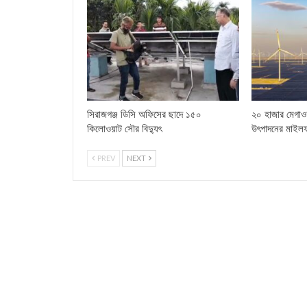
সিরাজগঞ্জ ডিসি অফিসের ছাদে ১৫০
২০ হাজার মেগাওয
কিলোওয়াট সৌর বিদ্যুৎ
উৎপাদনের মাইল
PREV
NEXT