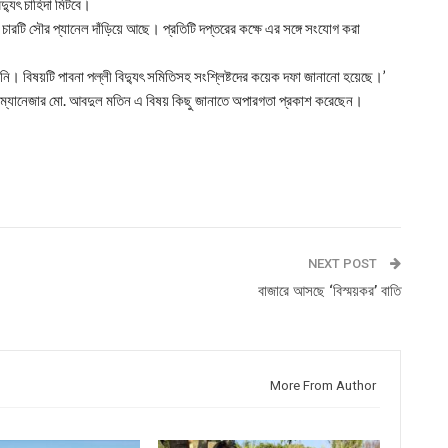
্যুৎ চাহিদা মিটবে।
চারটি সৌর প্যানেল দাঁড়িয়ে আছে। প্রতিটি দপ্তরের কক্ষে এর সঙ্গে সংযোগ করা
 বিষয়টি পাবনা পল্লী বিদ্যুৎ সমিতিসহ সংশ্লিষ্টদের কয়েক দফা জানানো হয়েছে।’
রেল ম্যানেজার মো. আবদুল মতিন এ বিষয় কিছু জানাতে অপারগতা প্রকাশ করেছেন।
NEXT POST
বাজারে আসছে ‘বিস্ময়কর’ বাতি
More From Author