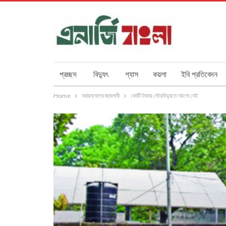
প্রচ্ছদ
বিদ্যুৎ
গ্যাস
কয়লা
ইবি প্রতিবেদন
Home
নবায়নযোগ্য জ্বালানী
কোটি টাকার সৌরবিদ্যুতে আলো নেই