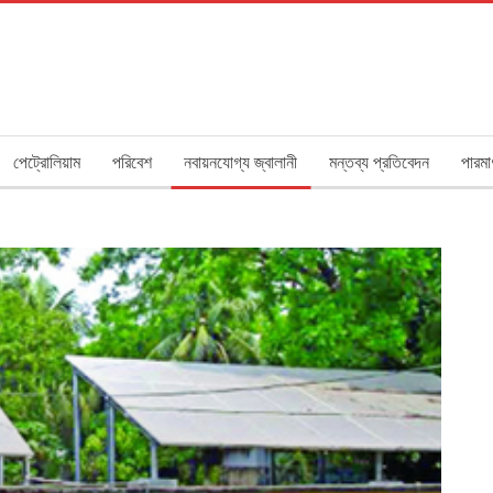
পেট্রোলিয়াম
পরিবেশ
নবায়নযোগ্য জ্বালানী
মন্তব্য প্রতিবেদন
পারমা