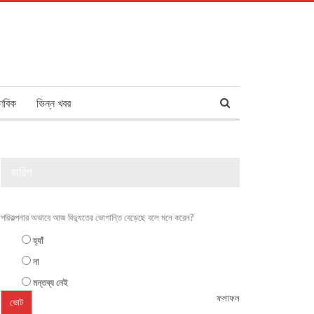
ণবিক
ভিন্ন খবর
জরিপ
পরিকল্পনার অভাবে আজ বিদ্যুতের ভোগান্তি বেড়েছে বলে মনে করেন?
হ্যাঁ
না
মন্তব্য নেই
ফলাফল