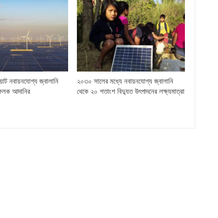
়াট নবায়নযোগ্য জ্বালানি
২০৩০ সালের মধ্যে নবায়নযোগ্য জ্বালানি
ফলক আদানির
থেকে ২০ শতাংশ বিদ্যুত উৎপাদনের লক্ষ্যমাত্রা