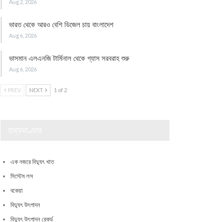
Aug 2, 2026
ভারত থেকে আরও বেশি ডিজেল চায় বাংলাদেশ
Aug 6, 2026
ভাসমান এলএনজি টার্মিনাল থেকে গ্যাস সরবরাহ শুরু
Aug 6, 2026
PREV
NEXT
1 of 2
তথ্যভাণ্ডার
এক নজরে বিদ্যুৎ খাত
সিস্টেম লস
বকেয়া
বিদ্যুৎ উৎপাদন
বিদ্যুৎ উৎপাদন রেকর্ড