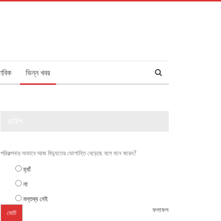
ণবিক
ভিন্ন খবর
জরিপ
পরিকল্পনার অভাবে আজ বিদ্যুতের ভোগান্তি বেড়েছে বলে মনে করেন?
হ্যাঁ
না
মন্তব্য নেই
ফলাফল