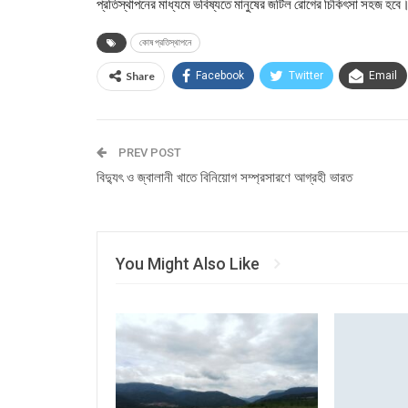
প্রতিস্থাপনের মাধ্যমে ভবিষ্যতে মানুষের জটিল রোগের চিকিৎসা সহজ 
কোষ প্রতিস্থাপনে
Share
Facebook
Twitter
Email
PREV POST
বিদ্যুৎ ও জ্বালানী খাতে বিনিয়োগ সম্প্রসারণে আগ্রহী ভারত
You Might Also Like