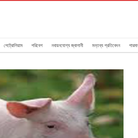
পেট্রোলিয়াম
পরিবেশ
নবায়নযোগ্য জ্বালানী
মন্তব্য প্রতিবেদন
পারমা