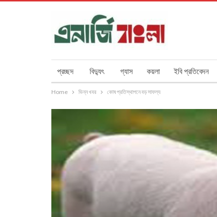
প্রচ্ছদ
বিদ্যুৎ
গ্যাস
কয়লা
ইবি প্রতিবেদন
Home
ভিন্ন খবর
কোষ প্রতিস্থাপনে বড় সাফল্য