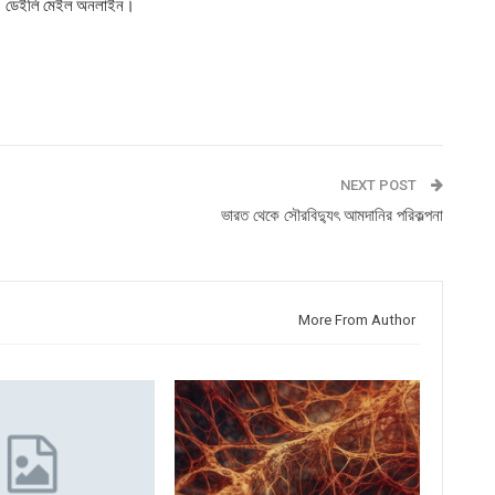
হবে। ডেইলি মেইল অনলাইন।
NEXT POST
ভারত থেকে সৌরবিদ্যুৎ আমদানির পরিকল্পনা
More From Author