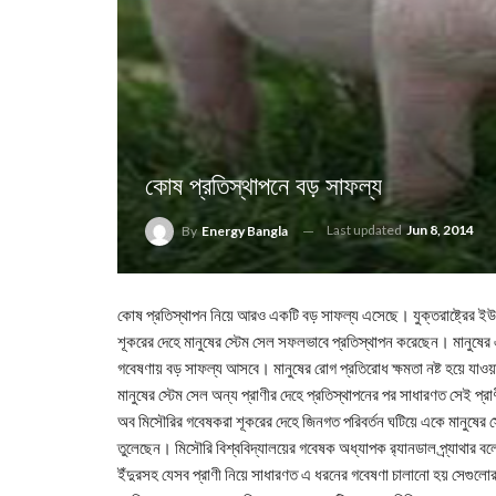
কোষ প্রতিস্থাপনে বড় সাফল্য
Last updated
Jun 8, 2014
By
Energy Bangla
কোষ প্রতিস্থাপন নিয়ে আরও একটি বড় সাফল্য এসেছে। যুক্তরাষ্ট্রের ইউনি
শূকরের দেহে মানুষের স্টেম সেল সফলভাবে প্রতিস্থাপন করেছেন। মানুষের
গবেষণায় বড় সাফল্য আসবে। মানুষের রোগ প্রতিরোধ ক্ষমতা নষ্ট হয়ে যা
মানুষের স্টেম সেল অন্য প্রাণীর দেহে প্রতিস্থাপনের পর সাধারণত সেই প্
অব মিসৌরির গবেষকরা শূকরের দেহে জিনগত পরিবর্তন ঘটিয়ে একে মানুষের 
তুলেছেন। মিসৌরি বিশ্ববিদ্যালয়ের গবেষক অধ্যাপক র‌্যানডাল প্র্যাথ
ইঁদুরসহ যেসব প্রাণী নিয়ে সাধারণত এ ধরনের গবেষণা চালানো হয় সেগুল