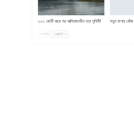
১০০ কোটি বছর পর অক্সিজেনহীন হবে পৃথিবী!
নতুন কণার খোঁজ
PREV
NEXT