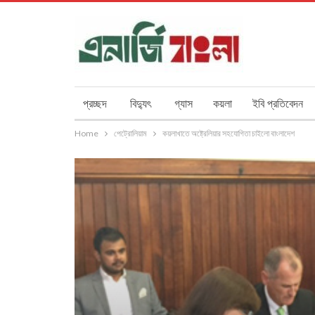
প্রচ্ছদ
বিদ্যুৎ
গ্যাস
কয়লা
ইবি প্রতিবেদন
Home
পেট্রোলিয়াম
কয়লাখাতে অষ্ট্রেলিয়ার সহযোগিতা চাইলো বাংলাদেশ