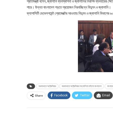
প্রতিমন্ত্রী বলেন, জ্বালানি ব্যবস্থাপনা ও জ্বালানির নিরাপদ ব্যবহারের ক
পারে। উন্নত বাংলাদেশ গড়তে প্রয়োজন নিরবচ্ছিন্ন বিদ্যুৎ ও জ্বালানি।
ক্যাপাসিটি ডেভেলপমেন্ট প্রোজেক্টের আওতায় বিদ্যুৎ ও জ্বালানি বিভাগের ৬
কয়লাখাতে অষ্ট্রেলিয়ার
কয়লাখাতে অষ্ট্রেলিয়ার সহযোগিতা চাইলো বাংলাদেশ
বাংলাদ
Share
Facebook
Twitter
Email