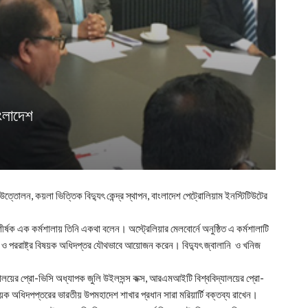
ংলাদেশ
 উত্তোলন, কয়লা ভিত্তিক বিদ্যুৎ কেন্দ্র স্থাপন, বাংলাদেশ পেট্রোলিয়াম ইনস্টিটিউটের
’ শীর্ষক এক কর্মশালায় তিনি একথা বলেন। অস্ট্রেলিয়ার মেলবোর্নে অনুষ্ঠিত এ কর্মশালাটি
্য ও পররাষ্ট্র বিষয়ক অধিদপ্তর যৌথভাবে আয়োজন করেন। বিদ্যুৎ জ্বালানি ও খনিজ
যালয়ের প্রো-ভিসি অধ্যাপক জুলি উইলসন্স কক্স, আরএমআইটি বিশ্ববিদ্যালয়ের প্রো-
িষয়ক অধিদপপ্তরের ভারতীয় উপমহাদেশ শাখার প্রধান সারা মরিয়ার্টি বক্তব্য রাখেন।