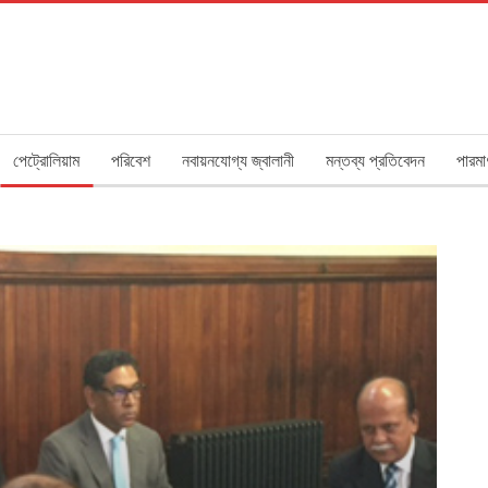
পেট্রোলিয়াম
পরিবেশ
নবায়নযোগ্য জ্বালানী
মন্তব্য প্রতিবেদন
পারমা