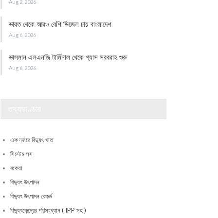
Aug 2, 2026
ভারত থেকে আরও বেশি ডিজেল চায় বাংলাদেশ
Aug 6, 2026
ভাসমান এলএনজি টার্মিনাল থেকে গ্যাস সরবরাহ শুরু
Aug 6, 2026
তথ্যভাণ্ডার
এক নজরে বিদ্যুৎ খাত
সিস্টেম লস
বকেয়া
বিদ্যুৎ উৎপাদন
বিদ্যুৎ উৎপাদন রেকর্ড
বিদ্যুৎকেন্দ্রের পরিসংখ্যান ( IPP সহ )