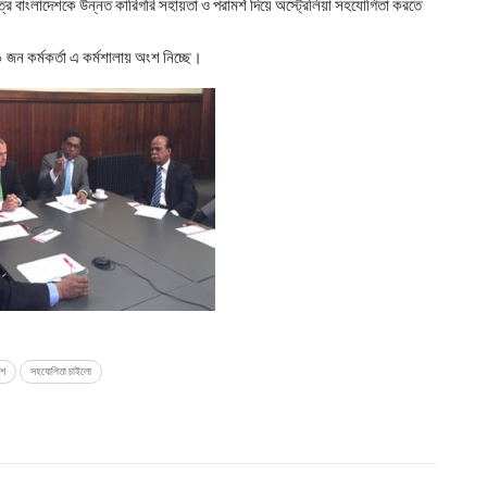
্ষেত্রে বাংলাদেশকে উন্নত কারিগরি সহায়তা ও পরামর্শ দিয়ে অস্ট্রেলিয়া সহযোগিতা করতে
০ জন কর্মকর্তা এ কর্মশালায় অংশ নিচ্ছে।
েশ
সহযোগিতা চাইলো