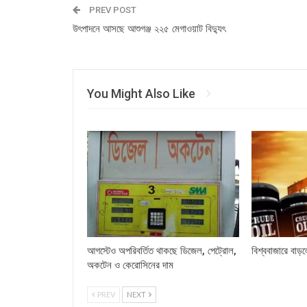
PREV POST
উৎপাদনে আসছে আশুগঞ্জ ২২৫ মেগাওয়াট বিদ্যুৎ
You Might Also Like
আগস্টেও অপরিবর্তিত থাকছে ডিজেল, পেট্রোল,
বিশ্ববাজারে বাড়
অকটেন ও কেরোসিনের দাম
PREV
NEXT