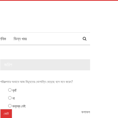
ণবিক
ভিন্ন খবর
জরিপ
পরিকল্পনার অভাবে আজ বিদ্যুতের ভোগান্তি বেড়েছে বলে মনে করেন?
হ্যাঁ
না
মন্তব্য নেই
ফলাফল