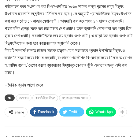
পর্যালোচনা করে সংশোধন করা পিএসএমপিতে ২০৩০ সালের লক্ষ্য পূরণের জন্য বিদ্যুৎ
উৎপাদনে জ্বালানি বহুমুখীকরণ নিশ্চিত করা হবে। সে অনুযায়ী গ্যাসভিত্তিক বিদ্যুৎ উৎপাদন
করা হবে সর্বোচ্চ ১০ হাজার মেগাওয়াট। আমদানি করা হবে প্রায় ১০ হাজার মেগাওয়াট।
পারমাণবিক কেন্দ্র থেকে হবে চার হাজার মেগাওয়াট। তরল জ্বালানি থেকে করা হবে প্রায় তিন
হাজার মেগাওয়াট। কয়লাভিত্তিক হবে নয় হাজার মেগাওয়াট। এ ছাড়া তিন হাজার মেগাওয়াট
বিদ্যুৎ উৎপাদন করা হবে নবায়নযোগ্য জ্বালানি থেকে।
বিষয়টি সম্পর্কে জানতে চাইলে সাবেক তত্ত্বাবধায়ক সরকারের প্রধান উপদেষ্টার বিদ্যুৎ ও
জ্বালানি মন্ত্রণালয়ের বিশেষ সহকারী, বাংলাদেশ প্রকৌশল বিশ্ববিদ্যালয়ের শিক্ষক অধ্যাপক
ম. তামিম বলেন, ‘দেশের কয়লা ব্যবহারের সিদ্ধান্ত নেওয়ার ঝুঁকি এড়ানোর জন্য এটা করা
হচ্ছে।’
– দৈনিক প্রথম আলো থেকে
উৎপাদনের
কয়লাভিত্তিক বিদ্যুৎ
লক্ষ্যমাত্রা কমাচ্ছে সরকার
Share
Facebook
Twitter
WhatsApp