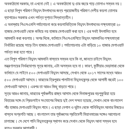
অবকাঠামো দরকার, তা এখনো নেই। এ অবকাঠামো দু-চার বছরে গড়ে তোলাও সম্ভব নয়।
এ ছাড়া বিপুল পরিমাণ বিদ্যুৎ উৎপাদনের জন্য প্রয়োজনীয় পরিমাণ দেশীয় কয়লা তোলার
ব্যাপারেও সরকার এখন পর্যন্ত দৃশ্যত সিদ্ধান্তহীন।
এ অবস্থায় পিএসএমপি পর্যালোচনা করে কয়লাভিত্তিক বিদ্যুৎ উৎপাদনের লক্ষ্যমাত্রা ২০
হাজার মেগাওয়াট থেকে কমিয়ে নয় হাজার মেগাওয়াট করা হবে। এর সবই উৎপাদিত হবে
আমদানি করা কয়লায়। অপর দিকে, বর্তমানে পিএসএমপিতে বিদ্যুৎ আমদানির লক্ষ্যমাত্রা
নির্ধারিত রয়েছে সাড়ে তিন হাজার মেগাওয়াট। পর্যালোচনায় এটা বাড়িয়ে ১০ হাজার মেগাওয়াট
পর্যন্ত করা হতে পারে।
এত বিপুল পরিমাণ বিদ্যুৎ আমদানি বাস্তবে সম্ভব হবে কি না, জানতে চাইলে বিদ্যুৎ
মন্ত্রণালয়ের নির্ভরযোগ্য সূত্র জানায়, এটা অসম্ভব হবে না। কারণ, কুষ্টিয়ার ভেড়ামারা থেকে
বর্তমানে যে লাইনে ৫০০ মেগাওয়াট বিদ্যুৎ আসছে, সেখান থেকে ২০১৭ সালের মধ্যে আরও
৫০০ মেগাওয়াট আসবে। ভারতের ত্রিপুরার পালাটানা বিদ্যুৎকেন্দ্র থেকে আগামী বছরই ১০০
মেগাওয়াট আসবে। এরপর তা আরও কিছু বাড়তে পারে।
সূত্র আরও জানায়, ভারতের পূর্বাঞ্চলীয় রাজ্য আসাম থেকে দিনাজপুরের বড়পুকুরিয়া হয়ে
বিহারের সঙ্গে যে গ্রিডলাইন সংযোগের বিষয়ে দুই দেশ সম্মত হয়েছে, সেখান থেকে বাংলাদেশ
পাঁচ হাজার মেগাওয়াট বিদ্যুৎ পাবে। এ ছাড়া নেপাল ও ভুটান থেকে পানিবিদ্যুৎ আনার বিষয়েও
বাস্তব অগ্রগতি আছে। বাংলাদেশ তার পূর্বাঞ্চলের প্রতিবেশী মিয়ানমারের সঙ্গেও আলোচনা
চালাচ্ছে। সে দেশে পানি বিদ্যুৎকেন্দ্র স্থাপন করে সেখান থেকে বিদ্যুৎ আনা সম্ভব হবে
বলেও সরকার আশাবাদী।