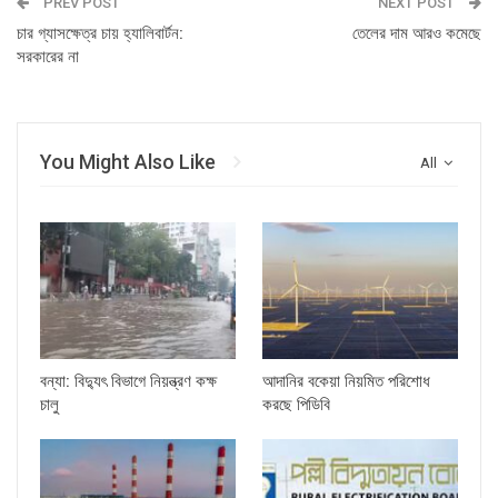
PREV POST
NEXT POST
চার গ্যাসক্ষেত্র চায় হ্যালিবার্টন:
তেলের দাম আরও কমেছে
সরকারের না
You Might Also Like
All
বন্যা: বিদ্যুৎ বিভাগে নিয়ন্ত্রণ কক্ষ
আদানির বকেয়া নিয়মিত পরিশোধ
চালু
করছে পিডিবি