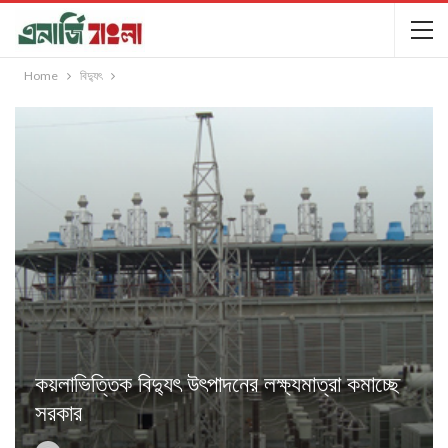
Home
বিদ্যুৎ
কয়লাভিত্তিক বিদ্যুৎ উৎপাদনের লক্ষ্যমাত্রা কমাচ্ছে
সরকার