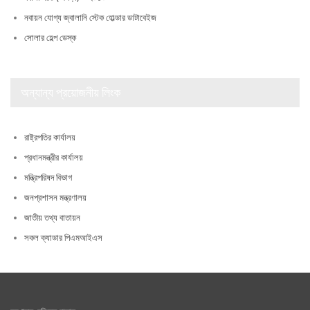
নবায়ন যোগ্য জ্বালানি স্টেক হোল্ডার ডাটাবেইজ
সোলার হেল্প ডেস্ক
অন্যান্য প্রয়োজনীয় লিংক
রাষ্ট্রপতির কার্যালয়
প্রধানমন্ত্রীর কার্যালয়
মন্ত্রিপরিষদ বিভাগ
জনপ্রশাসন মন্ত্রণালয়
জাতীয় তথ্য বাতায়ন
সকল ক্যাডার পিএমআইএস