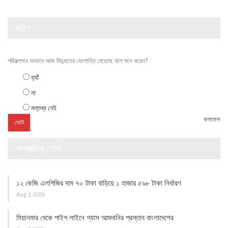
জরিপ
পরিকল্পনার অভাবে আজ বিদ্যুতের ভোগান্তি বেড়েছে বলে মনে করেন?
হ্যাঁ
না
মন্তব্য নেই
ফলাফল
সাম্প্রতিক পোস্ট
১২ কেজি এলপিজির দাম ৭০ টাকা বাড়িয়ে ১ হাজার ৫৯৮ টাকা নির্ধারণ
Aug 2, 2026
মিয়ানমার থেকে পাইপ লাইনে গ্যাস আমদানির প্রস্তাব বাংলাদেশের