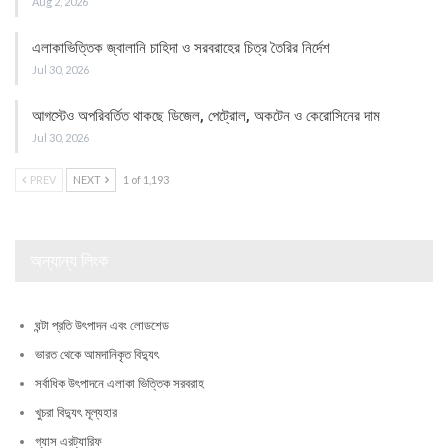
Aug 2, 2026
এলাকাভিত্তিক জ্বালানি চাহিদা ও সরবরাহের চিত্র তৈরির নির্দেশ
Jul 30, 2026
আগস্টেও অপরিবর্তিত থাকছে ডিজেল, পেট্রোল, অকটেন ও কেরোসিনের দাম
Jul 30, 2026
PREV
NEXT
1 of 1,193
অন্যান্য লিংক
ঘন্টা প্রতি উৎপাদন এবং লোডশেড
ভারত থেকে আমদানিকৃত বিদ্যুৎ
সর্বাধিক উৎপাদনে এলাকা ভিত্তিক সরবরাহ
খুচরা বিদ্যুৎ মূল্যহার
গ্যাস এরট্যারিফ