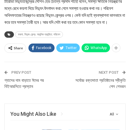
টিরোডা বিদ্যুতকেন্দ্রের স্টেশন হেড চৈতন্য প্রসাদ শাহো বলেন, সমস্ত ক্ষতিকে নিয়ন্ত্রণের
মধ্যে রেখে কয়লা দিয়ে বিদ্যুৎ উৎপাদন করা গেলে সমস্যা হওয়ার কথা নয়। পরিবেশ
অধিদফতরের নিয়ন্ত্রণও রয়েছে বিদ্যুৎ কেন্দ্রর ওপর। কেউ যদি ছাই ব্যবস্থাপনা ভালভাবে না
করে তবে সমস্যা তৈরী হবে। আর যদি সেটা করা হয় তবে কোন সমস্যা হবে না।
কয়লা. বিদ্যুৎ কেন্দ্র. আধুনিক প্রযুক্তি. পরিবেশ
Share
Facebook
Twitter
WhatsApp
PREV POST
NEXT POST
গ্যাসের দাম বাড়াতে ঈদের পর
সর্বোচ্চ রক্তদাতা প্রতিষ্ঠানের স্বীকৃতি
বিইআরসিতে প্রস্তাব
পেল শেভরন
You Might Also Like
All