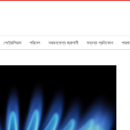
পেট্রোলিয়াম
পরিবেশ
নবায়নযোগ্য জ্বালানী
মন্তব্য প্রতিবেদন
পারমা