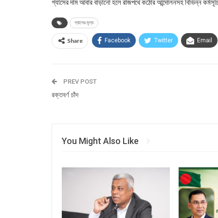
গ্যাসের দাম আবার বাড়ানো হলে রাজপথে কঠোর আন্দোলনসহ বিভিন্ন কর্মসূচ
গ্যাসের মূল্য
Share
Facebook
Twitter
Email
PREV POST
রক্তবর্ণ চাঁদ
You Might Also Like