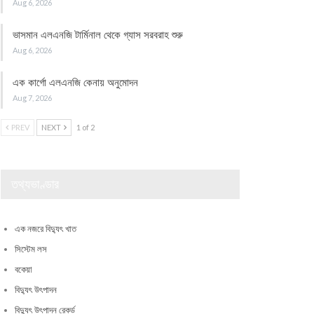
Aug 6, 2026
ভাসমান এলএনজি টার্মিনাল থেকে গ্যাস সরবরাহ শুরু
Aug 6, 2026
এক কার্গো এলএনজি কেনায় অনুমোদন
Aug 7, 2026
PREV
NEXT
1 of 2
তথ্যভাণ্ডার
এক নজরে বিদ্যুৎ খাত
সিস্টেম লস
বকেয়া
বিদ্যুৎ উৎপাদন
বিদ্যুৎ উৎপাদন রেকর্ড