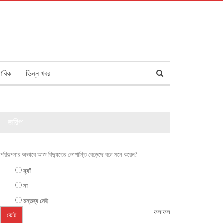
ণবিক
ভিন্ন খবর
জরিপ
পরিকল্পনার অভাবে আজ বিদ্যুতের ভোগান্তি বেড়েছে বলে মনে করেন?
হ্যাঁ
না
মন্তব্য নেই
ফলাফল