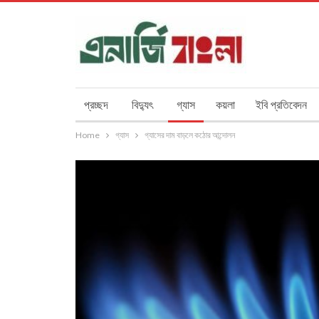
প্রচ্ছদ
বিদ্যুৎ
গ্যাস
কয়লা
ইবি প্রতিবেদন
Home
গ্যাস
গ্যাসের দাম বাড়লে কঠোর আন্দোলন