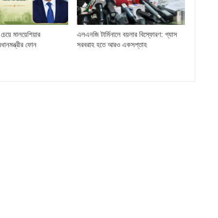
চেয়ে মালয়েশিয়ার
এলএনজি টার্মিনালে বয়লার বিস্ফোরণ: গ্যাস
্রধানমন্ত্রীর ফোন
সরবরাহ হতে আরও একসপ্তাহ