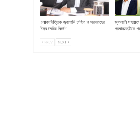
এলাকাভিত্তিক জ্বালানি চাহিদা ও সরবরাহের
জ্বালানি সহায়তা 
চিত্র তৈরির নির্দেশ
প্রধানমন্ত্রীকে প
PREV
NEXT