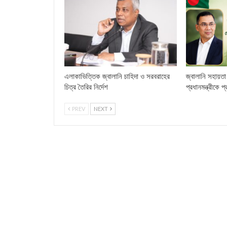
এলাকাভিত্তিক জ্বালানি চাহিদা ও সরবরাহের
জ্বালানি সহায়তা 
চিত্র তৈরির নির্দেশ
প্রধানমন্ত্রীকে প
PREV
NEXT