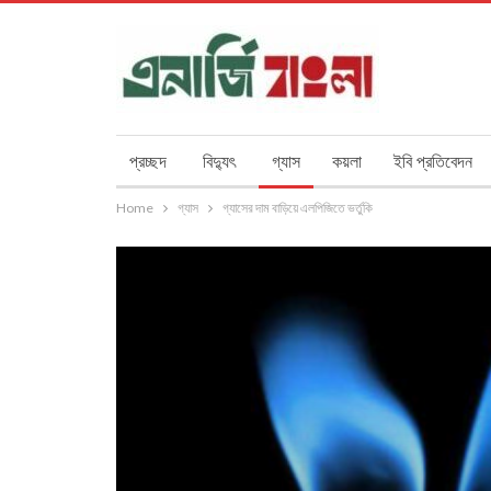
প্রচ্ছদ
বিদ্যুৎ
গ্যাস
কয়লা
ইবি প্রতিবেদন
Home
গ্যাস
গ্যাসের দাম বাড়িয়ে এলপিজিতে ভর্তুকি