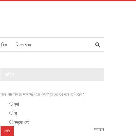
ণবিক
ভিন্ন খবর
জরিপ
পরিকল্পনার অভাবে আজ বিদ্যুতের ভোগান্তি বেড়েছে বলে মনে করেন?
হ্যাঁ
না
মন্তব্য নেই
ফলাফল