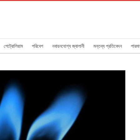
পেট্রোলিয়াম
পরিবেশ
নবায়নযোগ্য জ্বালানী
মন্তব্য প্রতিবেদন
পারমা