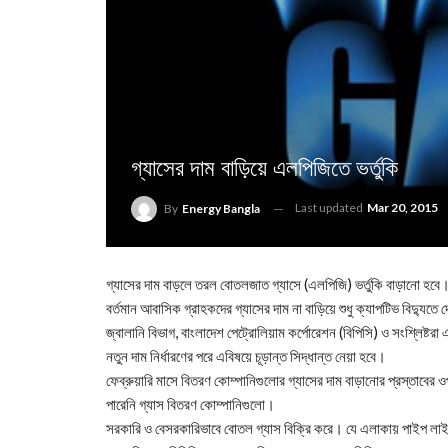
গ্যাসের দাম বাড়িয়ে এলপিজিতে ভর্তুকি
Last updated
Mar 20, 2015
By
Energy Bangla
গ্যাসের দাম বাড়লে তরল বোতলজাত গ্যাসে (এলপিজি) ভর্তুকি বাড়ানো হবে
বর্তমান আবাসিক গ্রাহকদের গ্যাসের দাম না বাড়িয়ে শুধু ক্যাপটিভ বিদ্যুত
জ্বালানি বিভাগ, বাংলাদেশ পেট্রোলিয়াম কর্পোরেশন (বিপিসি) ও সংশ্লিষ্
নতুন দাম নির্ধারণের পরে এবিষয়ে চূড়ান্ত সিদ্ধান্ত নেয়া হবে।
ফেব্রুয়ারি মাসে বিতরণ কোম্পানিগুলোর গ্যাসের দাম বাড়ানোর প্রস্তাবের
পারেনি গ্যাস বিতরণ কোম্পানিগুলো।
সরকারি ও বেসরকারিভাবে বোতল গ্যাস বিক্রি করে। যে এলাকায় পাইপ লাইন