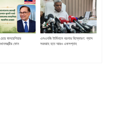
চেয়ে মালয়েশিয়ার
এলএনজি টার্মিনালে বয়লার বিস্ফোরণ: গ্যাস
্রধানমন্ত্রীর ফোন
সরবরাহ হতে আরও একসপ্তাহ