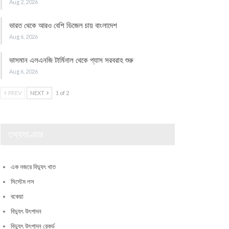
Aug 2, 2026
ভারত থেকে আরও বেশি ডিজেল চায় বাংলাদেশ
Aug 6, 2026
ভাসমান এলএনজি টার্মিনাল থেকে গ্যাস সরবরাহ শুরু
Aug 6, 2026
PREV
NEXT
1 of 2
তথ্যভাণ্ডার
এক নজরে বিদ্যুৎ খাত
সিস্টেম লস
বকেয়া
বিদ্যুৎ উৎপাদন
বিদ্যুৎ উৎপাদন রেকর্ড