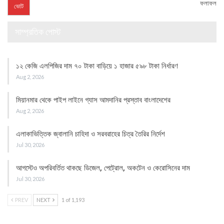
ফলাফল
সাম্প্রতিক পোস্ট
১২ কেজি এলপিজির দাম ৭০ টাকা বাড়িয়ে ১ হাজার ৫৯৮ টাকা নির্ধারণ
Aug 2, 2026
মিয়ানমার থেকে পাইপ লাইনে গ্যাস আমদানির প্রস্তাব বাংলাদেশের
Aug 2, 2026
এলাকাভিত্তিক জ্বালানি চাহিদা ও সরবরাহের চিত্র তৈরির নির্দেশ
Jul 30, 2026
আগস্টেও অপরিবর্তিত থাকছে ডিজেল, পেট্রোল, অকটেন ও কেরোসিনের দাম
Jul 30, 2026
PREV
NEXT
1 of 1,193