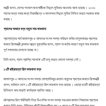
মন্ত্রী বলেন, দেশের শতভাগ জনগোষ্ঠীকে বিদ্যুৎ সুবিধার আওতায় আনা হয়েছে। ২০৩০
সালের মধ্যে সবার জন্য নিরবচ্ছিন্ন ও মানসম্মত বিদ্যুৎ সুবিধা নিশ্চিত করতে সরকার কাজ
করছে।
গ্যাসের অভাবে বন্ধ যমুনা সার কারখানা
প্রশ্নোত্তর পর্বে জামালপুর-৪ আসনের সংসদ সদস্য ফরিদুল কবির তালুকদারের প্রশ্নের
জবাবে শিল্পমন্ত্রী খন্দকার আব্দুল মুক্তাদির বলেন, গ্যাস সংকটের কারণে যমুনা সার কারখানা
পূর্ণ সক্ষমতায় চালানো যাচ্ছে না।
তিনি বলেন, গ্যাস প্রাপ্তি সাপেক্ষে এটি চালু করতে কোনো সমস্যা নেই।
১২টি রাষ্ট্রায়ত্ত শিল্প কারখানা বন্ধ
জামালপুর-৩ আসনের সংসদ সদস্য মোস্তাফিজুর রহমান বাবুলের প্রশ্নের জবাবে শিল্পমন্ত্রী
বলেন, বর্তমানে দেশে ১২টি রাষ্ট্রায়ত্ত শিল্প কারখানা বন্ধ রয়েছে। এছাড়া ছয়টি রাষ্ট্রায়ত্ত
চিনিকলে আখ মাড়াই কার্যক্রম স্থগিত আছে।
চট্টগ্রামের শিল্প পরিস্থিতি নিয়ে বিএনপির সংসদ সদস্য সরওয়ার জামাল নিজামের প্রশ্নের
জবাবে তিনি বলেন, বিসিকের পাঁচটি শিল্পনগরীতে গত ১৭ বছরে ৪৩টি শিল্প কারখানা বন্ধ