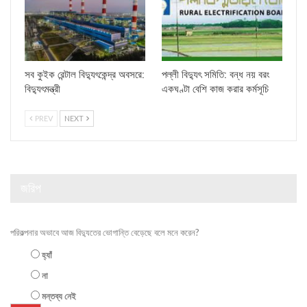
সব কুইক রেন্টাল বিদ্যুৎকেন্দ্র অবসরে:
পল্লী বিদ্যুৎ সমিতি: বন্ধ নয় বরং
বিদ্যুৎমন্ত্রী
একঘণ্টা বেশি কাজ করার কর্মসূচি
PREV
NEXT
জরিপ
পরিকল্পনার অভাবে আজ বিদ্যুতের ভোগান্তি বেড়েছে বলে মনে করেন?
হ্যাঁ
না
মন্তব্য নেই