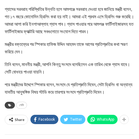
গ্যাসের সরবরাহ পরিস্থিতির উন্নতি হলে আশুগঞ্জে সরবরাহ দেওয়া হবে জানিয়ে মন্ত্রী বলেন,
গত ১৭ বছরে কোনোদিন ড্রিলিং করা হয় নাই। আমরা এই প্রথম এসে ড্রিলিং শুরু করেছি।
আমরা আশা করি ইনশাআল্লাহ গ্যাস পাব। গ্যাস পাওয়ার পরে আশুগঞ্জ ফার্টিলাইজারসহ যত
ফার্টিলাইজার ফ্যাক্টরি আছে সবগুলোতে সংযোগ দিতে পারব।
মন্ত্রীর বক্তব্যের পর স্পিকার হাফিজ উদ্দিন আহমদ তাকে আগের প্রতিশ্রুতির কথা স্মরণ
করিয়ে দেন।
তিনি বলেন, মাননীয় মন্ত্রী, আপনি কিন্তু সংসদে বলেছিলেন এক তারিখ থেকে গ্যাস যাবে।
সেটি বোধহয় পাওয়া যায়নি।
পরে মন্ত্রীদের উদ্দেশে স্পিকার বলেন, সংসদে যে প্রতিশ্রুতি দিবেন, সেটা ড্রিলিং বা অন্যান্য
যাবতীয় আনুষঙ্গিক বিষয় স্টাডি করে তারপরে সংসদে প্রতিশ্রুতি দিবেন।
সেমি
Share
Facebook
Twitter
WhatsApp