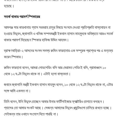
হয়েছে।
সতর্ক থাকার পরামর্শ স্পিকারের
আশুগঞ্জ সার কারখানায় গ্যাস সরবরাহ চালুর বিষয়ে সংসদে দেওয়া প্রতিশ্রুতি বাস্তবায়ন না
হওয়ায় বিদ্যুৎ, জ্বালানি ও খনিজ সম্পদমন্ত্রী ইকবাল হাসান মাহমুদকে ভবিষ্যতে আরও সতর্ক
থাকার পরামর্শ দিয়েছেন স্পিকার হাফিজ উদ্দিন আহমদ।
ব্রাহ্মণবাড়িয়া-২ আসনের সংসদ সদস্য রুমিন ফারহানার এক সম্পূরক প্রশ্নের পর এ মন্তব্য
করেন স্পিকার।
রুমিন ফারহানা বলেন, আমরা লোডশেডিং বলি আর মেরামত শেডিংই বলি, গ্রামাঞ্চলে ১০
থেকে ১২ ঘণ্টা বিদ্যুৎ থাকে না। এটাই হলো বাস্তবতা।
জবাবে জ্বালানি মন্ত্রী ইকবাল হাসান মাহমুদ বলেন, ১০ থেকে ১২ ঘণ্টা বিদ্যুৎ থাকে না, এটার
সঙ্গে আমি একমত না।
তিনি বলেন, উনি বিদ্যুৎ চাচ্ছেন আবার উনার ফার্টিলাইজার ফ্যাক্টরিও চালাতে বলছেন।
গ্যাসের তো আমার সংকট আছে। সেজন্য আমাদের বিদ্যুৎ প্ল্যান্টগুলো চালিয়ে রাখতে হচ্ছে।
সেইজন্য তার ওখানে সংযোগ দিতে পারছি না।