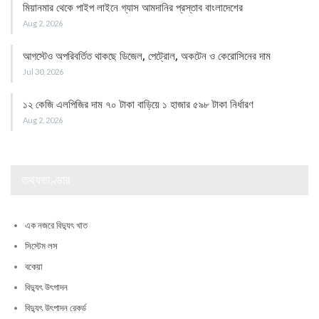
মিয়ানমার থেকে পাইপ লাইনে গ্যাস আমদানির প্রস্তাব বাংলাদেশের
Aug 2, 2026
আগস্টেও অপরিবর্তিত থাকছে ডিজেল, পেট্রোল, অকটেন ও কেরোসিনের দাম
Jul 30, 2026
১২ কেজি এলপিজির দাম ৭০ টাকা বাড়িয়ে ১ হাজার ৫৯৮ টাকা নির্ধারণ
Aug 2, 2026
তথ্যভাণ্ডার
এক নজরে বিদ্যুৎ খাত
সিস্টেম লস
বকেয়া
বিদ্যুৎ উৎপাদন
বিদ্যুৎ উৎপাদন রেকর্ড