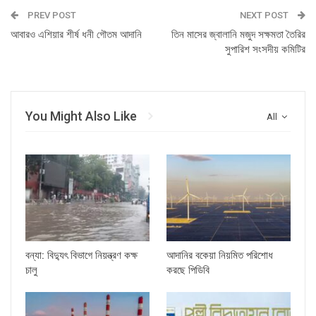
PREV POST
NEXT POST
আবারও এশিয়ার শীর্ষ ধনী গৌতম আদানি
তিন মাসের জ্বালানি মজুদ সক্ষমতা তৈরির
সুপারিশ সংসদীয় কমিটির
You Might Also Like
All
বন্যা: বিদ্যুৎ বিভাগে নিয়ন্ত্রণ কক্ষ
আদানির বকেয়া নিয়মিত পরিশোধ
চালু
করছে পিডিবি