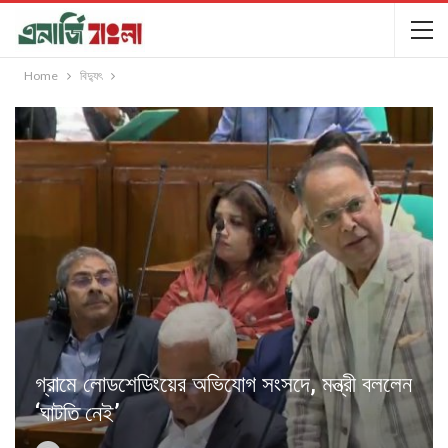
Home
বিদ্যুৎ
গ্রামে লোডশেডিংয়ের অভিযোগ সংসদে, মন্ত্রী বললেন
‘ঘাটতি নেই’