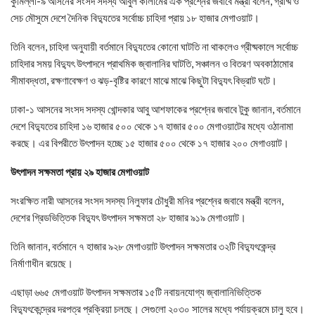
কুমিল্লা-৯ আসনের সংসদ সদস্য আবুল কালামের এক প্রশ্নের জবাবে মন্ত্রী বলেন, গ্রীষ্ম ও
সেচ মৌসুমে দেশে দৈনিক বিদ্যুতের সর্বোচ্চ চাহিদা প্রায় ১৮ হাজার মেগাওয়াট।
তিনি বলেন, চাহিদা অনুযায়ী বর্তমানে বিদ্যুতের কোনো ঘাটতি না থাকলেও গ্রীষ্মকালে সর্বোচ্চ
চাহিদার সময় বিদ্যুৎ উৎপাদনে প্রাথমিক জ্বালানির ঘাটতি, সঞ্চালন ও বিতরণ অবকাঠামোর
সীমাবদ্ধতা, রক্ষণাবেক্ষণ ও ঝড়-বৃষ্টির কারণে মাঝে মাঝে কিছুটা বিদ্যুৎ বিভ্রাট ঘটে।
ঢাকা-১ আসনের সংসদ সদস্য খোন্দকার আবু আশফাকের প্রশ্নের জবাবে টুকু জানান, বর্তমানে
দেশে বিদ্যুতের চাহিদা ১৬ হাজার ৫০০ থেকে ১৭ হাজার ৫০০ মেগাওয়াটের মধ্যে ওঠানামা
করছে। এর বিপরীতে উৎপাদন হচ্ছে ১৫ হাজার ৫০০ থেকে ১৭ হাজার ২০০ মেগাওয়াট।
উৎপাদন সক্ষমতা প্রায় ২৯ হাজার মেগাওয়াট
সংরক্ষিত নারী আসনের সংসদ সদস্য নিলুফার চৌধুরী মনির প্রশ্নের জবাবে মন্ত্রী বলেন,
দেশের গ্রিডভিত্তিক বিদ্যুৎ উৎপাদন সক্ষমতা ২৮ হাজার ৯১৯ মেগাওয়াট।
তিনি জানান, বর্তমানে ৭ হাজার ৯২৮ মেগাওয়াট উৎপাদন সক্ষমতার ৩২টি বিদ্যুৎকেন্দ্র
নির্মাণাধীন রয়েছে।
এছাড়া ৬৬৫ মেগাওয়াট উৎপাদন সক্ষমতার ১৫টি নবায়নযোগ্য জ্বালানিভিত্তিক
বিদ্যুৎকেন্দ্রের দরপত্র প্রক্রিয়া চলছে। সেগুলো ২০৩০ সালের মধ্যে পর্যায়ক্রমে চালু হবে।