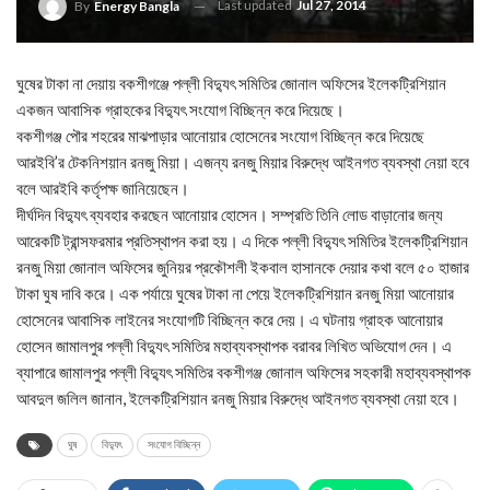
Last updated
Jul 27, 2014
By
Energy Bangla
ঘুষের টাকা না দেয়ায় বকশীগঞ্জে পল্লী বিদ্যুৎ সমিতির জোনাল অফিসের ইলেকট্রিশিয়ান
একজন আবাসিক গ্রাহকের বিদ্যুৎ সংযোগ বিচ্ছিন্ন করে দিয়েছে।
বকশীগঞ্জ পৌর শহরের মাঝপাড়ার আনোয়ার হোসেনের সংযোগ বিচ্ছিন্ন করে দিয়েছে
আরইবি’র টেকনিশয়ান রনজু মিয়া। এজন্য রনজু মিয়ার বিরুদ্ধে আইনগত ব্যবস্থা নেয়া হবে
বলে আরইবি কর্তৃপক্ষ জানিয়েছেন।
দীর্ঘদিন বিদ্যুৎ ব্যবহার করছেন আনোয়ার হোসেন। সম্প্রতি তিনি লোড বাড়ানোর জন্য
আরেকটি ট্রান্সফরমার প্রতিস্থাপন করা হয়। এ দিকে পল্লী বিদ্যুৎ সমিতির ইলেকট্রিশিয়ান
রনজু মিয়া জোনাল অফিসের জুনিয়র প্রকৌশলী ইকবাল হাসানকে দেয়ার কথা বলে ৫০ হাজার
টাকা ঘুষ দাবি করে। এক পর্যায়ে ঘুষের টাকা না পেয়ে ইলেকট্রিশিয়ান রনজু মিয়া আনোয়ার
হোসেনের আবাসিক লাইনের সংযোগটি বিচ্ছিন্ন করে দেয়। এ ঘটনায় গ্রাহক আনোয়ার
হোসেন জামালপুর পল্লী বিদ্যুৎ সমিতির মহাব্যবস্থাপক বরাবর লিখিত অভিযোগ দেন। এ
ব্যাপারে জামালপুর পল্লী বিদ্যুৎ সমিতির বকশীগঞ্জ জোনাল অফিসের সহকারী মহাব্যবস্থাপক
আবদুল জলিল জানান, ইলেকট্রিশিয়ান রনজু মিয়ার বিরুদ্ধে আইনগত ব্যবস্থা নেয়া হবে।
ঘুষ
বিদ্যুৎ
সংযোগ বিচ্ছিন্ন