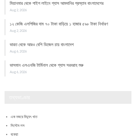
মিয়ানমার থেকে পাইপ লাইনে গ্যাস আমদানির প্রস্তাব বাংলাদেশের
Aug 2, 2026
১২ কেজি এলপিজির দাম ৭০ টাকা বাড়িয়ে ১ হাজার ৫৯৮ টাকা নির্ধারণ
Aug 2, 2026
ভারত থেকে আরও বেশি ডিজেল চায় বাংলাদেশ
Aug 6, 2026
ভাসমান এলএনজি টার্মিনাল থেকে গ্যাস সরবরাহ শুরু
Aug 6, 2026
তথ্যভাণ্ডার
এক নজরে বিদ্যুৎ খাত
সিস্টেম লস
বকেয়া