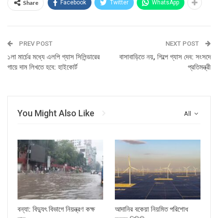
Share
Facebook
Twitter
WhatsApp
PREV POST
NEXT POST
১লা মার্চের মধ্যে এলপি গ্যাস সিলিন্ডারের
বাসাবাড়িতে নয়, শিল্পে গ্যাস দেব: সংসদে
গায়ে দাম লিখতে হবে: হাইকোর্ট
প্রতিমন্ত্রী
You Might Also Like
All
বন্যা: বিদ্যুৎ বিভাগে নিয়ন্ত্রণ কক্ষ
আদানির বকেয়া নিয়মিত পরিশোধ