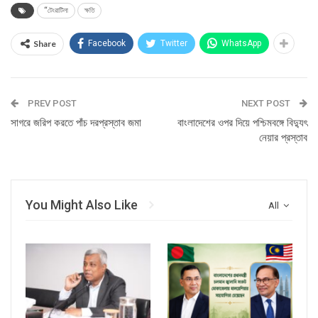
“টেংরাটিলা
ক্ষতি
Share
Facebook
Twitter
WhatsApp
PREV POST
NEXT POST
সাগরে জরিপ করতে পাঁচ দরপ্রস্তাব জমা
বাংলাদেশের ওপর দিয়ে পশ্চিমবঙ্গে বিদ্যুৎ
নেয়ার প্রস্তাব
You Might Also Like
All