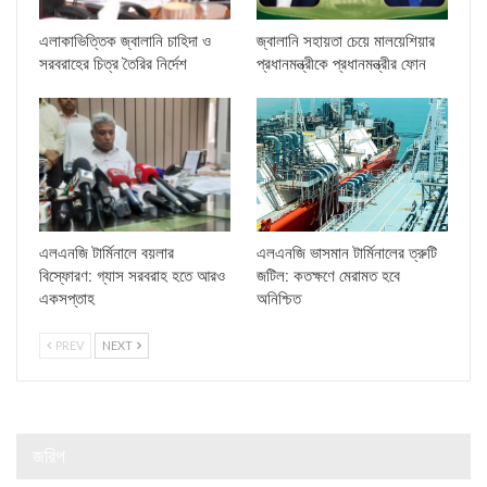
এলাকাভিত্তিক জ্বালানি চাহিদা ও
জ্বালানি সহায়তা চেয়ে মালয়েশিয়ার
সরবরাহের চিত্র তৈরির নির্দেশ
প্রধানমন্ত্রীকে প্রধানমন্ত্রীর ফোন
এলএনজি টার্মিনালে বয়লার
এলএনজি ভাসমান টার্মিনালের ত্রুটি
বিস্ফোরণ: গ্যাস সরবরাহ হতে আরও
জটিল: কতক্ষণে মেরামত হবে
একসপ্তাহ
অনিশ্চিত
PREV
NEXT
জরিপ