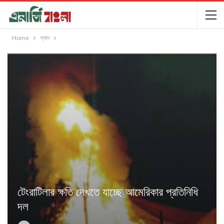
Home
গ্যাস
টেংরাটিলার ক্ষতি দেখতে যাচ্ছে আমেরিকার প্রতিনিধি
দল