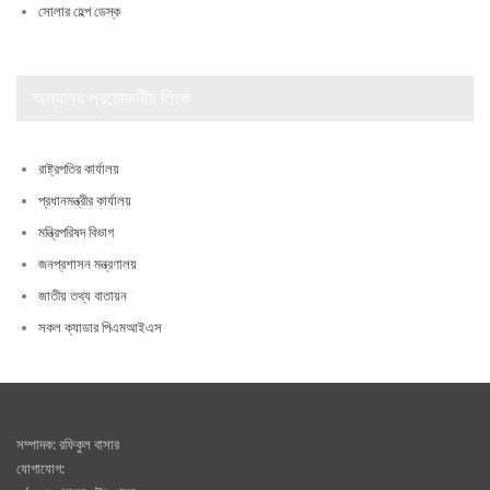
সোলার হেল্প ডেস্ক
অন্যান্য প্রয়োজনীয় লিংক
রাষ্ট্রপতির কার্যালয়
প্রধানমন্ত্রীর কার্যালয়
মন্ত্রিপরিষদ বিভাগ
জনপ্রশাসন মন্ত্রণালয়
জাতীয় তথ্য বাতায়ন
সকল ক্যাডার পিএমআইএস
সম্পাদক: রফিকুল বাসার
যোগাযোগ: