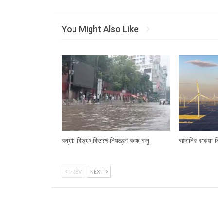
You Might Also Like
বন্যা: বিদ্যুৎ বিভাগে নিয়ন্ত্রণ কক্ষ চালু
আদানির বকেয়া ন
PREV
NEXT