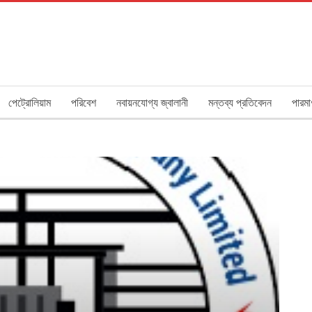
পেট্রোলিয়াম
পরিবেশ
নবায়নযোগ্য জ্বালানী
মন্তব্য প্রতিবেদন
পারমা