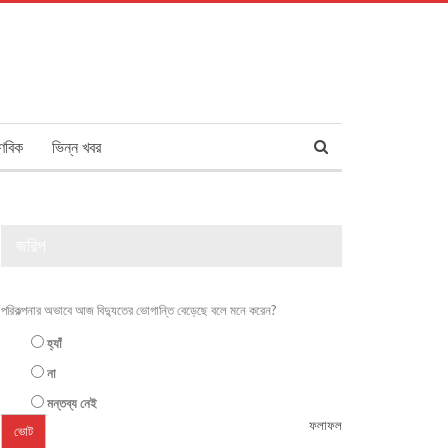
ণবিক
ভিন্ন খবর
জরিপ
পরিকল্পনার অভাবে আজ বিদ্যুতের ভোগান্তি বেড়েছে বলে মনে করেন?
হ্যাঁ
না
মন্তব্য নেই
ফলাফল