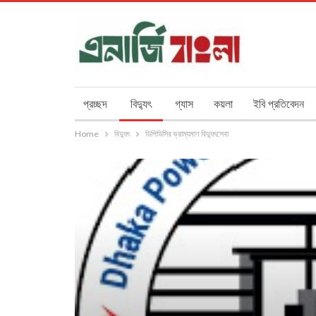
প্রচ্ছদ
বিদ্যুৎ
গ্যাস
কয়লা
ইবি প্রতিবেদন
Home
বিদ্যুৎ
ডিপিডিসির ভ্রাম্যমাণ বিদ্যুৎসেবা