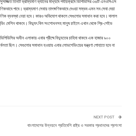
 সুসজ্জিত তিনটি ভ্রাম্যমাণ ভ্যানের মাধ্যমে পর্যায়ক্রমে ডিপিডিসির ৩৬টি এনওসিএস
ৎক্ষণিকভাবে পাবে। ভ্রাম্যমাণ সেবায় তাৎক্ষণিকভাবে দেওয়া সম্ভব এমন সব সেবা দেয়া
ণিক ব্যবস্থা নেয়া হবে। কারও অভিযোগ থাকলে সেগুলোর সমাধান করা হবে। দালাল
্ডিং মেশিন থাকবে। বিদ্যুৎ বিল সংশোধনসহ মানুষ চাইলে এখান থেকে প্রি-পেইড
।
িপিডিসির অধীন এলাকায় এবার গ্রীষ্মে বিদ্যুতের চাহিদা থাকবে এক হাজার ৯০০
র্বলতা ছিল। সেগুলোর সমাধান হওয়ায় এবার লোডশেডিংয়ের যন্ত্রণা পোহাতে হবে না
NEXT POST
বাংলাদেশের উন্নয়নে প্রতিবেশি রাষ্ট্র ও সরকার প্রধানদের প্রশংসা