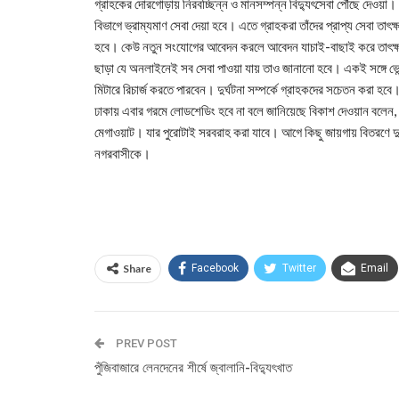
গ্রাহকের দোরগোড়ায় নিরবচ্ছিন্ন ও মানসম্পন্ন বিদ্যুৎসেবা পৌঁছে দেওয়া।
বিভাগে ভ্রাম্যমাণ সেবা দেয়া হবে। এতে গ্রাহকরা তাঁদের প্রাপ্য সেবা তা
হবে। কেউ নতুন সংযোগের আবেদন করলে আবেদন যাচাই-বাছাই করে তাৎক্ষ
ছাড়া যে অনলাইনেই সব সেবা পাওয়া যায় তাও জানানো হবে। একই সঙ্গে ভেন
মিটারে রিচার্জ করতে পারবেন। দুর্ঘটনা সম্পর্কে গ্রাহকদের সচেতন করা হবে
ঢাকায় এবার গরমে লোডশেডিং হবে না বলে জানিয়েছে বিকাশ দেওয়ান বলেন, ড
মেগাওয়াট। যার পুরোটাই সরবরাহ করা যাবে। আগে কিছু জায়গায় বিতরণে দু
নগরবাসীকে।
Share
Facebook
Twitter
Email
PREV POST
পুঁজিবাজারে লেনদেনের শীর্ষে জ্বালানি-বিদ্যুৎখাত