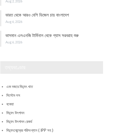
Aug 2, 2026
ভারত থেকে আরও বেশি ডিজেল চায় বাংলাদেশ
Aug 6, 2026
ভাসমান এলএনজি টার্মিনাল থেকে গ্যাস সরবরাহ শুরু
Aug 6, 2026
তথ্যভাণ্ডার
এক নজরে বিদ্যুৎ খাত
সিস্টেম লস
বকেয়া
বিদ্যুৎ উৎপাদন
বিদ্যুৎ উৎপাদন রেকর্ড
বিদ্যুৎকেন্দ্রের পরিসংখ্যান ( IPP সহ )