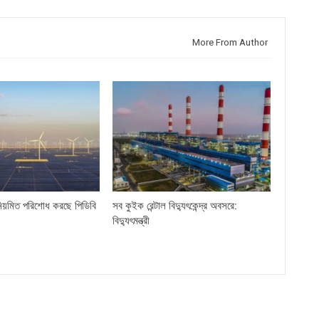
More From Author
িয়মিত পরিশোধ করছে পিডিবি
সব কুইক রেন্টাল বিদ্যুৎকেন্দ্র অবসরে:
বিদ্যুৎমন্ত্রী