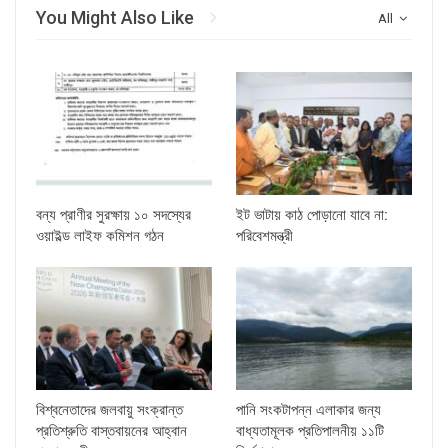
You Might Also Like
All
বন্য প্রাণীর সুরক্ষায় ১০ সদস্যের
ইট ভাটায় কাঠ পোড়ানো যাবে না:
ওয়াইল্ড লাইফ কমিশন গঠন
পরিবেশমন্ত্রী
বিশ্বনেতাদের জলবায়ু সংক্রান্ত
পানি সংকটাপন্ন এলাকার জন্য
প্রতিশ্রুতি বাস্তবায়নের আহ্বান
বাধ্যতামূলক প্রতিপালনীয় ১১টি