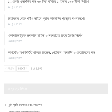
১২ কেজি এলপিজির দাম ৭০ টাকা বাড়িয়ে ১ হাজার ৫৯৮ টাকা নির্ধারণ
Aug 2, 2026
মিয়ানমার থেকে পাইপ লাইনে গ্যাস আমদানির প্রস্তাব বাংলাদেশের
Aug 2, 2026
এলাকাভিত্তিক জ্বালানি চাহিদা ও সরবরাহের চিত্র তৈরির নির্দেশ
Jul 30, 2026
আগস্টেও অপরিবর্তিত থাকছে ডিজেল, পেট্রোল, অকটেন ও কেরোসিনের দাম
Jul 30, 2026
PREV
NEXT
1 of 1,193
অন্যান্য লিংক
ঘন্টা প্রতি উৎপাদন এবং লোডশেড