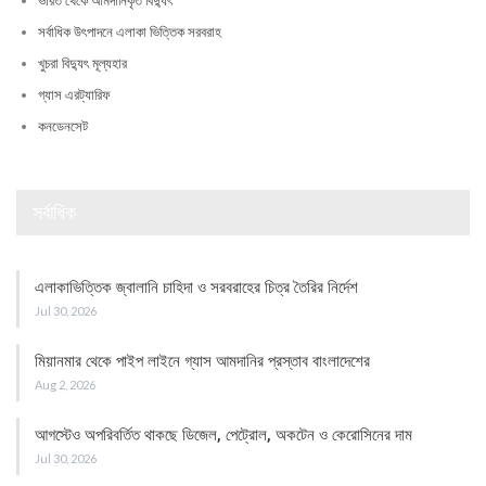
ভারত থেকে আমদানিকৃত বিদ্যুৎ
সর্বাধিক উৎপাদনে এলাকা ভিত্তিক সরবরাহ
খুচরা বিদ্যুৎ মূল্যহার
গ্যাস এরট্যারিফ
কনডেনসেট
সর্বাধিক
এলাকাভিত্তিক জ্বালানি চাহিদা ও সরবরাহের চিত্র তৈরির নির্দেশ
Jul 30, 2026
মিয়ানমার থেকে পাইপ লাইনে গ্যাস আমদানির প্রস্তাব বাংলাদেশের
Aug 2, 2026
আগস্টেও অপরিবর্তিত থাকছে ডিজেল, পেট্রোল, অকটেন ও কেরোসিনের দাম
Jul 30, 2026