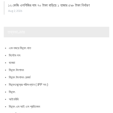
১২ কেজি এলপিজির দাম ৭০ টাকা বাড়িয়ে ১ হাজার ৫৯৮ টাকা নির্ধারণ
Aug 2, 2026
তথ্যভাণ্ডার
এক নজরে বিদ্যুৎ খাত
সিস্টেম লস
বকেয়া
বিদ্যুৎ উৎপাদন
বিদ্যুৎ উৎপাদন রেকর্ড
বিদ্যুৎকেন্দ্রের পরিসংখ্যান ( IPP সহ )
বিদ্যুৎ
আইনবিধি
বিদ্যুৎ এম আই এস প্রতিবেদন