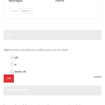
প্রধানমন্ত্রীর
নির্দেশনা
PREV
NEXT
জরিপ
পরিকল্পনার অভাবে আজ বিদ্যুতের ভোগান্তি বেড়েছে বলে মনে করেন?
হ্যাঁ
না
মন্তব্য নেই
ফলাফল
সাম্প্রতিক পোস্ট