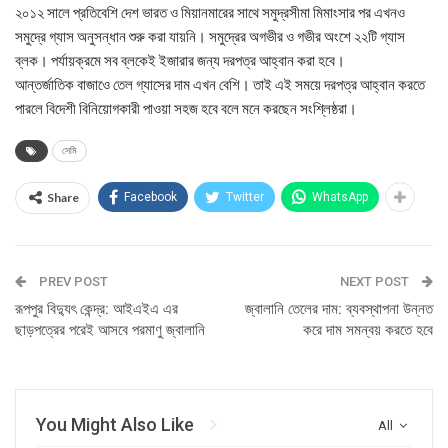
২০১২ সালে প্রতিবেশি দেশ ভারত ও মিয়ানমারের সাথে সমুদ্রসীমা মিমাংসার পর এখনও
সমুদ্রে গ্যাস অনুসন্ধান শুরু করা যায়নি। সমুদ্রের অগভীর ও গভীর অংশে ২২টি গ্যাস
ব্লক। পর্যায়ক্রমে সব ব্লকেই ইজারার জন্য দরপত্র আহ্বান করা হবে।
আন্তর্জাতিক বাজাওে তেল গ্যাসের দাম এখন বেশি। তাই এই সময়ে দরপত্র আহ্বান করতে
পারলে বিদেশী বিনিয়োগকারী পাওয়া সহজ হবে বলে মনে করছেন সংশ্লিষ্ঠরা।
সেমি
Share
Facebook
Twitter
WhatsApp
PREV POST
NEXT POST
রূপপুর বিদ্যুৎ কেন্দ্র: আইএইএ এর
জ্বালানি তেলের দাম: ব্যবস্থাপনা উন্নত
ছাড়পত্রের পরেই আসবে পরমাণু জ্বালানি
করে দাম সমন্বয় করতে হবে
You Might Also Like
All