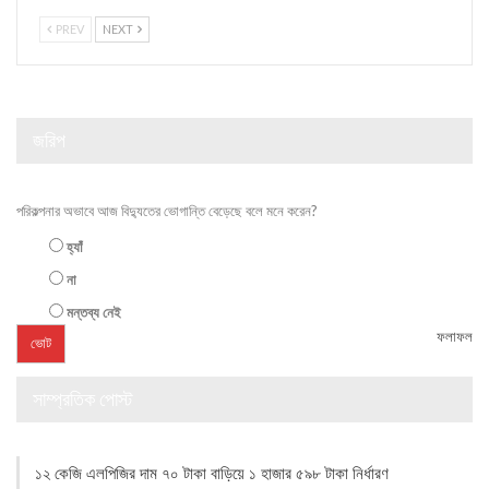
PREV
NEXT
জরিপ
পরিকল্পনার অভাবে আজ বিদ্যুতের ভোগান্তি বেড়েছে বলে মনে করেন?
হ্যাঁ
না
মন্তব্য নেই
ফলাফল
সাম্প্রতিক পোস্ট
১২ কেজি এলপিজির দাম ৭০ টাকা বাড়িয়ে ১ হাজার ৫৯৮ টাকা নির্ধারণ