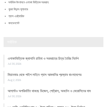
সর্বাধিক উৎপাদনে এলাকা ভিত্তিক সরবরাহ
খুচরা বিদ্যুৎ মূল্যহার
গ্যাস এরট্যারিফ
কনডেনসেট
সর্বাধিক
এলাকাভিত্তিক জ্বালানি চাহিদা ও সরবরাহের চিত্র তৈরির নির্দেশ
Jul 30, 2026
মিয়ানমার থেকে পাইপ লাইনে গ্যাস আমদানির প্রস্তাব বাংলাদেশের
Aug 2, 2026
আগস্টেও অপরিবর্তিত থাকছে ডিজেল, পেট্রোল, অকটেন ও কেরোসিনের দাম
Jul 30, 2026