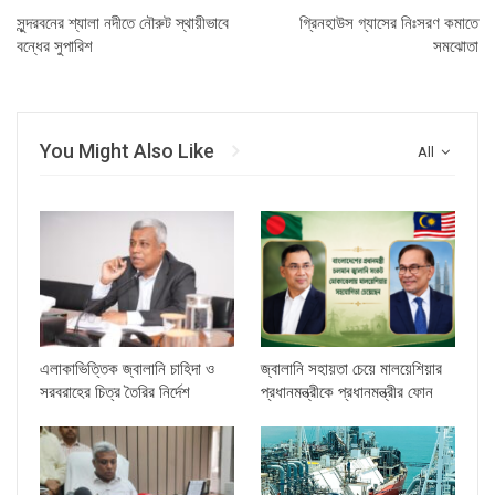
সুন্দরবনের শ্যালা নদীতে নৌরুট স্থায়ীভাবে
গ্রিনহাউস গ্যাসের নিঃসরণ কমাতে
বন্ধের সুপারিশ
সমঝোতা
You Might Also Like
All
এলাকাভিত্তিক জ্বালানি চাহিদা ও
জ্বালানি সহায়তা চেয়ে মালয়েশিয়ার
সরবরাহের চিত্র তৈরির নির্দেশ
প্রধানমন্ত্রীকে প্রধানমন্ত্রীর ফোন