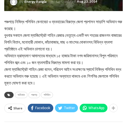
Last updated
Aug 23, 2014
By
Energy Bangla
পঞ্চগড়ে নিষিদ্ধ পলিথিন কেনাবেচা ও ব্যবহারের বিরুদ্ধে জেলা প্রশাসন সাড়াশি অভিযান শুরু
করেছে।
বুধবার সকালে জেলা ম্যাজিস্ট্রেট শাহিন রেজার নেতৃত্বে একটি দল শহরের রাজনগন বাজারের
বিপনি বিতান, মনোহারী দোকান, কাঁচাবাজার, মাছ ও মাংসের দোকানসহ বিভিন্ন ব্যবসা
প্রতিষ্ঠানে এই অভিযান চালানো হয়।
অভিযানে ভ্রাম্যমাণ আদালতের মাধ্যমে ১৫ হাজার টাকা নগদ জরিমানাসহ বিপুল পরিমানে
পলিথিন জব্দ এবং ১০ জন ব্যবসায়ীর বিরুদ্ধে মামলা করা হয়।
জেলা ম্যাজিস্ট্রেট শাহিন রেজা বলেন, পরিবেশ আইন সংরক্ষণের স্বার্থে নিষিদ্ধ পলিথিন বন্ধ
করতে অভিযান শুরু হয়েছে। এই অভিযান অব্যাহত থাকবে এবং শিগগির জেলাকে পলিথিন
মুক্ত ঘোষণা করা হবে।
অভিযান
পঞ্চগড়
পলিথিন
Share
Facebook
Twitter
WhatsApp