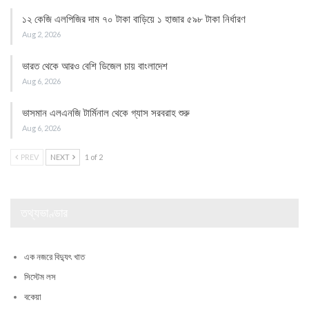
১২ কেজি এলপিজির দাম ৭০ টাকা বাড়িয়ে ১ হাজার ৫৯৮ টাকা নির্ধারণ
Aug 2, 2026
ভারত থেকে আরও বেশি ডিজেল চায় বাংলাদেশ
Aug 6, 2026
ভাসমান এলএনজি টার্মিনাল থেকে গ্যাস সরবরাহ শুরু
Aug 6, 2026
PREV
NEXT
1 of 2
তথ্যভাণ্ডার
এক নজরে বিদ্যুৎ খাত
সিস্টেম লস
বকেয়া