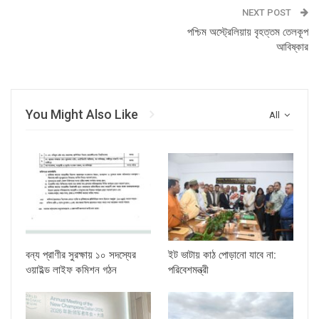
NEXT POST
পশ্চিম অস্ট্রেলিয়ায় বৃহত্তম তেলকূপ
আবিষ্কার
You Might Also Like
All
বন্য প্রাণীর সুরক্ষায় ১০ সদস্যের
ইট ভাটায় কাঠ পোড়ানো যাবে না:
ওয়াইল্ড লাইফ কমিশন গঠন
পরিবেশমন্ত্রী