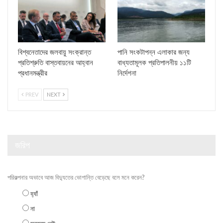
বিশ্বনেতাদের জলবায়ু সংক্রান্ত
পানি সংকটাপন্ন এলাকার জন্য
প্রতিশ্রুতি বাস্তবায়নের আহ্বান
বাধ্যতামূলক প্রতিপালনীয় ১১টি
প্রধানমন্ত্রীর
নির্দেশনা
PREV
NEXT
জরিপ
পরিকল্পনার অভাবে আজ বিদ্যুতের ভোগান্তি বেড়েছে বলে মনে করেন?
হ্যাঁ
না