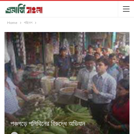
Home
পরিবেশ
পঞ্চগড়ে পলিথিনের বিরুদ্ধে অভিযান