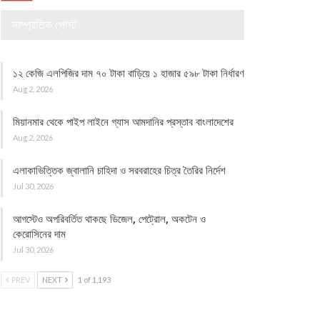
সাম্প্রতিক পোস্ট
১২ কেজি এলপিজির দাম ৭০ টাকা বাড়িয়ে ১ হাজার ৫৯৮ টাকা নির্ধারণ
Aug 2, 2026
মিয়ানমার থেকে পাইপ লাইনে গ্যাস আমদানির প্রস্তাব বাংলাদেশের
Aug 2, 2026
এলাকাভিত্তিক জ্বালানি চাহিদা ও সরবরাহের চিত্র তৈরির নির্দেশ
Jul 30, 2026
আগস্টেও অপরিবর্তিত থাকছে ডিজেল, পেট্রোল, অকটেন ও
কেরোসিনের দাম
Jul 30, 2026
PREV
NEXT
1 of 1,193