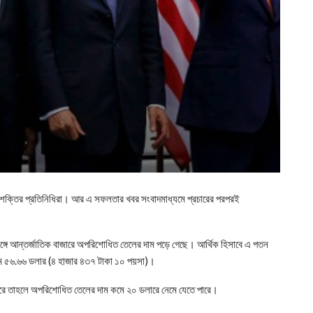
শক্তির প্রতিনিধিরা। আর এ সফলতার খবর সংবাদমাধ্যমে প্রচারের পরপরই
ঙ্গে আন্তর্জাতিক বাজারে অপরিশোধিত তেলের দাম পড়ে গেছে। আর্থিক হিসাবে এ পতন
 দাম ৫৬.৬৬ ডলার (৪ হাজার ৪৩৭ টাকা ১০ পয়সা)।
পারে তাহলে অপরিশোধিত তেলের দাম কমে ২০ ডলারে নেমে যেতে পারে।