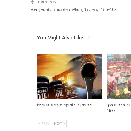
PREV POST
পরমাণু আলোচনায় সমঝোতায় পৌঁছেছে ইরান ও ছয় বিশ্বশক্তি
You Might Also Like
বিশ্ববাজারে বাড়লো জ্বালানি তেলের দাম
বুধবার দেশের সব
বিপিসি
PREV
NEXT