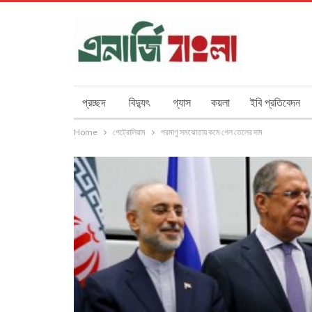
প্রচ্ছদ
বিদ্যুৎ
গ্যাস
কয়লা
ইবি প্রতিবেদন
Home
পেট্রোলিয়াম
পরমাণু সমঝোতায় কমে গেল তেলের দাম