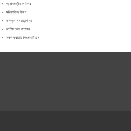
প্রধানমন্ত্রীর কার্যালয়
মন্ত্রিপরিষদ বিভাগ
জনপ্রশাসন মন্ত্রণালয়
জাতীয় তথ্য বাতায়ন
সকল ক্যাডার পিএমআইএস