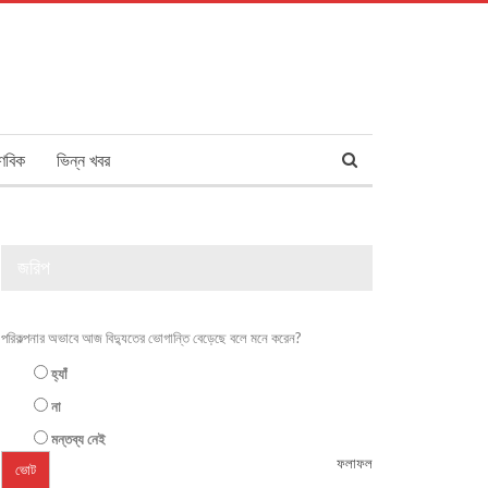
ণবিক
ভিন্ন খবর
জরিপ
পরিকল্পনার অভাবে আজ বিদ্যুতের ভোগান্তি বেড়েছে বলে মনে করেন?
হ্যাঁ
না
মন্তব্য নেই
ফলাফল