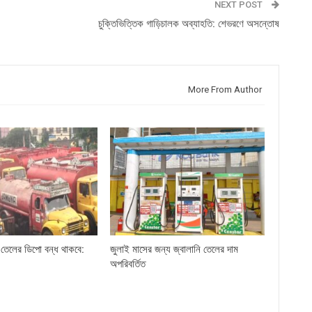
NEXT POST
চুক্তিভিত্তিক গাড়িচালক অব্যাহতি: শেভরণে অসন্তোষ
More From Author
 তেলের ডিপো বন্ধ থাকবে:
জুলাই মাসের জন্য জ্বালানি তেলের দাম
অপরিবর্তিত