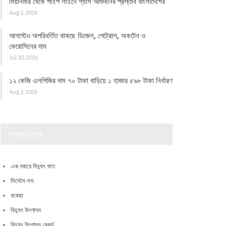
মিয়ানমার থেকে পাইপ লাইনে গ্যাস আমদানির প্রস্তাব বাংলাদেশের
Aug 2, 2026
আগস্টেও অপরিবর্তিত থাকছে ডিজেল, পেট্রোল, অকটেন ও
কেরোসিনের দাম
Jul 30, 2026
১২ কেজি এলপিজির দাম ৭০ টাকা বাড়িয়ে ১ হাজার ৫৯৮ টাকা নির্ধারণ
Aug 2, 2026
তথ্যভাণ্ডার
এক নজরে বিদ্যুৎ খাত
সিস্টেম লস
বকেয়া
বিদ্যুৎ উৎপাদন
বিদ্যুৎ উৎপাদন রেকর্ড