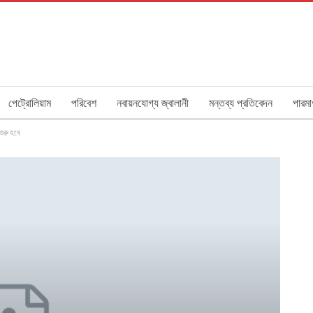
পেট্রোলিয়াম
পরিবেশ
নবায়নযোগ্য জ্বালানী
মন্তব্য প্রতিবেদন
পারমা
 শুরু হবে