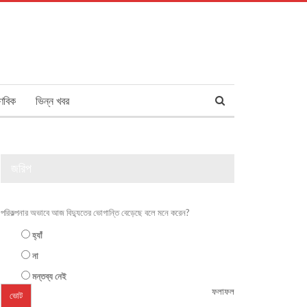
ণবিক
ভিন্ন খবর
জরিপ
পরিকল্পনার অভাবে আজ বিদ্যুতের ভোগান্তি বেড়েছে বলে মনে করেন?
হ্যাঁ
না
মন্তব্য নেই
ফলাফল