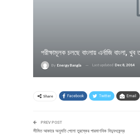
পরীক্ষামূলক চলছে বাংলায় এর্নাজি বাংলা, খুব ত
Last updated
Dec 8, 2014
By
Energy Bangla
Share
Facebook
Twitter
Email
PREV POST
সীমিত আকারে অনুমতি পেলো তুরস্কের পারমাণবিক বিদ্যুৎকেন্দ্র