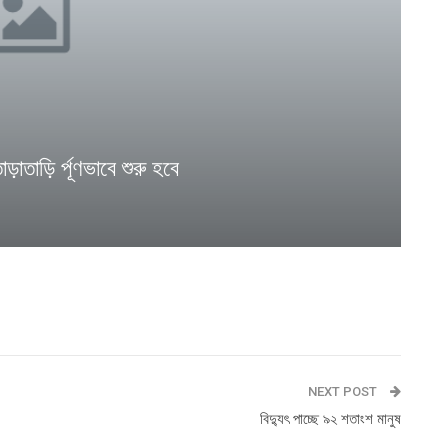
াড়াতাড়ি র্পূণভাবে শুরু হবে
NEXT POST
বিদ্যুৎ পাচ্ছে ৯২ শতাংশ মানুষ