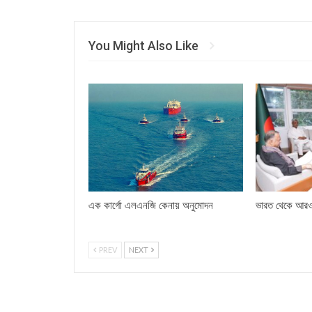
You Might Also Like
এক কার্গো এলএনজি কেনায় অনুমোদন
ভারত থেকে আরও 
PREV
NEXT