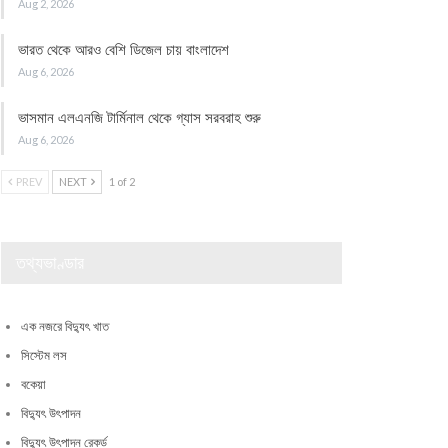
Aug 2, 2026
ভারত থেকে আরও বেশি ডিজেল চায় বাংলাদেশ
Aug 6, 2026
ভাসমান এলএনজি টার্মিনাল থেকে গ্যাস সরবরাহ শুরু
Aug 6, 2026
PREV
NEXT
1 of 2
তথ্যভাণ্ডার
এক নজরে বিদ্যুৎ খাত
সিস্টেম লস
বকেয়া
বিদ্যুৎ উৎপাদন
বিদ্যুৎ উৎপাদন রেকর্ড