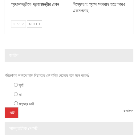
প্রধানমন্ত্রীকে প্রধানমন্ত্রীর ফোন
বিস্ফোরণ: গ্যাস সরবরাহ হতে আরও
একসপ্তাহ
PREV
NEXT
জরিপ
পরিকল্পনার অভাবে আজ বিদ্যুতের ভোগান্তি বেড়েছে বলে মনে করেন?
হ্যাঁ
না
মন্তব্য নেই
ফলাফল
সাম্প্রতিক পোস্ট