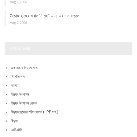
Aug 7, 2026
উড়োজাহাজের জ্বালানি জেট এ-১ এর দাম বাড়লো
Aug 9, 2026
তথ্যভাণ্ডার
এক নজরে বিদ্যুৎ খাত
সিস্টেম লস
বকেয়া
বিদ্যুৎ উৎপাদন
বিদ্যুৎ উৎপাদন রেকর্ড
বিদ্যুৎকেন্দ্রের পরিসংখ্যান ( IPP সহ )
বিদ্যুৎ
আইনবিধি