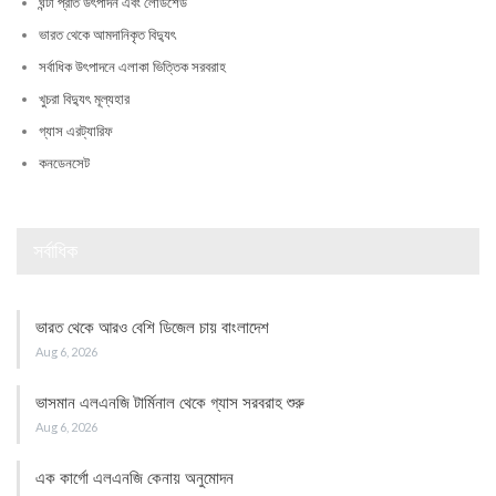
ঘন্টা প্রতি উৎপাদন এবং লোডশেড
ভারত থেকে আমদানিকৃত বিদ্যুৎ
সর্বাধিক উৎপাদনে এলাকা ভিত্তিক সরবরাহ
খুচরা বিদ্যুৎ মূল্যহার
গ্যাস এরট্যারিফ
কনডেনসেট
সর্বাধিক
ভারত থেকে আরও বেশি ডিজেল চায় বাংলাদেশ
Aug 6, 2026
ভাসমান এলএনজি টার্মিনাল থেকে গ্যাস সরবরাহ শুরু
Aug 6, 2026
এক কার্গো এলএনজি কেনায় অনুমোদন