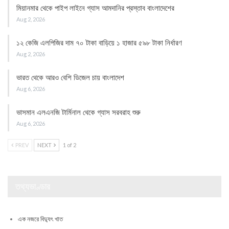
মিয়ানমার থেকে পাইপ লাইনে গ্যাস আমদানির প্রস্তাব বাংলাদেশের
Aug 2, 2026
১২ কেজি এলপিজির দাম ৭০ টাকা বাড়িয়ে ১ হাজার ৫৯৮ টাকা নির্ধারণ
Aug 2, 2026
ভারত থেকে আরও বেশি ডিজেল চায় বাংলাদেশ
Aug 6, 2026
ভাসমান এলএনজি টার্মিনাল থেকে গ্যাস সরবরাহ শুরু
Aug 6, 2026
PREV
NEXT
1 of 2
তথ্যভাণ্ডার
এক নজরে বিদ্যুৎ খাত