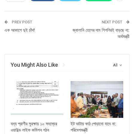
PREV POST
NEXT POST
এক আকাশে দুই চাঁদ!
জ্বালানি তেলের দাম শিগগিরই বাড়ছে না:
অর্থমন্ত্রী
You Might Also Like
All
বন্য প্রাণীর সুরক্ষায় ১০ সদস্যের
ইট ভাটায় কাঠ পোড়ানো যাবে না:
ওয়াইল্ড লাইফ কমিশন গঠন
পরিবেশমন্ত্রী