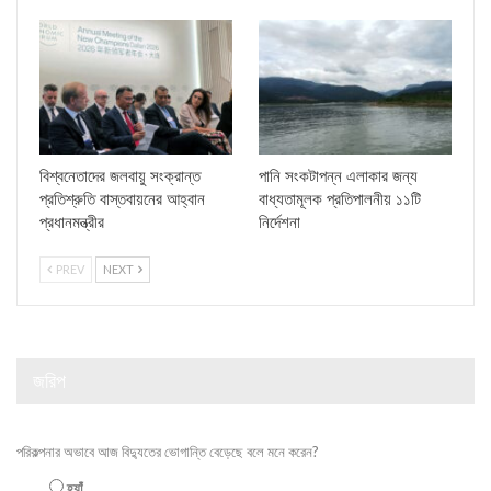
বিশ্বনেতাদের জলবায়ু সংক্রান্ত
পানি সংকটাপন্ন এলাকার জন্য
প্রতিশ্রুতি বাস্তবায়নের আহ্বান
বাধ্যতামূলক প্রতিপালনীয় ১১টি
প্রধানমন্ত্রীর
নির্দেশনা
PREV
NEXT
জরিপ
পরিকল্পনার অভাবে আজ বিদ্যুতের ভোগান্তি বেড়েছে বলে মনে করেন?
হ্যাঁ