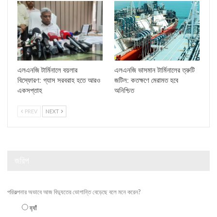
এলএনজি টার্মিনালে বয়লার
এলএনজি ভাসমান টার্মিনালের ত্রুটি
বিস্ফোরণ: গ্যাস সরবরাহ হতে আরও
জটিল: কতক্ষণে মেরামত হবে
একসপ্তাহ
অনিশ্চিত
PREV
NEXT
জরিপ
পরিকল্পনার অভাবে আজ বিদ্যুতের ভোগান্তি বেড়েছে বলে মনে করেন?
হ্যাঁ