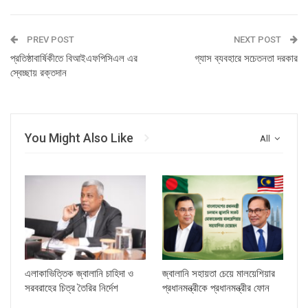
PREV POST
NEXT POST
প্রতিষ্ঠাবার্ষিকীতে বিআইএফপিসিএল এর
গ্যাস ব্যবহারে সচেতনতা দরকার
স্বেচ্ছায় রক্তদান
You Might Also Like
All
এলাকাভিত্তিক জ্বালানি চাহিদা ও
জ্বালানি সহায়তা চেয়ে মালয়েশিয়ার
সরবরাহের চিত্র তৈরির নির্দেশ
প্রধানমন্ত্রীকে প্রধানমন্ত্রীর ফোন