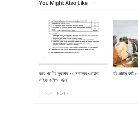
You Might Also Like
বন্য প্রাণীর সুরক্ষায় ১০ সদস্যের ওয়াইল্ড
ইট ভাটায় কাঠ পো
লাইফ কমিশন গঠন
PREV
NEXT