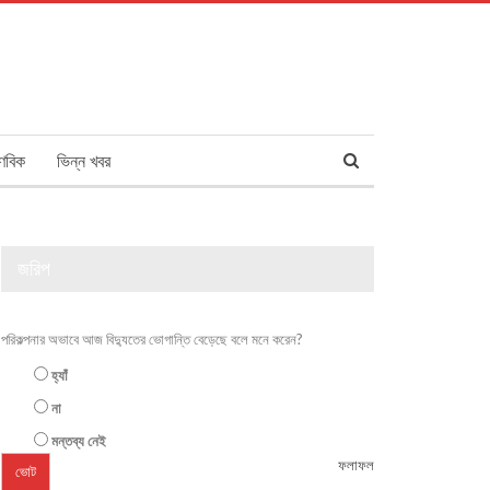
ণবিক
ভিন্ন খবর
জরিপ
পরিকল্পনার অভাবে আজ বিদ্যুতের ভোগান্তি বেড়েছে বলে মনে করেন?
হ্যাঁ
না
মন্তব্য নেই
ফলাফল