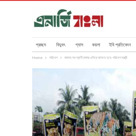
প্রচ্ছদ
বিদ্যুৎ
গ্যাস
কয়লা
ইবি প্রতিবেদন
Home
পরিবেশ
বাঘসহ সব প্রাণী রক্ষায় এগিয়ে আসতে হবে: পরিবেশ মন্ত্রী