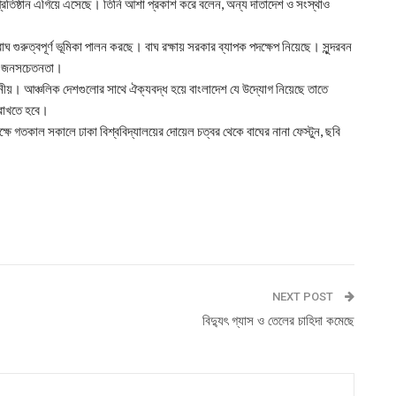
প্রতিষ্ঠান এগিয়ে এসেছে। তিনি আশা প্রকাশ করে বলেন, অন্য দাতাদেশ ও সংস্থাও
াঘ গুরুত্বপূর্ণ ভূমিকা পালন করছে। বাঘ রক্ষায় সরকার ব্যাপক পদক্ষেপ নিয়েছে। সুন্দরবন
ার জনসচেতনতা।
সনীয়। আঞ্চলিক দেশগুলোর সাথে ঐক্যবদ্ধ হয়ে বাংলাদেশ যে উদ্যোগ নিয়েছে তাতে
 রাখতে হবে।
ে গতকাল সকালে ঢাকা বিশ্ববিদ্যালয়ের দোয়েল চত্বর থেকে বাঘের নানা ফেস্টুন, ছবি
।
NEXT POST
বিদ্যুৎ গ্যাস ও তেলের চাহিদা কমেছে