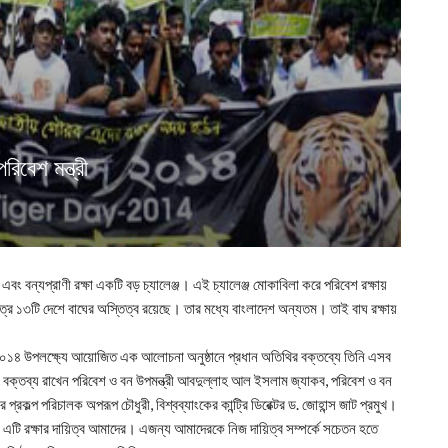
িবেশ মন্ত্রী
বং বন্যপ্রাণী রক্ষা একটি বড় চ্যালেঞ্জ। এই চ্যালেঞ্জ মোকাবিলা করে পরিবেশ রক্ষায়
ত্র ১৩টি দেশে বাঘের অস্তিত্ব রয়েছে। তার মধ্যে বাংলাদেশ অন্যতম। তাই বাঘ রক্ষায়
স-২০১৪ উপলক্ষ্যে আয়োজিত এক আলোচনা অনুষ্ঠানে প্রধান অতিথির বক্তব্যে তিনি এসব
বক্তব্য রাখেন পরিবেশ ও বন উপমন্ত্রী আবদুল্লাহ আল ইসলাম জ্যাকব, পরিবেশ ও বন
্রকল্প পরিচালক অপরূপ চৌধুরী, বিশ্বব্যাংকের কান্ট্রি ডিরেক্টর ড. জোহান্স জাট প্রমুখ।
েন। এটি রক্ষার দায়িত্ব আমাদের। এজন্য আমাদেরকে নিজ দায়িত্ব সম্পর্কে সচেতন হতে