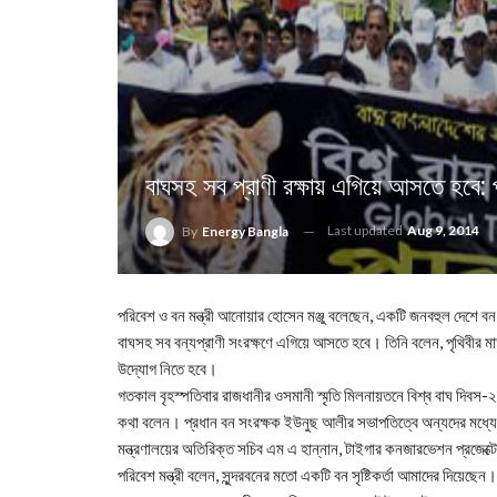
বাঘসহ সব প্রাণী রক্ষায় এগিয়ে আসতে হবে: পর
Last updated
Aug 9, 2014
By
Energy Bangla
পরিবেশ ও বন মন্ত্রী আনোয়ার হোসেন মঞ্জু বলেছেন, একটি জনবহুল দেশে বন এ
বাঘসহ সব বন্যপ্রাণী সংরক্ষণে এগিয়ে আসতে হবে। তিনি বলেন, পৃথিবীর মা
উদ্যোগ নিতে হবে।
গতকাল বৃহস্পতিবার রাজধানীর ওসমানী স্মৃতি মিলনায়তনে বিশ্ব বাঘ দিব
কথা বলেন। প্রধান বন সংরক্ষক ইউনুছ আলীর সভাপতিত্বে অন্যদের মধ্যে 
মন্ত্রণালয়ের অতিরিক্ত সচিব এম এ হান্নান, টাইগার কনজারভেশন প্রজেক্টের প
পরিবেশ মন্ত্রী বলেন, সুন্দরবনের মতো একটি বন সৃষ্টিকর্তা আমাদের দিয়েছ