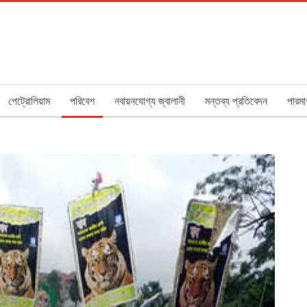
পেট্রোলিয়াম
পরিবেশ
নবায়নযোগ্য জ্বালানী
মন্তব্য প্রতিবেদন
পারমা