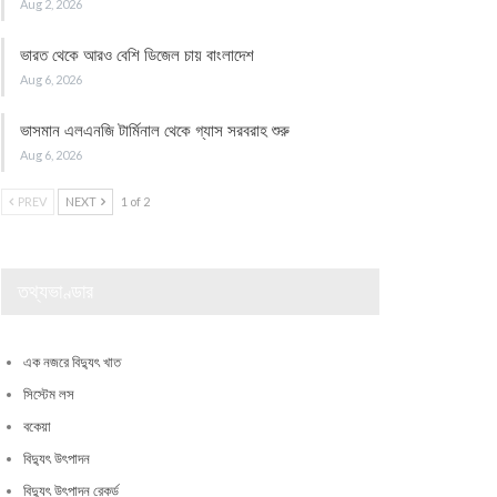
Aug 2, 2026
ভারত থেকে আরও বেশি ডিজেল চায় বাংলাদেশ
Aug 6, 2026
ভাসমান এলএনজি টার্মিনাল থেকে গ্যাস সরবরাহ শুরু
Aug 6, 2026
PREV
NEXT
1 of 2
তথ্যভাণ্ডার
এক নজরে বিদ্যুৎ খাত
সিস্টেম লস
বকেয়া
বিদ্যুৎ উৎপাদন
বিদ্যুৎ উৎপাদন রেকর্ড