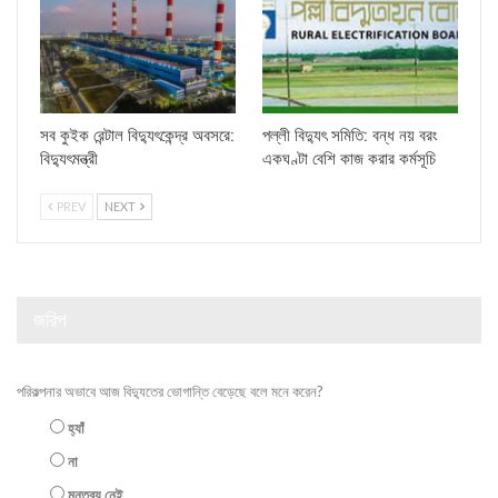
সব কুইক রেন্টাল বিদ্যুৎকেন্দ্র অবসরে:
পল্লী বিদ্যুৎ সমিতি: বন্ধ নয় বরং
বিদ্যুৎমন্ত্রী
একঘণ্টা বেশি কাজ করার কর্মসূচি
PREV
NEXT
জরিপ
পরিকল্পনার অভাবে আজ বিদ্যুতের ভোগান্তি বেড়েছে বলে মনে করেন?
হ্যাঁ
না
মন্তব্য নেই