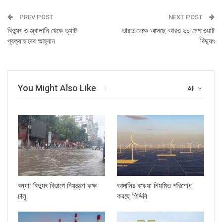
PREV POST
NEXT POST
বিদ্যুৎ ও জ্বালানি থেকে ভ্যাট
ভারত থেকে আসছে আরও ৬০ মেগাওয়াট
প্রত্যাহারের আহ্বান
বিদ্যুৎ
You Might Also Like
All
বন্যা: বিদ্যুৎ বিভাগে নিয়ন্ত্রণ কক্ষ
আদানির বকেয়া নিয়মিত পরিশোধ
চালু
করছে পিডিবি