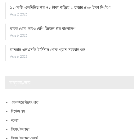
১২ কেজি এলপিজির দাম ৭০ টাকা বাড়িয়ে ১ হাজার ৫৯৮ টাকা নির্ধারণ
Aug 2, 2026
ভারত থেকে আরও বেশি ডিজেল চায় বাংলাদেশ
Aug 6, 2026
ভাসমান এলএনজি টার্মিনাল থেকে গ্যাস সরবরাহ শুরু
Aug 6, 2026
তথ্যভাণ্ডার
এক নজরে বিদ্যুৎ খাত
সিস্টেম লস
বকেয়া
বিদ্যুৎ উৎপাদন
বিদ্যুৎ উৎপাদন রেকর্ড