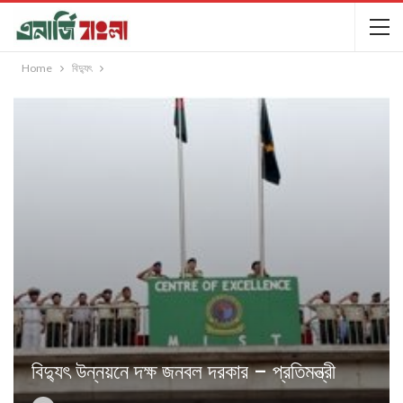
Home
বিদ্যুৎ
বিদ্যুৎ উন্নয়নে দক্ষ জনবল দরকার – প্রতিমন্ত্রী