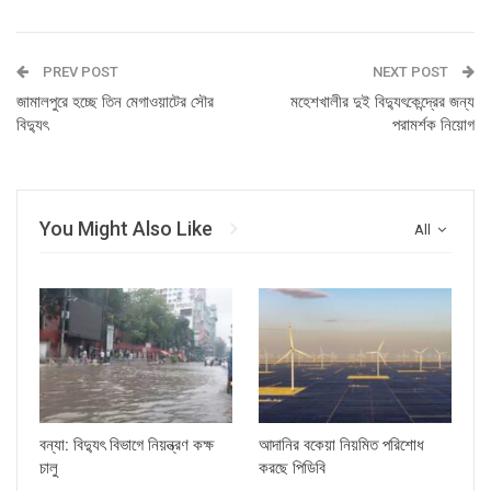
PREV POST
NEXT POST
জামালপুরে হচ্ছে তিন মেগাওয়াটের সৌর
মহেশখালীর দুই বিদ্যুৎকেন্দ্রের জন্য
বিদ্যুৎ
পরামর্শক নিয়োগ
You Might Also Like
All
বন্যা: বিদ্যুৎ বিভাগে নিয়ন্ত্রণ কক্ষ
আদানির বকেয়া নিয়মিত পরিশোধ
চালু
করছে পিডিবি