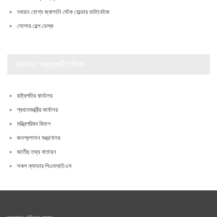
নবায়ন যোগ্য জ্বালানি স্টেক হোল্ডার ডাটাবেইজ
সোলার হেল্প ডেস্ক
অন্যান্য প্রয়োজনীয় লিংক
রাষ্ট্রপতির কার্যালয়
প্রধানমন্ত্রীর কার্যালয়
মন্ত্রিপরিষদ বিভাগ
জনপ্রশাসন মন্ত্রণালয়
জাতীয় তথ্য বাতায়ন
সকল ক্যাডার পিএমআইএস