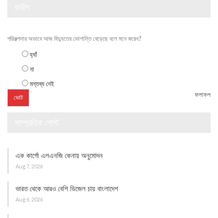
জরিপ
পরিকল্পনার অভাবে আজ বিদ্যুতের ভোগান্তি বেড়েছে বলে মনে করেন?
হ্যাঁ
না
মন্তব্য নেই
ফলাফল
সাম্প্রতিক পোস্ট
এক কার্গো এলএনজি কেনায় অনুমোদন
Aug 7, 2026
ভারত থেকে আরও বেশি ডিজেল চায় বাংলাদেশ
Aug 6, 2026