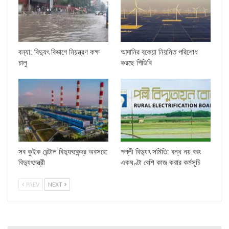
বন্যা: বিদ্যুৎ বিভাগে নিয়ন্ত্রণ কক্ষ
আদানির বকেয়া নিয়মিত পরিশোধ
চালু
করছে পিডিবি
সব কুইক রেন্টাল বিদ্যুৎকেন্দ্র অবসরে:
পল্লী বিদ্যুৎ সমিতি: বন্ধ নয় বরং
বিদ্যুৎমন্ত্রী
একঘণ্টা বেশি কাজ করার কর্মসূচি
PREV
NEXT