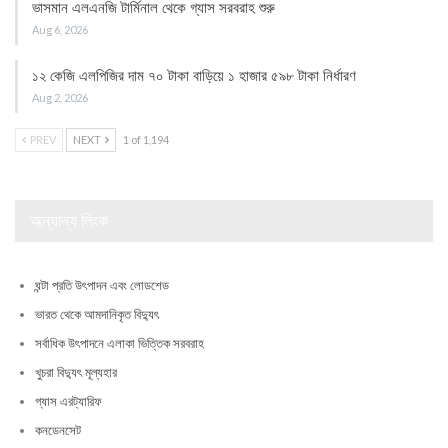
ভাসমান এলএনজি টার্মিনাল থেকে গ্যাস সরবরাহ শুরু
Aug 6, 2026
১২ কেজি এলপিজির দাম ৭০ টাকা বাড়িয়ে ১ হাজার ৫৯৮ টাকা নির্ধারণ
Aug 2, 2026
PREV
NEXT
1 of 1,194
অন্যান্য লিংক
ঘন্টা প্রতি উৎপাদন এবং লোডশেড
ভারত থেকে আমদানিকৃত বিদ্যুৎ
সর্বাধিক উৎপাদনে এলাকা ভিত্তিক সরবরাহ
খুচরা বিদ্যুৎ মূল্যহার
গ্যাস এরট্যারিফ
কনডেনসেট