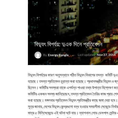
বিদ্যুৎ বিপর্যয়: দুএক দিনে প্রতিবেদন
Last updated
Nov 27, 2014
By
Energy Bangla
বিদ্যুৎ বিপর্যয়ের কারণ অনুসন্ধানে গঠিত বিদ্যুৎ বিভাগের তদন্ত কমিটি দ
হয়েছে। তদন্ত প্রতিবেদন চূড়ান্ত করা হয়েছে। প্রধানমন্ত্রীর বিদ্যুৎ ও জ
ছিলেন। কমিটির সদস্যরা তাকে এপর্যন্ত পাওয়া তথ্য উপাত্ত বিশ্লেষণ করে
কমিটির একজন সদস্য জানিয়েছেন, তদন্ত প্রতিবেদন তৈরির কাজ প্রায় শেষ। চূ
করা হয়েছে। মঙ্গলবার প্রতিবেদন বিদ্যুৎ প্রতিমন্ত্রীর কাছে জমা দেয়া হবে।
সূত্র জানায়, দেশের বিদ্যুৎ কেন্দ্রগুলো বন্ধ হওয়ার সময়সীমা সেকেন্ডে নি
মাত্র ৫ মিলিসেকেন্ডে এই ঘটনা ঘটে যায়। ন্যাশনাল লোড ডেসপাস সেন্টার এত