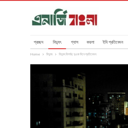
প্রচ্ছদ
বিদ্যুৎ
গ্যাস
কয়লা
ইবি প্রতিবেদন
Home
বিদ্যুৎ
বিদ্যুৎ বিপর্যয়: দুএক দিনে প্রতিবেদন