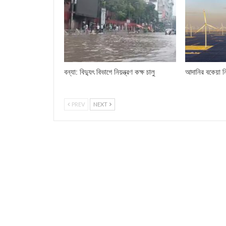
বন্যা: বিদ্যুৎ বিভাগে নিয়ন্ত্রণ কক্ষ চালু
আদানির বকেয়া ন
PREV
NEXT