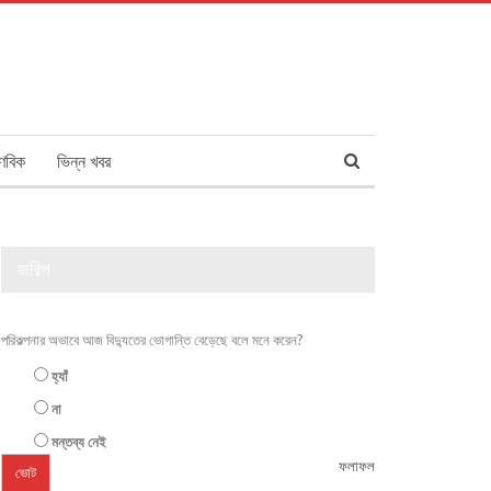
ণবিক
ভিন্ন খবর
জরিপ
পরিকল্পনার অভাবে আজ বিদ্যুতের ভোগান্তি বেড়েছে বলে মনে করেন?
হ্যাঁ
না
মন্তব্য নেই
ফলাফল