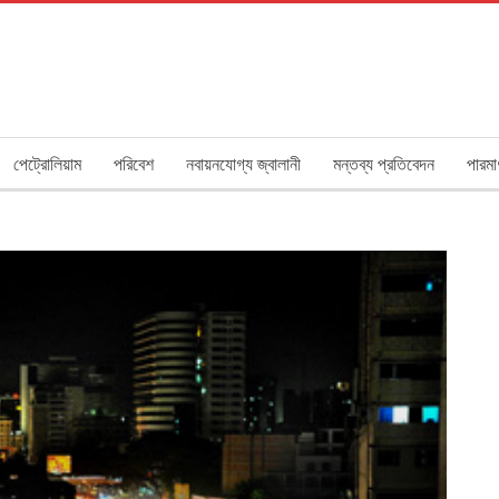
পেট্রোলিয়াম
পরিবেশ
নবায়নযোগ্য জ্বালানী
মন্তব্য প্রতিবেদন
পারমা