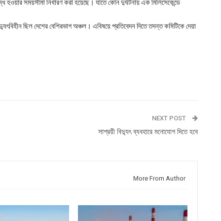
্ধ হওয়ার সময়সীমা নির্ধারণ করা হয়েছে। যাতে কোন দুর্ঘটনায় এক মিলিসেকেন্ডে
 বিদ্যুৎবিহীন ছিল দেশের বেশিরভাগ অঞ্চল। এবিষয়ে প্রতিবেদন দিতে তদন্ত কমিটিকে দেয়া
NEXT POST
সাশ্রয়ী বিদ্যুৎ ব্যবহারে মনোযোগ দিতে হবে
More From Author