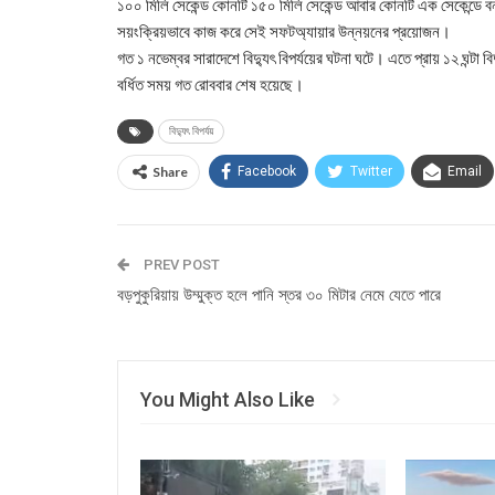
১০০ মিলি সেকেন্ড কোনটি ১৫০ মিলি সেকেন্ড আবার কোনটি এক সেকেন্ডে বন
সয়ংক্রিয়ভাবে কাজ করে সেই সফটঅ্যায়ার উন্নয়নের প্রয়োজন।
গত ১ নভেম্বর সারাদেশে বিদ্যুৎ বিপর্যয়ের ঘটনা ঘটে। এতে প্রায় ১২ ঘন্টা
বর্ধিত সময় গত রোববার শেষ হয়েছে।
বিদ্যুৎ বিপর্যয়
Share
Facebook
Twitter
Email
PREV POST
বড়পুকুরিয়ায় উম্মুক্ত হলে পানি স্তর ৩০ মিটার নেমে যেতে পারে
You Might Also Like