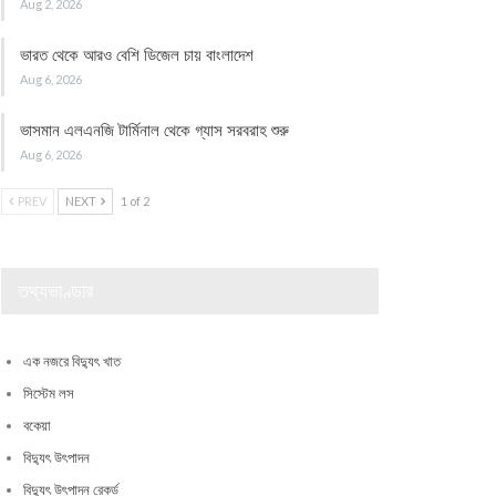
Aug 2, 2026
ভারত থেকে আরও বেশি ডিজেল চায় বাংলাদেশ
Aug 6, 2026
ভাসমান এলএনজি টার্মিনাল থেকে গ্যাস সরবরাহ শুরু
Aug 6, 2026
PREV
NEXT
1 of 2
তথ্যভাণ্ডার
এক নজরে বিদ্যুৎ খাত
সিস্টেম লস
বকেয়া
বিদ্যুৎ উৎপাদন
বিদ্যুৎ উৎপাদন রেকর্ড