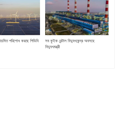
িয়মিত পরিশোধ করছে পিডিবি
সব কুইক রেন্টাল বিদ্যুৎকেন্দ্র অবসরে:
বিদ্যুৎমন্ত্রী