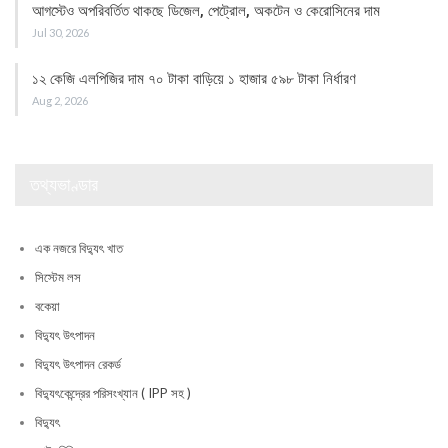
আগস্টেও অপরিবর্তিত থাকছে ডিজেল, পেট্রোল, অকটেন ও কেরোসিনের দাম
Jul 30, 2026
১২ কেজি এলপিজির দাম ৭০ টাকা বাড়িয়ে ১ হাজার ৫৯৮ টাকা নির্ধারণ
Aug 2, 2026
তথ্যভাণ্ডার
এক নজরে বিদ্যুৎ খাত
সিস্টেম লস
বকেয়া
বিদ্যুৎ উৎপাদন
বিদ্যুৎ উৎপাদন রেকর্ড
বিদ্যুৎকেন্দ্রের পরিসংখ্যান ( IPP সহ )
বিদ্যুৎ