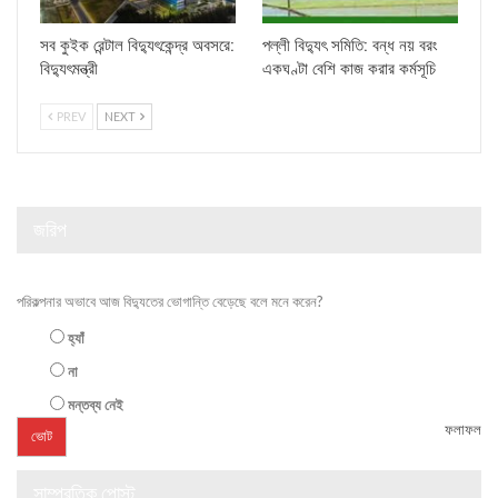
সব কুইক রেন্টাল বিদ্যুৎকেন্দ্র অবসরে:
পল্লী বিদ্যুৎ সমিতি: বন্ধ নয় বরং
বিদ্যুৎমন্ত্রী
একঘণ্টা বেশি কাজ করার কর্মসূচি
PREV
NEXT
জরিপ
পরিকল্পনার অভাবে আজ বিদ্যুতের ভোগান্তি বেড়েছে বলে মনে করেন?
হ্যাঁ
না
মন্তব্য নেই
ফলাফল
সাম্প্রতিক পোস্ট