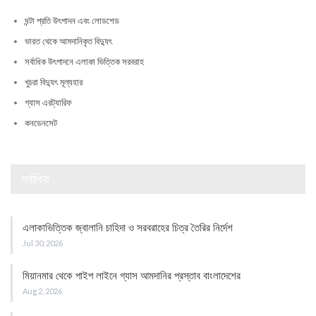
ঘন্টা প্রতি উৎপাদন এবং লোডশেড
ভারত থেকে আমদানিকৃত বিদ্যুৎ
সর্বাধিক উৎপাদনে এলাকা ভিত্তিক সরবরাহ
খুচরা বিদ্যুৎ মূল্যহার
গ্যাস এরট্যারিফ
কনডেনসেট
সর্বাধিক
এলাকাভিত্তিক জ্বালানি চাহিদা ও সরবরাহের চিত্র তৈরির নির্দেশ
Jul 30, 2026
মিয়ানমার থেকে পাইপ লাইনে গ্যাস আমদানির প্রস্তাব বাংলাদেশের
Aug 2, 2026