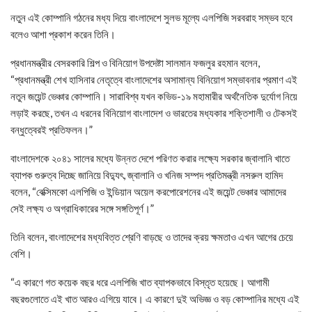
নতুন এই কোম্পানি গঠনের মধ্য দিয়ে বাংলাদেশে সুলভ মূল্যে এলপিজি সরবরাহ সম্ভব হবে
বলেও আশা প্রকাশ করেন তিনি।
প্রধানমন্ত্রীর বেসরকারি শিল্প ও বিনিয়োগ উপদেষ্টা সালমান ফজলুর রহমান বলেন,
“প্রধানমন্ত্রী শেখ হাসিনার নেতৃত্বে বাংলাদেশের অসামান্য বিনিয়োগ সম্ভাবনার প্রমাণ এই
নতুন জয়েন্ট ভেঞ্চার কোম্পানি। সারাবিশ্ব যখন কভিড-১৯ মহামারীর অর্থনৈতিক দুর্যোগ নিয়ে
লড়াই করছে, তখন এ ধরনের বিনিয়োগ বাংলাদেশ ও ভারতের মধ্যকার শক্তিশালী ও টেকসই
বন্ধুত্বেরই প্রতিফলন।”
বাংলাদেশকে ২০৪১ সালের মধ্যে উন্নত দেশে পরিণত করার লক্ষ্যে সরকার জ্বালানি খাতে
ব্যাপক গুরুত্ব দিচ্ছে জানিয়ে বিদ্যুৎ, জ্বালানি ও খনিজ সম্পদ প্রতিমন্ত্রী নসরুল হামিদ
বলেন, “বেক্সিমকো এলপিজি ও ইন্ডিয়ান অয়েল করপোরেশনের এই জয়েন্ট ভেঞ্চার আমাদের
সেই লক্ষ্য ও অগ্রাধিকারের সঙ্গে সঙ্গতিপূর্ণ।”
তিনি বলেন, বাংলাদেশের মধ্যবিত্ত শ্রেণি বাড়ছে ও তাদের ক্রয় ক্ষমতাও এখন আগের চেয়ে
বেশি।
“এ কারণে গত কয়েক বছর ধরে এলপিজি খাত ব্যাপকভাবে বিস্তৃত হয়েছে। আগামী
বছরগুলোতে এই খাত আরও এগিয়ে যাবে। এ কারণে দুই অভিজ্ঞ ও বড় কোম্পানির মধ্যে এই