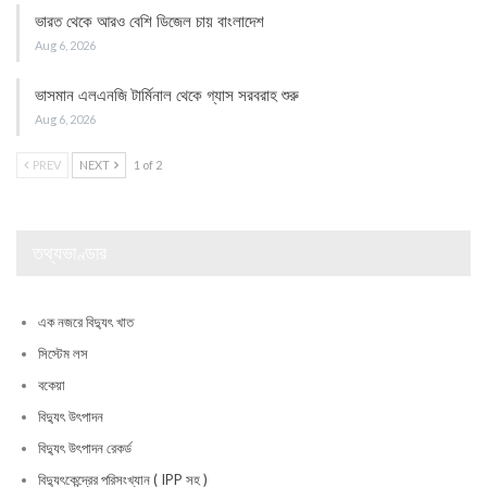
ভারত থেকে আরও বেশি ডিজেল চায় বাংলাদেশ
Aug 6, 2026
ভাসমান এলএনজি টার্মিনাল থেকে গ্যাস সরবরাহ শুরু
Aug 6, 2026
PREV
NEXT
1 of 2
তথ্যভাণ্ডার
এক নজরে বিদ্যুৎ খাত
সিস্টেম লস
বকেয়া
বিদ্যুৎ উৎপাদন
বিদ্যুৎ উৎপাদন রেকর্ড
বিদ্যুৎকেন্দ্রের পরিসংখ্যান ( IPP সহ )