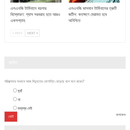
এলএনজি টার্মিনালে বয়লার
এলএনজি ভাসমান টার্মিনালের ত্রুটি
বিস্ফোরণ: গ্যাস সরবরাহ হতে আরও
জটিল: কতক্ষণে মেরামত হবে
একসপ্তাহ
অনিশ্চিত
PREV
NEXT
জরিপ
পরিকল্পনার অভাবে আজ বিদ্যুতের ভোগান্তি বেড়েছে বলে মনে করেন?
হ্যাঁ
না
মন্তব্য নেই
ফলাফল