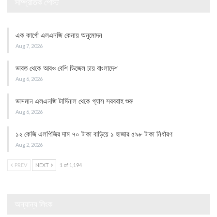
সাম্প্রতিক পোস্ট
এক কার্গো এলএনজি কেনায় অনুমোদন
Aug 7, 2026
ভারত থেকে আরও বেশি ডিজেল চায় বাংলাদেশ
Aug 6, 2026
ভাসমান এলএনজি টার্মিনাল থেকে গ্যাস সরবরাহ শুরু
Aug 6, 2026
১২ কেজি এলপিজির দাম ৭০ টাকা বাড়িয়ে ১ হাজার ৫৯৮ টাকা নির্ধারণ
Aug 2, 2026
PREV
NEXT
1 of 1,194
অন্যান্য লিংক