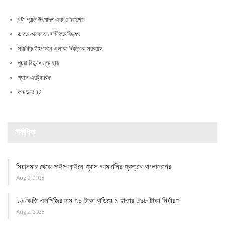
ঘন্টা প্রতি উৎপাদন এবং লোডশেড
ভারত থেকে আমদানিকৃত বিদ্যুৎ
সর্বাধিক উৎপাদনে এলাকা ভিত্তিক সরবরাহ
খুচরা বিদ্যুৎ মূল্যহার
গ্যাস এরট্যারিফ
কনডেনসেট
সর্বাধিক
মিয়ানমার থেকে পাইপ লাইনে গ্যাস আমদানির প্রস্তাব বাংলাদেশের
Aug 2, 2026
১২ কেজি এলপিজির দাম ৭০ টাকা বাড়িয়ে ১ হাজার ৫৯৮ টাকা নির্ধারণ
Aug 2, 2026