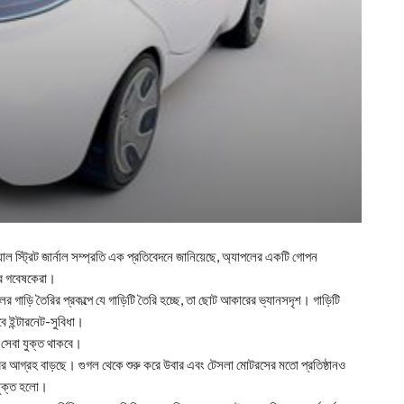
স্ট্রিট জার্নাল সম্প্রতি এক প্রতিবেদনে জানিয়েছে, অ্যাপলের একটি গোপন
নটির গবেষকেরা।
পলের গাড়ি তৈরির প্রকল্পে যে গাড়িটি তৈরি হচ্ছে, তা ছোট আকারের ভ্যানসদৃশ। গাড়িটি
বে ইন্টারনেট-সুবিধা।
 সেবা যুক্ত থাকবে।
ৈরির আগ্রহ বাড়ছে। গুগল থেকে শুরু করে উবার এবং টেসলা মোটরসের মতো প্রতিষ্ঠানও
 যুক্ত হলো।