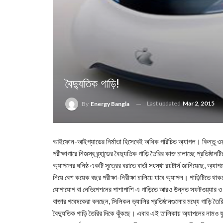
বৈদ্যুতিক গাড়ি!
Last updated
Mar 2, 2015
By
Energy Bangla
আইফোন-আইপ্যাডের নির্মাতা হিসেবেই অধিক পরিচিত অ্যাপল। কিন্তু ওয়াল 
পরীক্ষাগারে নিজস্ব ব্র্যান্ডের বৈদ্যুতিক গাড়ি তৈরির কাজ চালাচ্ছে প্রতিষ্ঠা
অ্যাপলের ঘনিষ্ঠ একটি সূত্রের বরাতে বার্তা সংস্থা রয়টার্স জানিয়েছে, অ্যা
নিয়ে বেশ কয়েক বছর পরীক্ষা-নিরীক্ষা চালিয়ে যাবে অ্যাপল। গাড়িটিতে থাক
যোগাযোগ বা নেভিগেশনের পাশাপাশি এ গাড়িতে আরও উন্নত সফটওয়্যার ও
বাজার গবেষকেরা বলছেন, সিলিকন ভ্যালির প্রতিষ্ঠানগুলোর মধ্যে গাড়ি ত
বৈদ্যুতিক গাড়ি তৈরির দিকে ঝুঁকছে। এবার এই তালিকায় অ্যাপলের নামও