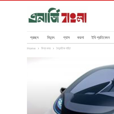
প্রচ্ছদ
বিদ্যুৎ
গ্যাস
কয়লা
ইবি প্রতিবেদন
Home
ভিন্ন খবর
বৈদ্যুতিক গাড়ি!