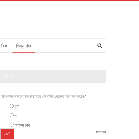
ণবিক
ভিন্ন খবর
জরিপ
পরিকল্পনার অভাবে আজ বিদ্যুতের ভোগান্তি বেড়েছে বলে মনে করেন?
হ্যাঁ
না
মন্তব্য নেই
ফলাফল