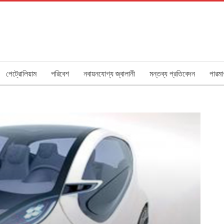
পেট্রোলিয়াম
পরিবেশ
নবায়নযোগ্য জ্বালানী
মন্তব্য প্রতিবেদন
পারমা