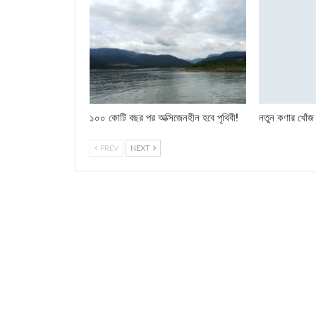
১০০ কোটি বছর পর অক্সিজেনহীন হবে পৃথিবী!
নতুন কণার খোঁজ
PREV
NEXT