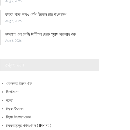
Aug 2, 2026
ভারত থেকে আরও বেশি ডিজেল চায় বাংলাদেশ
Aug 6, 2026
ভাসমান এলএনজি টার্মিনাল থেকে গ্যাস সরবরাহ শুরু
Aug 6, 2026
তথ্যভাণ্ডার
এক নজরে বিদ্যুৎ খাত
সিস্টেম লস
বকেয়া
বিদ্যুৎ উৎপাদন
বিদ্যুৎ উৎপাদন রেকর্ড
বিদ্যুৎকেন্দ্রের পরিসংখ্যান ( IPP সহ )