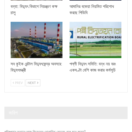
বন্যা: বিদ্যুৎ বিভাগে নিয়ন্ত্রণ কক্ষ
আদানির বকেয়া নিয়মিত পরিশোধ
চালু
করছে পিডিবি
সব কুইক রেন্টাল বিদ্যুৎকেন্দ্র অবসরে:
পল্লী বিদ্যুৎ সমিতি: বন্ধ নয় বরং
বিদ্যুৎমন্ত্রী
একঘণ্টা বেশি কাজ করার কর্মসূচি
PREV
NEXT
জরিপ
পরিকল্পনার অভাবে আজ বিদ্যুতের ভোগান্তি বেড়েছে বলে মনে করেন?