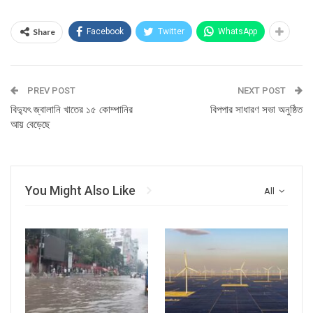
Share
Facebook
Twitter
WhatsApp
PREV POST
NEXT POST
বিদ্যুৎ জ্বালানি খাতের ১৫ কোম্পানির
বিপপার সাধারণ সভা অনুষ্ঠিত
আয় বেড়েছে
You Might Also Like
All