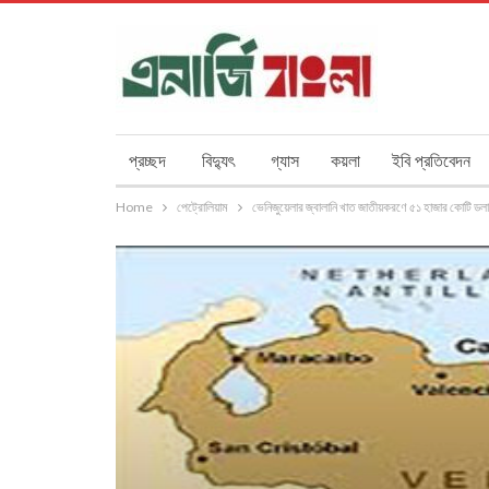
প্রচ্ছদ
বিদ্যুৎ
গ্যাস
কয়লা
ইবি প্রতিবেদন
Home
পেট্রোলিয়াম
ভেনিজুয়েলার জ্বালানি খাত জাতীয়করণে ৫১ হাজার কোটি ড