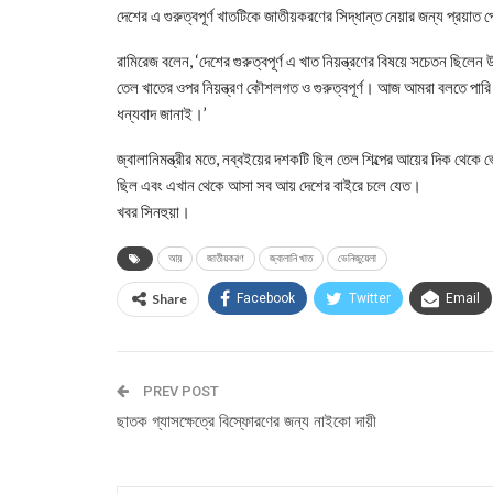
দেশের এ গুরুত্বপূর্ণ খাতটিকে জাতীয়করণের সিদ্ধান্ত নেয়ার জন্য প্রয়াত প
রামিরেজ বলেন, ‘দেশের গুরুত্বপূর্ণ এ খাত নিয়ন্ত্রণের বিষয়ে সচেতন ছি
তেল খাতের ওপর নিয়ন্ত্রণ কৌশলগত ও গুরুত্বপূর্ণ। আজ আমরা বলতে পারি আ
ধন্যবাদ জানাই।’
জ্বালানিমন্ত্রীর মতে, নব্বইয়ের দশকটি ছিল তেল শিল্পের আয়ের দিক থেকে
ছিল এবং এখান থেকে আসা সব আয় দেশের বাইরে চলে যেত।
খবর সিনহুয়া।
আয়
জাতীয়করণ
জ্বালানি খাত
ভেনিজুয়েলা
Share
Facebook
Twitter
Email
PREV POST
ছাতক গ্যাসক্ষেত্রে বিস্ফোরণের জন্য নাইকো দায়ী