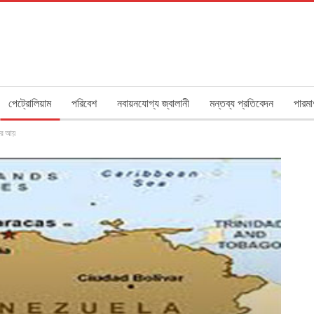
পেট্রোলিয়াম
পরিবেশ
নবায়নযোগ্য জ্বালানী
মন্তব্য প্রতিবেদন
পারমা
লার আয়