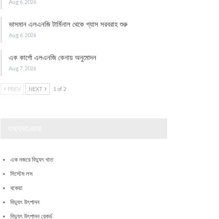
Aug 6, 2026
ভাসমান এলএনজি টার্মিনাল থেকে গ্যাস সরবরাহ শুরু
Aug 6, 2026
এক কার্গো এলএনজি কেনায় অনুমোদন
Aug 7, 2026
PREV
NEXT
1 of 2
তথ্যভাণ্ডার
এক নজরে বিদ্যুৎ খাত
সিস্টেম লস
বকেয়া
বিদ্যুৎ উৎপাদন
বিদ্যুৎ উৎপাদন রেকর্ড