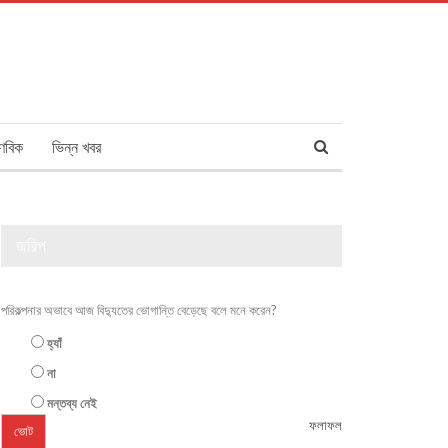
ণবিক
ভিন্ন খবর
জরিপ
পরিকল্পনার অভাবে আজ বিদ্যুতের ভোগান্তি বেড়েছে বলে মনে করেন?
হ্যাঁ
না
মন্তব্য নেই
ফলাফল