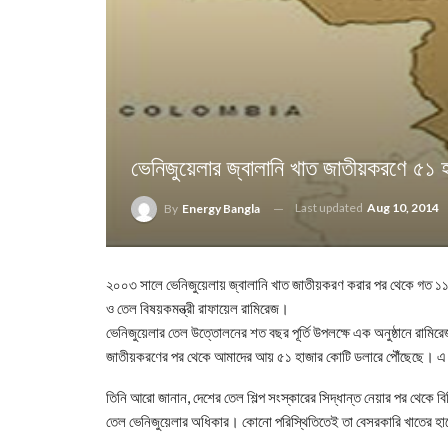
ভেনিজুয়েলার জ্বালানি খাত জাতীয়করণে ৫১
Last updated
Aug 10, 2014
By
Energy Bangla
২০০৩ সালে ভেনিজুয়েলায় জ্বালানি খাত জাতীয়করণ করার পর থেকে গত ১১
ও তেল বিষয়কমন্ত্রী রাফায়েল রামিরেজ।
ভেনিজুয়েলার তেল উত্তোলনের শত বছর পূর্তি উপলক্ষে এক অনুষ্ঠানে রামির
জাতীয়করণের পর থেকে আমাদের আয় ৫১ হাজার কোটি ডলারে পৌঁছেছে। এ ধ
তিনি আরো জানান, দেশের তেল শিল্প সংস্কারের সিদ্ধান্ত নেয়ার পর থেকে 
তেল ভেনিজুয়েলার অধিকার। কোনো পরিস্থিতিতেই তা বেসরকারি খাতের হাতে