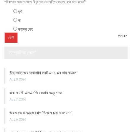
পরিকল্পনার অভাবে আজ বিদ্যুতের ভোগান্তি বেড়েছে বলে মনে করেন?
হ্যাঁ
না
মন্তব্য নেই
ফলাফল
সাম্প্রতিক পোস্ট
উড়োজাহাজের জ্বালানি জেট এ-১ এর দাম বাড়লো
Aug 9, 2026
এক কার্গো এলএনজি কেনায় অনুমোদন
Aug 7, 2026
ভারত থেকে আরও বেশি ডিজেল চায় বাংলাদেশ
Aug 6, 2026