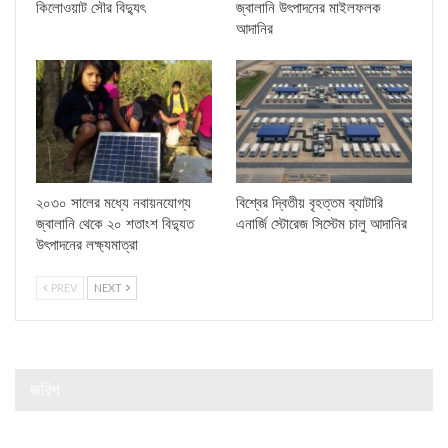
কিলোওয়াট সৌর বিদ্যুৎ
জ্বালানি উৎপাদনের মাইলফলক
আদানির
২০৩০ সালের মধ্যে নবায়নযোগ্য
বিশ্বের দ্বিতীয় বৃহত্তম ব্যাটারি
জ্বালানি থেকে ২০ শতাংশ বিদ্যুত
এনার্জি স্টোরেজ সিস্টেম চালু আদানির
উৎপাদনের লক্ষ্যমাত্রা
PREV
NEXT
জরিপ