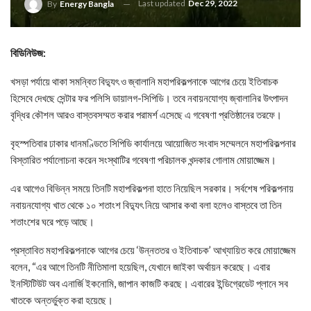
Last updated
Dec 29, 2022
By
Energy Bangla
বিডিনিউজ:
খসড়া পর্যায়ে থাকা সমন্বিত বিদ্যুৎ ও জ্বালানি মহাপরিকল্পনাকে আগের চেয়ে ইতিবাচক
হিসেবে দেখছে সেন্টার ফর পলিসি ডায়ালগ-সিপিডি। তবে নবায়নযোগ্য জ্বালানির উৎপাদন
বৃদ্ধির কৌশল আরও বাস্তবসম্মত করার পরামর্শ এসেছে এ গবেষণা প্রতিষ্ঠানের তরফে।
বৃহস্পতিবার ঢাকার ধানমণ্ডিতে সিপিডি কার্যালয়ে আয়োজিত সংবাদ সম্মেলনে মহাপরিকল্পনার
বিস্তারিত পর্যালোচনা করেন সংস্থাটির গবেষণা পরিচালক খন্দকার গোলাম মোয়াজ্জেম।
এর আগেও বিভিন্ন সময়ে তিনটি মহাপরিকল্পনা হাতে নিয়েছিল সরকার। সর্বশেষ পরিকল্পনায়
নবায়নযোগ্য খাত থেকে ১০ শতাংশ বিদ্যুৎ নিয়ে আসার কথা বলা হলেও বাস্তবে তা তিন
শতাংশের ঘরে পড়ে আছে।
প্রস্তাবিত মহাপরিকল্পনাকে আগের চেয়ে ‘উন্নততর ও ইতিবাচক’ আখ্যায়িত করে মোয়াজ্জেম
বলেন, “এর আগে তিনটি নীতিমালা হয়েছিল, যেখানে জাইকা অর্থায়ন করেছে। এবার
ইনস্টিটিউট অব এনার্জি ইকনোমি, জাপান কাজটি করছে। এবারের ইন্ডিগ্রেডেট প্লানে সব
খাতকে অন্তর্ভুক্ত করা হয়েছে।