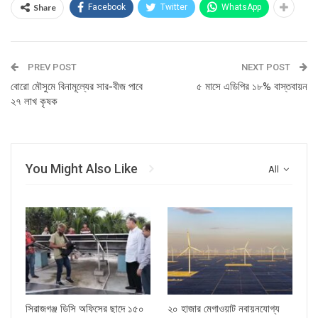
Share
Facebook
Twitter
WhatsApp
PREV POST
NEXT POST
বোরো মৌসুমে বিনামূল্যের সার-বীজ পাবে
৫ মাসে এডিপির ১৮% বাস্তবায়ন
২৭ লাখ কৃষক
You Might Also Like
All
সিরাজগঞ্জ ডিসি অফিসের ছাদে ১৫০
২০ হাজার মেগাওয়াট নবায়নযোগ্য