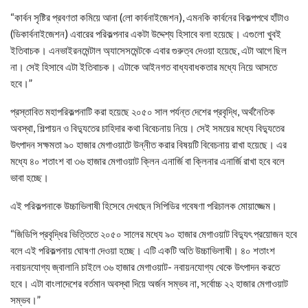
“কার্বন সৃষ্টির প্রবণতা কমিয়ে আনা (লো কার্বনাইজেশন), এমনকি কার্বনের বিকল্পপথে হাঁটাও
(ডিকার্বনাইজেশন) এবারের পরিকল্পনার একটা উদ্দেশ্য হিসাবে বলা হয়েছে। এগুলো খুবই
ইতিবাচক। এনভাইরনমেন্টাল অ্যাসেসমেন্টকে এবার গুরুত্ব দেওয়া হয়েছে, এটা আগে ছিল
না। সেই হিসাবে এটা ইতিবাচক। এটাকে আইনগত বাধ্যবাধকতার মধ্যে নিয়ে আসতে
হবে।”
প্রস্তাবিত মহাপরিকল্পনাটি করা হয়েছে ২০৫০ সাল পর্যন্ত দেশের প্রবৃদ্ধি, অর্থনৈতিক
অবস্থা, শিল্পায়ন ও বিদ্যুতের চাহিদার কথা বিবেচনায় নিয়ে। সেই সময়ের মধ্যে বিদ্যুতের
উৎপাদন সক্ষমতা ৯০ হাজার মেগাওয়াটে উন্নীত করার বিষয়টি বিবেচনায় রাখা হয়েছে। এর
মধ্যে ৪০ শতাংশ বা ৩৬ হাজার মেগাওয়াট ক্লিন এনার্জি বা ক্লিনার এনার্জি রাখা হবে বলে
ভাবা হচ্ছে।
এই পরিকল্পনাকে উচ্চাভিলাষী হিসেবে দেখছেন সিপিডির গবেষণা পরিচালক মোয়াজ্জেম।
“জিডিপি প্রবৃদ্ধির ভিত্তিতে ২০৫০ সালের মধ্যে ৯০ হাজার মেগাওয়াট বিদ্যুৎ প্রয়োজন হবে
বলে এই পরিকল্পনায় ঘোষণা দেওয়া হচ্ছে। এটি একটি অতি উচ্চাভিলাষী। ৪০ শতাংশ
নবায়নযোগ্য জ্বালানি চাইলে ৩৬ হাজার মেগাওয়াট- নবায়নযোগ্য থেকে উৎপাদন করতে
হবে। এটা বাংলাদেশের বর্তমান অবস্থা দিয়ে অর্জন সম্ভব না, সর্বোচ্চ ২২ হাজার মেগাওয়াট
সম্ভব।”