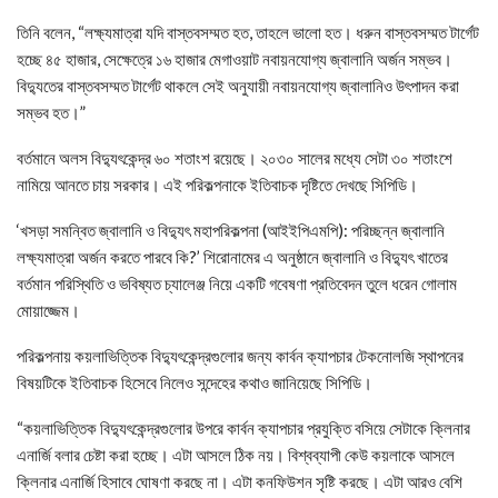
তিনি বলেন, “লক্ষ্যমাত্রা যদি বাস্তবসম্মত হত, তাহলে ভালো হত। ধরুন বাস্তবসম্মত টার্গেট
হচ্ছে ৪৫ হাজার, সেক্ষেত্রে ১৬ হাজার মেগাওয়াট নবায়নযোগ্য জ্বালানি অর্জন সম্ভব।
বিদ্যুতের বাস্তবসম্মত টার্গেট থাকলে সেই অনুযায়ী নবায়নযোগ্য জ্বালানিও উৎপাদন করা
সম্ভব হত।”
বর্তমানে অলস বিদ্যুৎকেন্দ্র ৬০ শতাংশ রয়েছে। ২০৩০ সালের মধ্যে সেটা ৩০ শতাংশে
নামিয়ে আনতে চায় সরকার। এই পরিকল্পনাকে ইতিবাচক দৃষ্টিতে দেখছে সিপিডি।
‘খসড়া সমন্বিত জ্বালানি ও বিদ্যুৎ মহাপরিকল্পনা (আইইপিএমপি): পরিচ্ছন্ন জ্বালানি
লক্ষ্যমাত্রা অর্জন করতে পারবে কি?’ শিরোনামের এ অনুষ্ঠানে জ্বালানি ও বিদ্যুৎ খাতের
বর্তমান পরিস্থিতি ও ভবিষ্যত চ্যালেঞ্জ নিয়ে একটি গবেষণা প্রতিবেদন তুলে ধরেন গোলাম
মোয়াজ্জেম।
পরিকল্পনায় কয়লাভিত্তিক বিদ্যুৎকেন্দ্রগুলোর জন্য কার্বন ক্যাপচার টেকনোলজি স্থাপনের
বিষয়টিকে ইতিবাচক হিসেবে নিলেও সন্দেহের কথাও জানিয়েছে সিপিডি।
“কয়লাভিত্তিক বিদ্যুৎকেন্দ্রগুলোর উপরে কার্বন ক্যাপচার প্রযুক্তি বসিয়ে সেটাকে ক্লিনার
এনার্জি বলার চেষ্টা করা হচ্ছে। এটা আসলে ঠিক নয়। বিশ্বব্যাপী কেউ কয়লাকে আসলে
ক্লিনার এনার্জি হিসাবে ঘোষণা করছে না। এটা কনফিউশন সৃষ্টি করছে। এটা আরও বেশি