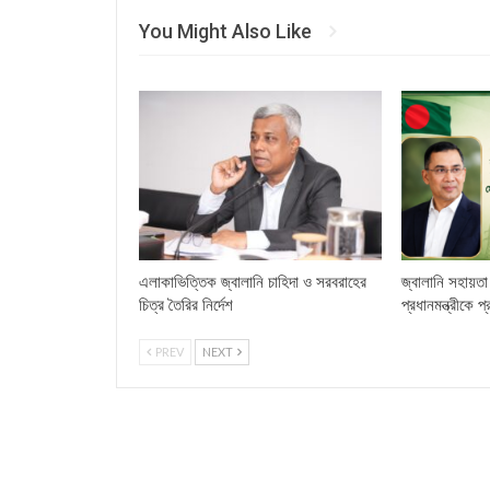
You Might Also Like
এলাকাভিত্তিক জ্বালানি চাহিদা ও সরবরাহের
জ্বালানি সহায়তা 
চিত্র তৈরির নির্দেশ
প্রধানমন্ত্রীকে প
PREV
NEXT