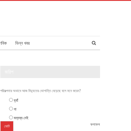
ণবিক
ভিন্ন খবর
জরিপ
পরিকল্পনার অভাবে আজ বিদ্যুতের ভোগান্তি বেড়েছে বলে মনে করেন?
হ্যাঁ
না
মন্তব্য নেই
ফলাফল