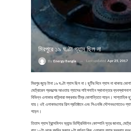
মিরপুরে ১৯ ঘণ্টা গ্যাস ছিল না
Last updated
Apr 25, 2017
By
Energy Bangla
মিরপুর জুড়ে টানা ১৯ ঘণ্টা গ্যাস ছিল না। ছুটির দিনে গ্যাস না থাকায় ভ
মেট্রোরেল প্রকল্পের আওতায় গ্যাসের পাইপলাইন স্থানান্তরে ব্যবস্থাপনাগ
বিভিন্ন এলাকার বাসিন্দারা শুক্রবার তীব্র ভোগান্তিতে পড়েন। সাপ্তাহিক
যায়। ওই এলাকাগুলোর শিল্প প্রতিষ্ঠানে এবং সিএনজি স্টেশনগুলোতেও গ্যাস
পড়েন।
তিতাস গ্যাস ট্রান্সমিশন অ্যান্ড ডিস্ট্রিবিউশন কোম্পানি সূত্র জানায়, ম
রাত ১০টা থেকে পরদিন সকাল ৮টা পর্যন্ত কিছু এলাকায় গ্যাস সরবরাহ বন্ধ