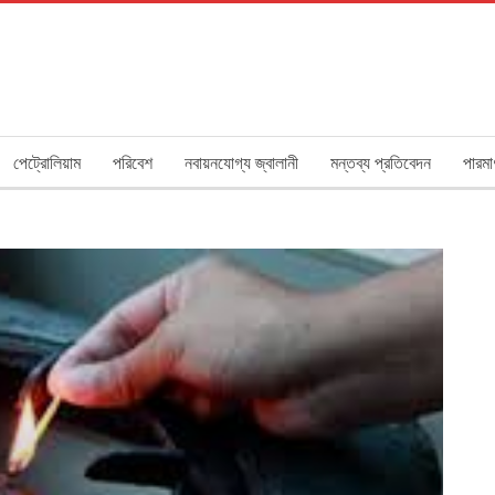
পেট্রোলিয়াম
পরিবেশ
নবায়নযোগ্য জ্বালানী
মন্তব্য প্রতিবেদন
পারমা