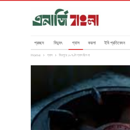
প্রচ্ছদ
বিদ্যুৎ
গ্যাস
কয়লা
ইবি প্রতিবেদন
Home
গ্যাস
মিরপুরে ১৯ ঘণ্টা গ্যাস ছিল না