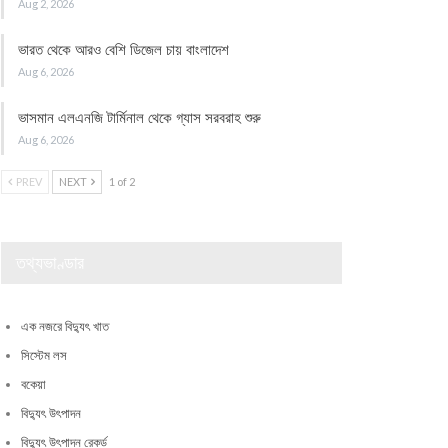
Aug 2, 2026
ভারত থেকে আরও বেশি ডিজেল চায় বাংলাদেশ
Aug 6, 2026
ভাসমান এলএনজি টার্মিনাল থেকে গ্যাস সরবরাহ শুরু
Aug 6, 2026
PREV
NEXT
1 of 2
তথ্যভাণ্ডার
এক নজরে বিদ্যুৎ খাত
সিস্টেম লস
বকেয়া
বিদ্যুৎ উৎপাদন
বিদ্যুৎ উৎপাদন রেকর্ড