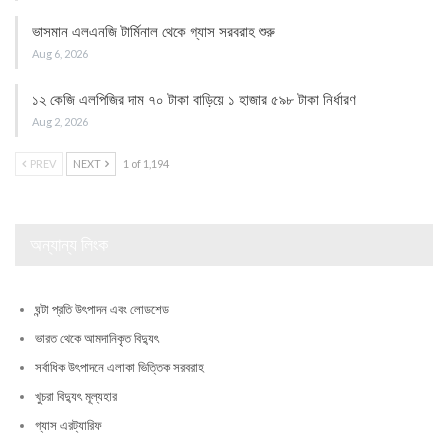
ভাসমান এলএনজি টার্মিনাল থেকে গ্যাস সরবরাহ শুরু
Aug 6, 2026
১২ কেজি এলপিজির দাম ৭০ টাকা বাড়িয়ে ১ হাজার ৫৯৮ টাকা নির্ধারণ
Aug 2, 2026
PREV
NEXT
1 of 1,194
অন্যান্য লিংক
ঘন্টা প্রতি উৎপাদন এবং লোডশেড
ভারত থেকে আমদানিকৃত বিদ্যুৎ
সর্বাধিক উৎপাদনে এলাকা ভিত্তিক সরবরাহ
খুচরা বিদ্যুৎ মূল্যহার
গ্যাস এরট্যারিফ