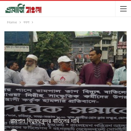
Home
কয়লা
রামপাল বিদ্যুৎকেন্দ্র বাতিলের দাবি