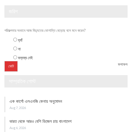
জরিপ
পরিকল্পনার অভাবে আজ বিদ্যুতের ভোগান্তি বেড়েছে বলে মনে করেন?
হ্যাঁ
না
মন্তব্য নেই
ফলাফল
সাম্প্রতিক পোস্ট
এক কার্গো এলএনজি কেনায় অনুমোদন
Aug 7, 2026
ভারত থেকে আরও বেশি ডিজেল চায় বাংলাদেশ
Aug 6, 2026