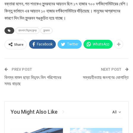
বক্তারা বলেন, গত শতকেও সুন্দরবনের আয়তন ছিল ১৭ হাজার ৭০০ বর্গকিলোমিটারের বেশি।
কিন্তু বর্তমানে এর আয়তন ১০ হাজার বর্গকিলোমিটারে দাঁড়িয়েছে। মানুষের আগ্রাসনের
কারণে দিন দিন সুন্দরবন সঙ্কুচিত হয়ে যাচ্ছে।
রামপাল বিদ্যুৎকেন্দ্র
সুন্দরবন
Share
Facebook
Twitter
WhatsApp
PREV POST
NEXT POST
বিলম্ব মাশুল ছাড়া বিদ্যুৎ বিল পরিশোধের
সম্বয়হীনতায় জনগণের ভোগান্তি
সময় বাড়ছে
You Might Also Like
All