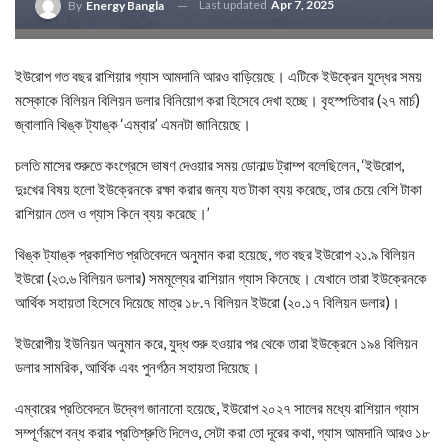
Last updated
Apr 7, 2025
By
Energy Bangla
ইউরোপ গত বছর রাশিয়ার গ্যাস আমদানি আরও বাড়িয়েছে। এটিকে ইউক্রেন যুদ্ধের সময়
মস্কোকে বিলিয়ন বিলিয়ন ডলার বিনিয়োগ করা হিসেবে দেখা হচ্ছে। বৃহস্পতিবার (২৭ মার্চ)
জ্বালানি থিঙ্ক ট্যাঙ্ক ‘এম্বার’ এমনটা জানিয়েছে।
চলতি মাসের শুরুতে কংগ্রেসে ভাষণ দেওয়ার সময় ডোনাল্ড ট্রাম্প বলেছিলেন, ‘ইউরোপ,
দুঃখের বিষয় হলো ইউক্রেনকে রক্ষা করার জন্য যত টাকা ব্যয় করেছে, তার চেয়ে বেশি টাকা
রাশিয়ান তেল ও গ্যাস কিনে ব্যয় করেছে।’
থিঙ্ক ট্যাঙ্ক প্রকাশিত প্রতিবেদনে অনুমান করা হয়েছে, গত বছর ইউরোপ ২১.৯ বিলিয়ন
ইউরো (২৩.৬ বিলিয়ন ডলার) সমমূল্যের রাশিয়ান গ্যাস কিনেছে। যেখানে তারা ইউক্রেনকে
আর্থিক সহায়তা হিসেবে দিয়েছে মাত্র ১৮.৭ বিলিয়ন ইউরো (২০.১৭ বিলিয়ন ডলার)।
ইউরোপীয় ইউনিয়ন অনুমান করে, যুদ্ধ শুরু হওয়ার পর থেকে তারা ইউক্রেনে ১৯৪ বিলিয়ন
ডলার সামরিক, আর্থিক এবং পুনর্গঠন সহায়তা দিয়েছে।
এম্বারের প্রতিবেদনে উদ্বেগ জানানো হয়েছে, ইউরোপ ২০২৭ সালের মধ্যে রাশিয়ান গ্যাস
সম্পূর্ণরূপে বন্ধ করার প্রতিশ্রুতি দিলেও, সেটা করা তো দূরের কথা, গ্যাস আমদানি আরও ১৮