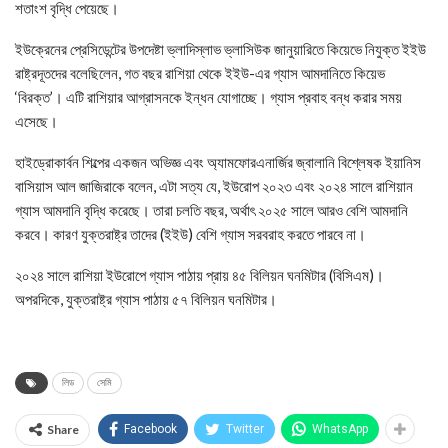
শতাংশ বৃদ্ধি পেয়েছে।
ইউক্রেনের প্রেসিডেন্টের উপদেষ্টা ভ্লাদিস্লাভ ভ্লাসিউক জানুয়ারিতে কিয়েভে নিযুক্ত ইইউ
রাষ্ট্রদূতদের বলেছিলেন, গত বছর রাশিয়া থেকে ইইউ-এর গ্যাস আমদানিতে কিয়েভ
‘বিরক্ত’। এটি রাশিয়ার আগ্রাসনকে ইন্ধন যোগাচ্ছে। গ্যাস প্রবাহ বন্ধ করার সময়
এসেছে।
হাইড্রোকার্বন শিল্পের একজন অভিজ্ঞ এবং অ্যামফোরএনার্জির জ্বালানি বিশ্লেষক ইয়ানিস
বাসিয়াস আল জাজিরাকে বলেন, এটা সত্য যে, ইউরোপ ২০২৩ এবং ২০২৪ সালে রাশিয়ান
গ্যাস আমদানি বৃদ্ধি করেছে। তারা চলতি বছর, অর্থাৎ ২০২৫ সালে আরও বেশি আমদানি
করবে। কারণ যুক্তরাষ্ট্র তাদের (ইইউ) বেশি গ্যাস সরবরাহ করতে পারবে না।
২০২৪ সালে রাশিয়া ইউরোপে গ্যাস পাঠায় প্রায় ৪৫ বিলিয়ন ঘনমিটার (বিসিএম)।
অপরদিকে, যুক্তরাষ্ট্র গ্যাস পাঠায় ৫৭ বিলিয়ন ঘনমিটার।
লিড
সেমি
Share
Facebook
Twitter
WhatsApp