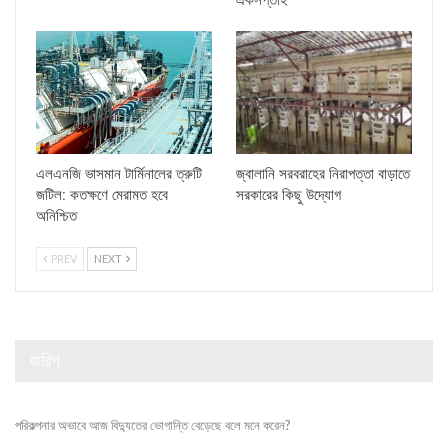
এলএনজি ভাসমান টার্মিনালের ত্রুটি
জ্বালানি সরবরাহের নিরাপত্তা বাড়াতে
জটিল: কতক্ষণে মেরামত হবে
সরকারের কিছু উদ্যোগ
অনিশ্চিত
PREV
NEXT
জরিপ
পরিকল্পনার অভাবে আজ বিদ্যুতের ভোগান্তি বেড়েছে বলে মনে করেন?