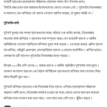
অগ্রণী ব্যাংকের ব্যবস্থাপনা পরিচালক মোহাম্মদ শামস-উল-ইসলাম বলেন,
‘ভিইবি.আরএফের সঙ্গে আমাদের উল্লেখযোগ্য কোনো লেনদেন নেই। সুইফটের নিষেধাজ্ঞায়
না থাকলেও কেন রাশিয়ার এই ব্যাংক লেনদেন স্থগিত করেছে, তা বুঝতে পারছি না।’
সুইফটের বার্তা
সুইফট বুধবার তার সদস্য ব্যাংকগুলোর কাছে পাঠানো এক বার্তায় বলেছে, নিষেধাজ্ঞার
আওতায় থাকা রাশিয়ার ৭ ব্যাংকের সঙ্গে সম্পৃক্ত আরও বেশ কয়েকটি ব্যাংক ও আর্থিক
প্রতিষ্ঠানকে লেনদেন স্থগিতের তালিকায় যুক্ত করা হয়েছে। এর মধ্যে রয়েছে এক্সিম ব্যাংক
অব রাশিয়া, ওরিয়েন্ট এক্সপ্রেস, রসগ্রোস্ট্রাক ব্যাংক ও ভেতেবে ক্যাপিটাল। রাশিয়া ছাড়াও
বেলারুশের দুটি ব্যাংকও সুইফটের নিষেধাজ্ঞার মধ্যে পড়েছে।
বিশ্বের ২০০টির বেশি দেশের ১১ হাজার ব্যাংক ও আর্থিক প্রতিষ্ঠান সুইফটের সঙ্গে যুক্ত।
গতকাল বাংলাদেশ ব্যাংকে এক বৈঠকে বাণিজ্যিক ব্যাংকগুলো রাশিয়ার সঙ্গে লেনদেনে বিঘ্ন
ঘটার বিষয়টি তুলে ধরে।
সুইফটে রাশিয়ার ব্যাংকের ওপর নিষেধাজ্ঞা নিয়ে ব্যাংক এশিয়ার ব্যবস্থাপনা পরিচালক
আরফান আলী বলেন, নিষেধাজ্ঞা কার্যকর হওয়ার পর অন্য কোনো দেশের ব্যাংকের মাধ্যমে
রাশিয়ার সঙ্গে লেনদেন করা যেতে পারে। তবে তাতে ব্যয় বেশি হবে। ঝুঁকিও বাড়বে।