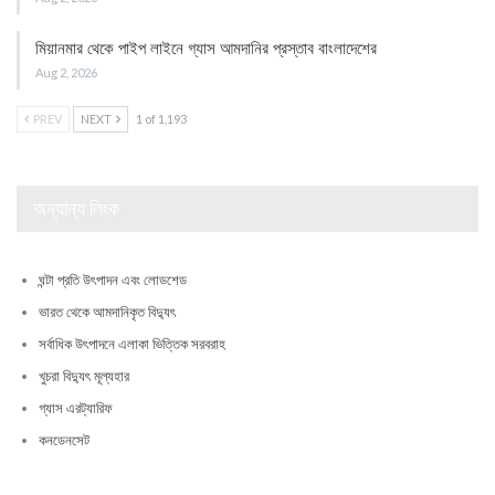
মিয়ানমার থেকে পাইপ লাইনে গ্যাস আমদানির প্রস্তাব বাংলাদেশের
Aug 2, 2026
PREV
NEXT
1 of 1,193
অন্যান্য লিংক
ঘন্টা প্রতি উৎপাদন এবং লোডশেড
ভারত থেকে আমদানিকৃত বিদ্যুৎ
সর্বাধিক উৎপাদনে এলাকা ভিত্তিক সরবরাহ
খুচরা বিদ্যুৎ মূল্যহার
গ্যাস এরট্যারিফ
কনডেনসেট