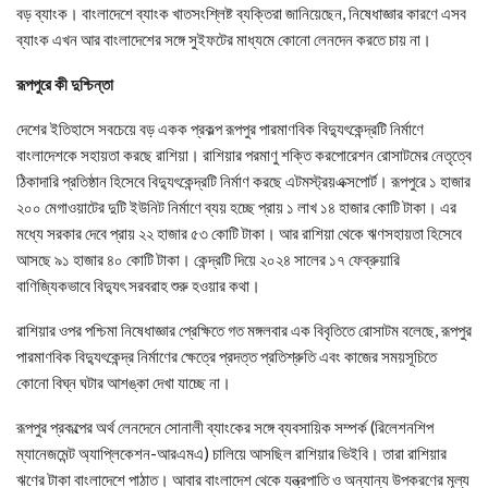
বড় ব্যাংক। বাংলাদেশে ব্যাংক খাতসংশ্লিষ্ট ব্যক্তিরা জানিয়েছেন, নিষেধাজ্ঞার কারণে এসব
ব্যাংক এখন আর বাংলাদেশের সঙ্গে সুইফটের মাধ্যমে কোনো লেনদেন করতে চায় না।
রূপপুরে কী দুশ্চিন্তা
দেশের ইতিহাসে সবচেয়ে বড় একক প্রকল্প রূপপুর পারমাণবিক বিদ্যুৎকেন্দ্রটি নির্মাণে
বাংলাদেশকে সহায়তা করছে রাশিয়া। রাশিয়ার পরমাণু শক্তি করপোরেশন রোসাটমের নেতৃত্বে
ঠিকাদারি প্রতিষ্ঠান হিসেবে বিদ্যুৎকেন্দ্রটি নির্মাণ করছে এটমস্ট্রয়এক্সপোর্ট। রূপপুরে ১ হাজার
২০০ মেগাওয়াটের দুটি ইউনিট নির্মাণে ব্যয় হচ্ছে প্রায় ১ লাখ ১৪ হাজার কোটি টাকা। এর
মধ্যে সরকার দেবে প্রায় ২২ হাজার ৫৩ কোটি টাকা। আর রাশিয়া থেকে ঋণসহায়তা হিসেবে
আসছে ৯১ হাজার ৪০ কোটি টাকা। কেন্দ্রটি দিয়ে ২০২৪ সালের ১৭ ফেব্রুয়ারি
বাণিজ্যিকভাবে বিদ্যুৎ সরবরাহ শুরু হওয়ার কথা।
রাশিয়ার ওপর পশ্চিমা নিষেধাজ্ঞার প্রেক্ষিতে গত মঙ্গলবার এক বিবৃতিতে রোসাটম বলেছে, রূপপুর
পারমাণবিক বিদ্যুৎকেন্দ্র নির্মাণের ক্ষেত্রে প্রদত্ত প্রতিশ্রুতি এবং কাজের সময়সূচিতে
কোনো বিঘ্ন ঘটার আশঙ্কা দেখা যাচ্ছে না।
রূপপুর প্রকল্পের অর্থ লেনদেনে সোনালী ব্যাংকের সঙ্গে ব্যবসায়িক সম্পর্ক (রিলেশনশিপ
ম্যানেজমেন্ট অ্যাপ্লিকেশন-আরএমএ) চালিয়ে আসছিল রাশিয়ার ভিইবি। তারা রাশিয়ার
ঋণের টাকা বাংলাদেশে পাঠাত। আবার বাংলাদেশ থেকে যন্ত্রপাতি ও অন্যান্য উপকরণের মূল্য