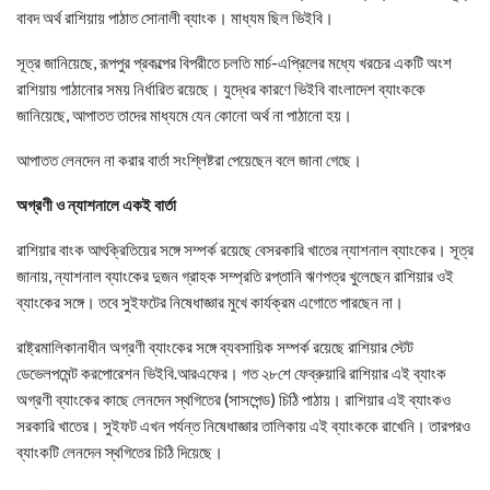
বাবদ অর্থ রাশিয়ায় পাঠাত সোনালী ব্যাংক। মাধ্যম ছিল ভিইবি।
সূত্র জানিয়েছে, রূপপুর প্রকল্পের বিপরীতে চলতি মার্চ-এপ্রিলের মধ্যে খরচের একটি অংশ
রাশিয়ায় পাঠানোর সময় নির্ধারিত রয়েছে। যুদ্ধের কারণে ভিইবি বাংলাদেশ ব্যাংককে
জানিয়েছে, আপাতত তাদের মাধ্যমে যেন কোনো অর্থ না পাঠানো হয়।
আপাতত লেনদেন না করার বার্তা সংশ্লিষ্টরা পেয়েছেন বলে জানা গেছে।
অগ্রণী ও ন্যাশনালে একই বার্তা
রাশিয়ার বাংক আৎক্রিতিয়ের সঙ্গে সম্পর্ক রয়েছে বেসরকারি খাতের ন্যাশনাল ব্যাংকের। সূত্র
জানায়, ন্যাশনাল ব্যাংকের দুজন গ্রাহক সম্প্রতি রপ্তানি ঋণপত্র খুলেছেন রাশিয়ার ওই
ব্যাংকের সঙ্গে। তবে সুইফটের নিষেধাজ্ঞার মুখে কার্যক্রম এগোতে পারছেন না।
রাষ্ট্রমালিকানাধীন অগ্রণী ব্যাংকের সঙ্গে ব্যবসায়িক সম্পর্ক রয়েছে রাশিয়ার স্টেট
ডেভেলপমেন্ট করপোরেশন ভিইবি.আরএফের। গত ২৮শে ফেব্রুয়ারি রাশিয়ার এই ব্যাংক
অগ্রণী ব্যাংকের কাছে লেনদেন স্থগিতের (সাসপেন্ড) চিঠি পাঠায়। রাশিয়ার এই ব্যাংকও
সরকারি খাতের। সুইফট এখন পর্যন্ত নিষেধাজ্ঞার তালিকায় এই ব্যাংককে রাখেনি। তারপরও
ব্যাংকটি লেনদেন স্থগিতের চিঠি দিয়েছে।