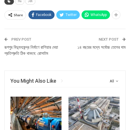
লিড
সেমি
Share
Facebook
Twitter
WhatsApp
PREV POST
NEXT POST
রূপপুর বিদ্যুৎকেন্দ্র নির্মাণে রাশিয়ার দেয়া
১৪ বছরের মধ্যে সর্বোচ্চ তেলের দাম
প্রতিশ্রুতি ঠিক থাকবে: রোসাটম
You Might Also Like
All