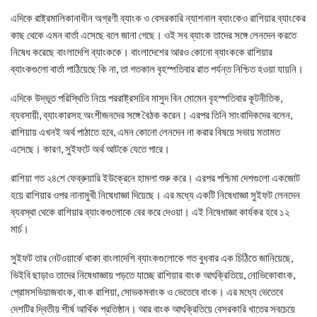
এদিকে রাষ্ট্রমালিকানাধীন অগ্রণী ব্যাংক ও বেসরকারি ন্যাশনাল ব্যাংকেও রাশিয়ার ব্যাংকের
কাছ থেকে এমন বার্তা এসেছে বলে জানা গেছে। ওই সব ব্যাংক তাদের সঙ্গে লেনদেন করতে
নিষেধ করেছে বাংলাদেশি ব্যাংককে। বাংলাদেশের আরও কোনো ব্যাংককে রাশিয়ার
ব্যাংকগুলো বার্তা পাঠিয়েছে কি না, তা গতকাল বৃহস্পতিবার রাত পর্যন্ত নিশ্চিত হওয়া যায়নি।
এদিকে উদ্ভূত পরিস্থিতি নিয়ে পররাষ্ট্রসচিব মাসুদ বিন মোমেন বৃহস্পতিবার কূটনীতিক,
ব্যবসায়ী, ব্যাংকারসহ অংশীজনদের সঙ্গে বৈঠক করেন। এরপর তিনি সাংবাদিকদের বলেন,
রাশিয়ায় এখনই অর্থ পাঠাতে হবে, এমন কোনো লেনদেন না করার বিষয়ে সভায় মতামত
এসেছে। কারণ, সুইফটে অর্থ আটকে যেতে পারে।
রাশিয়া গত ২৪শে ফেব্রুয়ারি ইউক্রেনে হামলা শুরু করে। এরপর পশ্চিমা দেশগুলো একজোট
হয়ে রাশিয়ার ওপর নানামুখী নিষেধাজ্ঞা দিয়েছে। এর মধ্যে একটি নিষেধাজ্ঞা সুইফট লেনদেন
ব্যবস্থা থেকে রাশিয়ার ব্যাংকগুলোকে বের করে দেওয়া। এই নিষেধাজ্ঞা কার্যকর হবে ১২
মার্চ।
সুইফট তার নেটওয়ার্কে থাকা বাংলাদেশি ব্যাংকগুলোকে গত বুধবার এক চিঠিতে জানিয়েছে,
ভিইবি ছাড়াও তাদের নিষেধাজ্ঞায় পড়তে যাচ্ছে রাশিয়ার বাংক আৎক্রিতিয়ে, নোভিকোবাংক,
প্রোমসভিয়াজবাংক, বাংক রাশিয়া, সোভকমবাংক ও ভেতেবে বাংক। এর মধ্যে ভেতেবে
দেশটির দ্বিতীয় শীর্ষ আর্থিক প্রতিষ্ঠান। আর বাংক আৎক্রিতিয়ে বেসরকারি খাতের সবচেয়ে