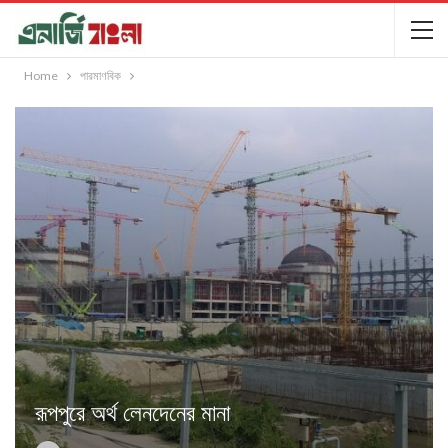
Home
পারমাণবিক
রূপপুরে অর্থ লেনদেনের মানা