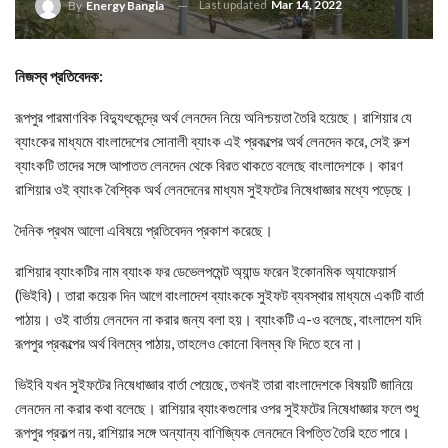
Last updated
Mar 14, 2022
By
Energy Bangla
নিজস্ব প্রতিবেদক:
রূপপুর পারমাণবিক বিদ্যুৎকেন্দ্রে অর্থ লেনদেন নিয়ে অনিশ্চয়তা তৈরি হয়েছে। রাশিয়ার যে
ব্যাংকের মাধ্যমে বাংলাদেশের সোনালী ব্যাংক এই প্রকল্পের অর্থ লেনদেন করে, সেই রুশ
ব্যাংকটি তাদের সঙ্গে আপাতত লেনদেন থেকে বিরত থাকতে বলেছে বাংলাদেশকে। কারণ
রাশিয়ার ওই ব্যাংক বৈশ্বিক অর্থ লেনদেনের মাধ্যম সুইফটের নিষেধাজ্ঞার মধ্যে পড়েছে।
দৈনিক প্রথম আলো এবিষয়ে প্রতিবেদন প্রকাশ করেছে।
রাশিয়ার ব্যাংকটির নাম ব্যাংক ফর ডেভেলপমেন্ট অ্যান্ড ফরেন ইকোনমিক অ্যাফেয়ার্স
(ভিইবি)। তারা কয়েক দিন আগে বাংলাদেশ ব্যাংককে সুইফট ব্যবস্থার মাধ্যমে একটি বার্তা
পাঠায়। ওই বার্তায় লেনদেন না করার জন্য বলা হয়। ব্যাংকটি এ-ও বলেছে, বাংলাদেশ যদি
রূপপুর প্রকল্পের অর্থ বিলম্বে পাঠায়, তাহলেও কোনো বিলম্ব ফি দিতে হবে না।
ভিইবি যখন সুইফটের নিষেধাজ্ঞার বার্তা পেয়েছে, তখনই তারা বাংলাদেশকে বিষয়টি জানিয়ে
লেনদেন না করার কথা বলেছে। রাশিয়ার ব্যাংকগুলোর ওপর সুইফটের নিষেধাজ্ঞার ফলে শুধু
রূপপুর প্রকল্প নয়, রাশিয়ার সঙ্গে অন্যান্য বাণিজ্যিক লেনদেনে বিপত্তি তৈরি হতে পারে।