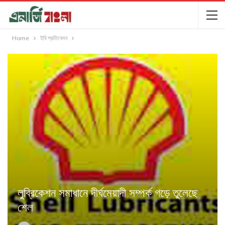
Home
ইবি প্রতিবেদন
লু্ব্রিকেশন সমাধানে দীর্ঘমেয়াদী সম্পর্ক গড়ে তুলেছে
শেল