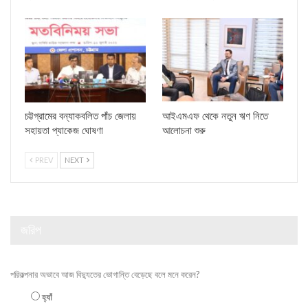
চট্টগ্রামের বন্যাকবলিত পাঁচ জেলায়
আইএমএফ থেকে নতুন ঋণ নিতে
সহায়তা প্যাকেজ ঘোষণা
আলোচনা শুরু
PREV
NEXT
জরিপ
পরিকল্পনার অভাবে আজ বিদ্যুতের ভোগান্তি বেড়েছে বলে মনে করেন?
হ্যাঁ