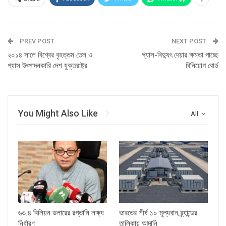
PREV POST
NEXT POST
২০১৪ সালে বিশ্বের বৃহত্তম তেল ও
গ্যাস-বিদ্যুৎ দেয়ার ক্ষমতা পাচ্ছে
গ্যাস উৎপাদনকারি দেশ যুক্তরাষ্ট্র
বিনিয়োগ বোর্ড
You Might Also Like
All
৬৩.৪ বিলিয়ন ডলারের রপ্তানি লক্ষ্য
ভারতের শীর্ষ ১০ মূল্যবান ব্র্যান্ডের
নির্ধারণ
তালিকায় আদানি