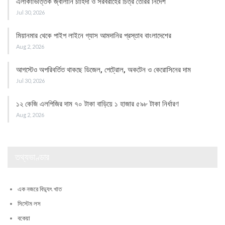
এলাকাভিত্তিক জ্বালানি চাহিদা ও সরবরাহের চিত্র তৈরির নির্দেশ
Jul 30, 2026
মিয়ানমার থেকে পাইপ লাইনে গ্যাস আমদানির প্রস্তাব বাংলাদেশের
Aug 2, 2026
আগস্টেও অপরিবর্তিত থাকছে ডিজেল, পেট্রোল, অকটেন ও কেরোসিনের দাম
Jul 30, 2026
১২ কেজি এলপিজির দাম ৭০ টাকা বাড়িয়ে ১ হাজার ৫৯৮ টাকা নির্ধারণ
Aug 2, 2026
তথ্যভাণ্ডার
এক নজরে বিদ্যুৎ খাত
সিস্টেম লস
বকেয়া