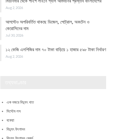
মিয়ানমার থেকে পাইপ লাইনে গ্যাস আমদানির প্রস্তাব বাংলাদেশের
Aug 2, 2026
আগস্টেও অপরিবর্তিত থাকছে ডিজেল, পেট্রোল, অকটেন ও
কেরোসিনের দাম
Jul 30, 2026
১২ কেজি এলপিজির দাম ৭০ টাকা বাড়িয়ে ১ হাজার ৫৯৮ টাকা নির্ধারণ
Aug 2, 2026
তথ্যভাণ্ডার
এক নজরে বিদ্যুৎ খাত
সিস্টেম লস
বকেয়া
বিদ্যুৎ উৎপাদন
বিদ্যুৎ উৎপাদন রেকর্ড