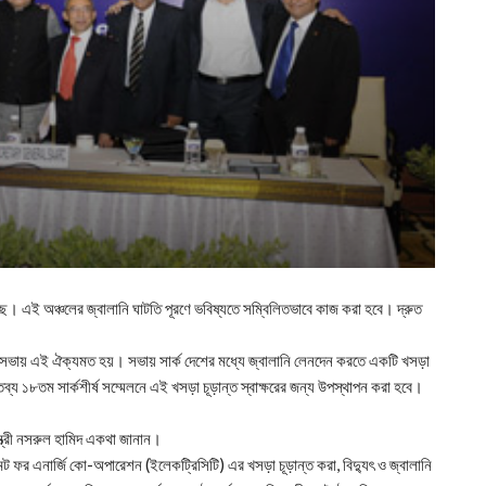
ে। এই অঞ্চলের জ্বালানি ঘাটতি পূরণে ভবিষ্যতে সম্বিলিতভাবে কাজ করা হবে। দ্রুত
দের ৫ম সভায় এই ঐক্যমত হয়। সভায় সার্ক দেশের মধ্যে জ্বালানি লেনদেন করতে একটি খসড়া
্য ১৮তম সার্কশীর্ষ সম্মেলনে এই খসড়া চূড়ান্ত স্বাক্ষরের জন্য উপস্থাপন করা হবে।
মন্ত্রী নসরুল হামিদ একথা জানান।
রিমেন্ট ফর এনার্জি কো-অপারেশন (ইলেকট্রিসিটি) এর খসড়া চূড়ান্ত করা, বিদ্যুৎ ও জ্বালানি