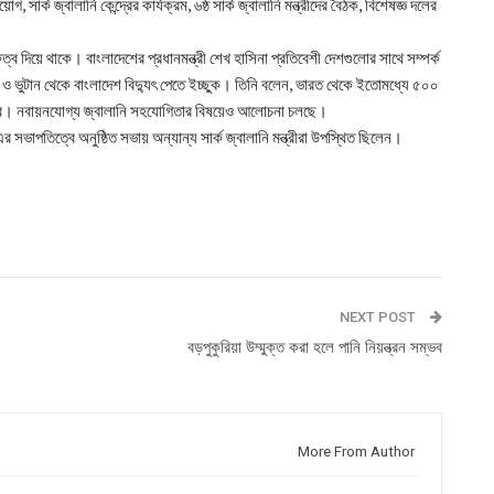
 সার্ক জ্বালানি কেন্দ্রের কার্যক্রম, ৬ষ্ঠ সার্ক জ্বালানি মন্ত্রীদের বৈঠক, বিশেষজ্ঞ দলের
্ব দিয়ে থাকে। বাংলাদেশের প্রধানমন্ত্রী শেখ হাসিনা প্রতিবেশী দেশগুলোর সাথে সম্পর্ক
 ভুটান থেকে বাংলাদেশ বিদ্যুৎ পেতে ইচ্ছুক। তিনি বলেন, ভারত থেকে ইতোমধ্যে ৫০০
াবে। নবায়নযোগ্য জ্বালানি সহযোগিতার বিষয়েও আলোচনা চলছে।
র সভাপতিত্বে অনুষ্ঠিত সভায় অন্যান্য সার্ক জ্বালানি মন্ত্রীরা উপস্থিত ছিলেন।
NEXT POST
বড়পুকুরিয়া উম্মুক্ত করা হলে পানি নিয়ন্ত্রন সম্ভব
More From Author