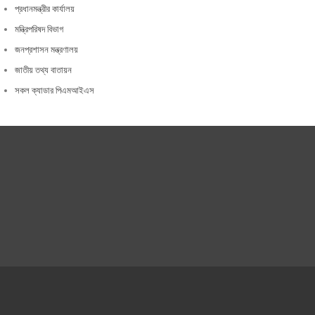
প্রধানমন্ত্রীর কার্যালয়
মন্ত্রিপরিষদ বিভাগ
জনপ্রশাসন মন্ত্রণালয়
জাতীয় তথ্য বাতায়ন
সকল ক্যাডার পিএমআইএস