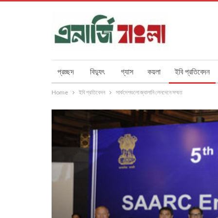
প্রচ্ছদ
বিদ্যুৎ
গ্যাস
কয়লা
ইবি প্রতিবেদন
Home
ইবি প্রতিবেদন
সার্কদেশগুলো জ্বালানি লেনদেনে সম্মত