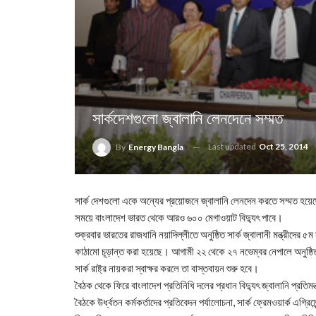
সার্কদেশগুলো জ্বালানি লেনদেনে সম্মত
Last updated
Oct 25, 2014
By
Energy Bangla
সার্ক দেশগুলো একে অন্যের প্রয়োজনে জ্বালানি লেনদেন করতে সম্মত হয়েছ
সময়ে বাংলাদেশ ভারত থেকে আরও ৬০০ মেগাওয়াট বিদ্যুৎ পাবে।
শুক্রবার ভারতের রাজধানি নয়াদিল্লীতে অনুষ্ঠিত সার্ক জ্বালানী মন্ত্রী
কাঠামো চূড়ান্ত করা হয়েছে। আগামী ২২ থেকে ২৭ নভেম্বর নেপালে অনুষ্ঠিতব
সার্ক রাষ্ট্র নায়করা স্বাক্ষর করলে তা বাস্তবায়ন শুরু হবে।
বৈঠক থেকে ফিরে বাংলাদেশ প্রতিনিধি দলের প্রধান বিদ্যুৎ জ্বালানি প্রতি
বৈঠকে উর্ধ্বতন কর্মকর্তাদের প্রতিবেদন পর্যালোচনা, সার্ক ফ্রেমওয়ার্ক এগ্