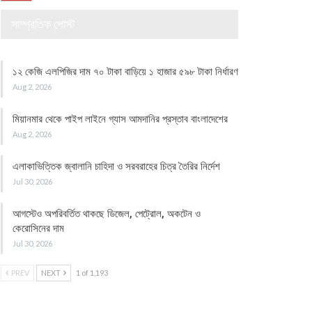
সাম্প্রতিক পোস্ট
১২ কেজি এলপিজির দাম ৭০ টাকা বাড়িয়ে ১ হাজার ৫৯৮ টাকা নির্ধারণ
Aug 2, 2026
মিয়ানমার থেকে পাইপ লাইনে গ্যাস আমদানির প্রস্তাব বাংলাদেশের
Aug 2, 2026
এলাকাভিত্তিক জ্বালানি চাহিদা ও সরবরাহের চিত্র তৈরির নির্দেশ
Jul 30, 2026
আগস্টেও অপরিবর্তিত থাকছে ডিজেল, পেট্রোল, অকটেন ও
কেরোসিনের দাম
Jul 30, 2026
PREV
NEXT
1 of 1,193