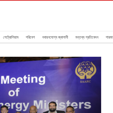
পেট্রোলিয়াম
পরিবেশ
নবায়নযোগ্য জ্বালানী
মন্তব্য প্রতিবেদন
পারমা