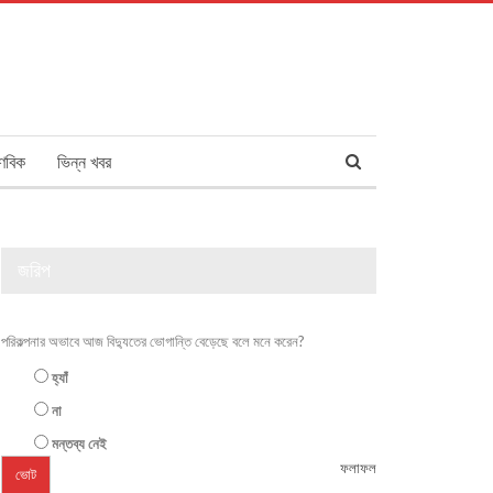
ণবিক
ভিন্ন খবর
জরিপ
পরিকল্পনার অভাবে আজ বিদ্যুতের ভোগান্তি বেড়েছে বলে মনে করেন?
হ্যাঁ
না
মন্তব্য নেই
ফলাফল