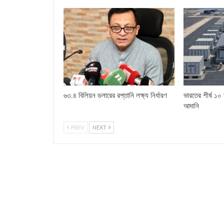
৬৩.৪ বিলিয়ন ডলারের রপ্তানি লক্ষ্য নির্ধারণ
ভারতের শীর্ষ ১০ মূ
আদানি
PREV
NEXT