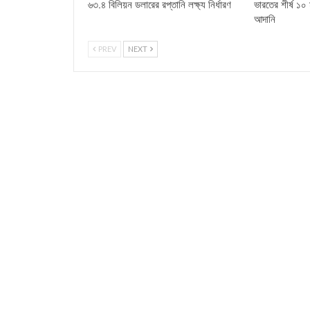
৬৩.৪ বিলিয়ন ডলারের রপ্তানি লক্ষ্য নির্ধারণ
ভারতের শীর্ষ ১০ মূ
আদানি
PREV
NEXT