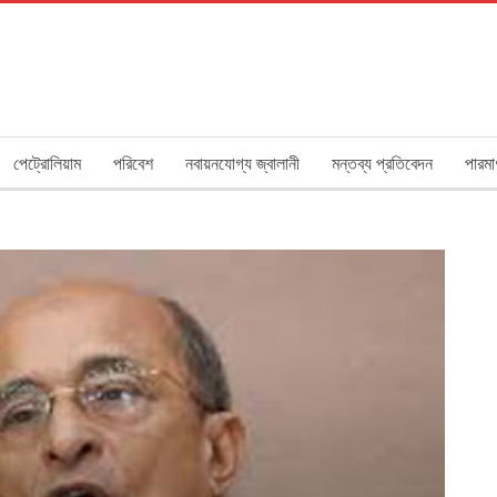
পেট্রোলিয়াম
পরিবেশ
নবায়নযোগ্য জ্বালানী
মন্তব্য প্রতিবেদন
পারমা