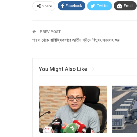
Share
Facebook
Twitter
Email
PREV POST
পায়রা থেকে বাণিজ্যিকভাবে জাতীয় গ্রীডে বিদ্যুৎ সরবরাহ শুরু
You Might Also Like