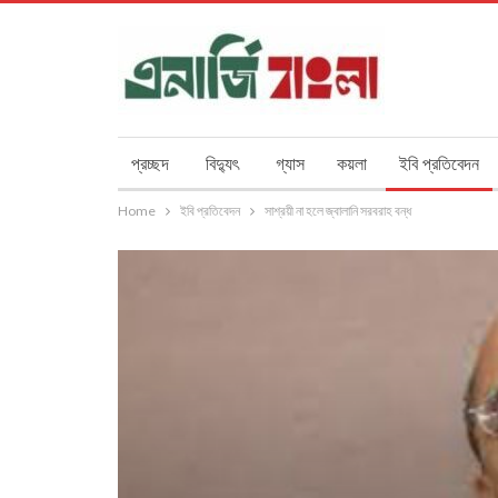
প্রচ্ছদ
বিদ্যুৎ
গ্যাস
কয়লা
ইবি প্রতিবেদন
Home
ইবি প্রতিবেদন
সাশ্রয়ী না হলে জ্বালানি সরবরাহ বন্ধ