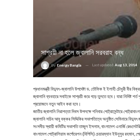
সাশ্রয়ী না হলে জ্বালানি সরবরাহ বন্ধ
Last updated
Aug 13, 2014
By
Energy Bangla
প্রধানমন্ত্রী বিদ্যুৎ-জ্বালানি উপদেষ্টা ড. তৌফিক ই ইলাহী চৌধুরী বীর ব
জ্বালানি ব্যবহারে সবাইকে সাশ্রয়ী করে গড়ে তুলতে হবে। যারা নিদিষ্ট শর্ত
প্রয়োজনে নতুন আইন করা হবে।
জাতীয় জ্বালানি নিরাপত্তা দিবস উপলক্ষে শনিবার পেট্রোসেন্টারে পেট্র
জ্বালানি সচিব আবু বক্কর সিদ্দিকির সভাপতিত্বে অনুষ্ঠিত সেমিনারে বিদ্যুৎ জ্
সংসদীয় স্থায়ী কমিটির সভাপতি তাজুল ইসলাম, বাংলাদেশ এনার্জি রেগুলেট
বাংলাদেশ পেট্রোলিয়াম কর্পোরেশন (বিপিসি) চেয়ারম্যান ইউনুসুর রহমান, 