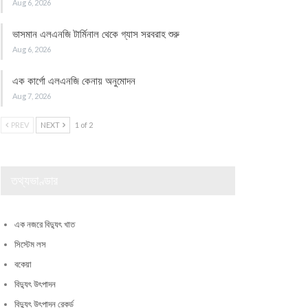
Aug 6, 2026
ভাসমান এলএনজি টার্মিনাল থেকে গ্যাস সরবরাহ শুরু
Aug 6, 2026
এক কার্গো এলএনজি কেনায় অনুমোদন
Aug 7, 2026
PREV
NEXT
1 of 2
তথ্যভাণ্ডার
এক নজরে বিদ্যুৎ খাত
সিস্টেম লস
বকেয়া
বিদ্যুৎ উৎপাদন
বিদ্যুৎ উৎপাদন রেকর্ড