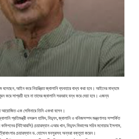
িক্রম বলেছেন, আইন করে নিয়ন্ত্রিত জ্বালানি ব্যবহারে বাধ্য করা হবে। আইনের মাধ্যমে
 পূরন করে সাশ্রয়ী হবে না তাদের জ্বালানি সরবরাহ বন্ধ করে দেয়া হবে। এজন্য
োবাংলা আয়োজিত এক সেমিনারে তিনি একথা বলেন।
বালানি প্রতিমন্ত্রী নসরুল হামিদ, বিদ্যুৎ, জ্বালানি ও খনিজসম্পদ মন্ত্রণালয় সম্পর্কিত
রি কমিশনের (বিইআরসি) চেয়ারম্যান এআর খান, বিদ্যুৎ বিভাগের সচিব মনোয়ার ইসলাম,
পেট্রোবাংলার চেয়ারম্যান ড. হোসেন মনসুরসহ অন্যরা বক্তৃতা করেন।