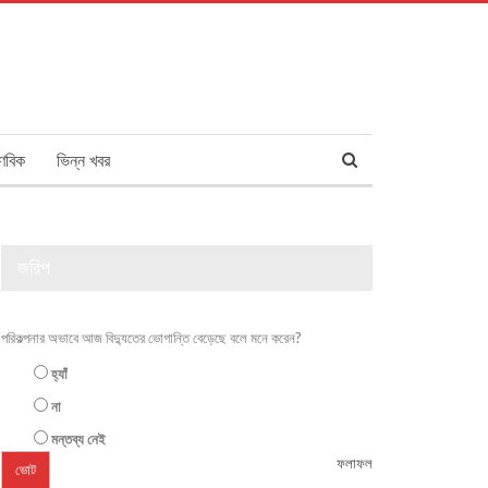
ণবিক
ভিন্ন খবর
জরিপ
পরিকল্পনার অভাবে আজ বিদ্যুতের ভোগান্তি বেড়েছে বলে মনে করেন?
হ্যাঁ
না
মন্তব্য নেই
ফলাফল