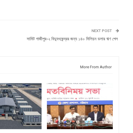
NEXT POST
সামিট গাজীপুর-২ বিদ্যুৎকেন্দ্রর জন্য ১৪০ মিলিয়ন ডলার ঋণ পেল
More From Author