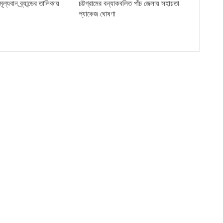
ল্যবান ব্র্যান্ডের তালিকায়
চট্টগ্রামের বন্যাকবলিত পাঁচ জেলায় সহায়তা
প্যাকেজ ঘোষণা