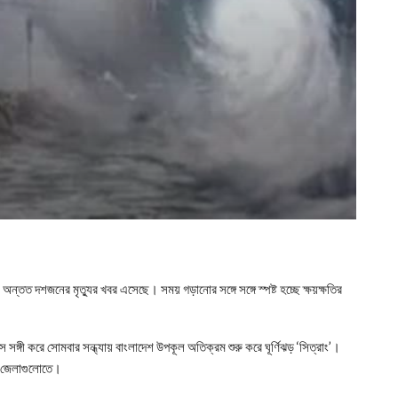
অন্তত দশজনের মৃত্যুর খবর এসেছে। সময় গড়ানোর সঙ্গে সঙ্গে স্পষ্ট হচ্ছে ক্ষয়ক্ষতির
 সঙ্গী করে সোমবার সন্ধ্যায় বাংলাদেশ উপকূল অতিক্রম শুরু করে ঘূর্ণিঝড় ‘সিত্রাং’।
র জেলাগুলোতে।