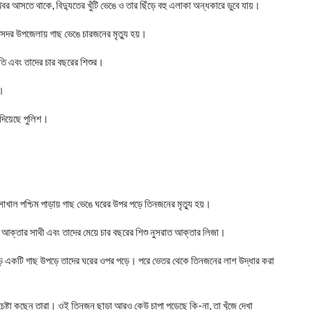
র আসতে থাকে, বিদ্যুতের খুঁটি ভেঙে ও তার ছিঁড়ে বহু এলাকা অন্ধকারে ডুবে যায়।
সদর উপজেলায় গাছ ভেঙে চারজনের মৃত্যু হয়।
পতি এবং তাদের চার বছরের শিশুর।
য়।
 দিয়েছে পুলিশ।
াখাল পশ্চিম পাড়ায় গাছ ভেঙে ঘরের উপর পড়ে তিনজনের মৃত্যু হয়।
রমিন আক্তার সাথী এবং তাদের মেয়ে চার বছরের শিশু নুসরাত আক্তার লিজা।
বড় একটি গাছ উপড়ে তাদের ঘরের ওপর পড়ে। পরে ভেতর থেকে তিনজনের লাশ উদ্ধার করা
েষ্টা কছেন তারা। ওই তিনজন ছাড়া আরও কেউ চাপা পড়েছে কি-না, তা খুঁজে দেখা