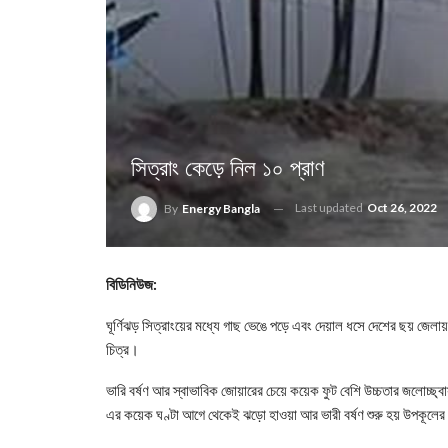
সিত্রাং কেড়ে নিল ১০ প্রাণ
Last updated
Oct 26, 2022
By
Energy Bangla
বিডিনিউজ:
ঘূর্ণিঝড় সিত্রাংয়ের মধ্যে গাছ ভেঙে পড়ে এবং দেয়াল ধসে দেশের ছয় জেলায় 
চিত্র।
ভারি বর্ষণ আর স্বাভাবিক জোয়ারের চেয়ে কয়েক ফুট বেশি উচ্চতার জলোচ্ছ্বাস
এর কয়েক ঘণ্টা আগে থেকেই ঝড়ো হাওয়া আর ভারী বর্ষণ শুরু হয় উপকূলে