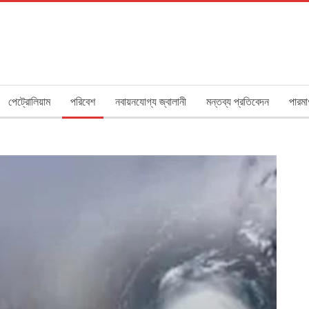
পেট্রোলিয়াম
পরিবেশ
নবায়নযোগ্য জ্বালানী
মন্তব্য প্রতিবেদন
পারমা