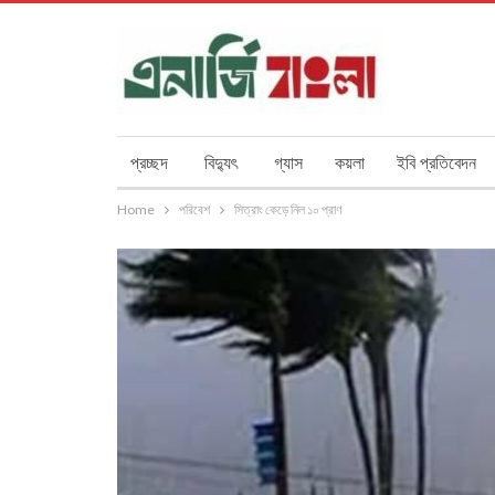
প্রচ্ছদ
বিদ্যুৎ
গ্যাস
কয়লা
ইবি প্রতিবেদন
Home
পরিবেশ
সিত্রাং কেড়ে নিল ১০ প্রাণ