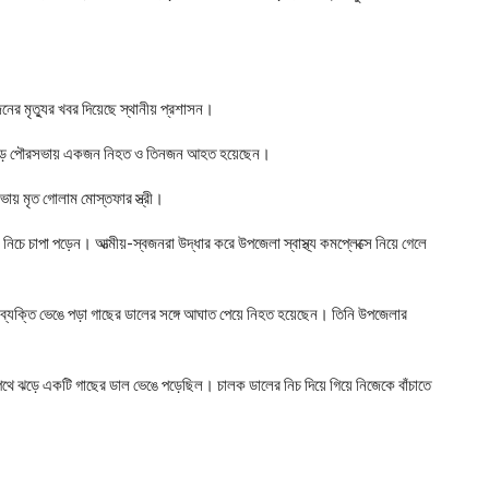
র মৃত্যুর খবর দিয়েছে স্থানীয় প্রশাসন।
েন, ঝড়ে পৌরসভায় একজন নিহত ও তিনজন আহত হয়েছেন।
ায় মৃত গোলাম মোস্তফার স্ত্রী।
নিচে চাপা পড়েন। আত্মীয়-স্বজনরা উদ্ধার করে উপজেলা স্বাস্থ্য কমপ্লেক্সে নিয়ে গেলে
্যক্তি ভেঙে পড়া গাছের ডালের সঙ্গে আঘাত পেয়ে নিহত হয়েছেন। তিনি উপজেলার
থে ঝড়ে একটি গাছের ডাল ভেঙে পড়েছিল। চালক ডালের নিচ দিয়ে গিয়ে নিজেকে বাঁচাতে