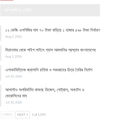
সাম্প্রতিক পোস্ট
১২ কেজি এলপিজির দাম ৭০ টাকা বাড়িয়ে ১ হাজার ৫৯৮ টাকা নির্ধারণ
Aug 2, 2026
মিয়ানমার থেকে পাইপ লাইনে গ্যাস আমদানির প্রস্তাব বাংলাদেশের
Aug 2, 2026
এলাকাভিত্তিক জ্বালানি চাহিদা ও সরবরাহের চিত্র তৈরির নির্দেশ
Jul 30, 2026
আগস্টেও অপরিবর্তিত থাকছে ডিজেল, পেট্রোল, অকটেন ও
কেরোসিনের দাম
Jul 30, 2026
PREV
NEXT
1 of 1,193