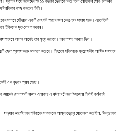
্দা। স্বামীর সঙ্গে বিচ্ছেদের পর ১১ বছরের ছেলেকে নিয়ে তিনি লোহাগড়া পৌর এলাকার
ৃহপরিচারিকার কাজ করতেন তিনি।
্যাংকের সামনে পৌঁছালে একটি মেহগনি গাছের ডাল ভেঙে তার মাথায় পড়ে। এতে তিনি
নিলে চিকিৎসক মৃত ঘোষণা করেন।
লেন, হাসপাতালে আনার আগেই তার মৃত্যু হয়েছে। তার মাথায় আঘাত ছিল।
ষয়টি জেলা প্রশাসককে জানানো হয়েছে। নিহতের পরিবারকে প্রয়োজনীয় আর্থিক সহায়তা
তবর্ষী এক বৃদ্ধার প্রাণ গেছে।
ওয়ার্ডের সোনাখালী বাজার এলাকায় এ ঘটনা ঘটে বলে উপজেলা নির্বাহী কর্মকর্তা
। সন্ধ্যার আগেই তার পরিবারের সদস্যদের আশ্রয়কেন্দ্রে যেতে বলা হয়েছিল, কিন্তু তারা