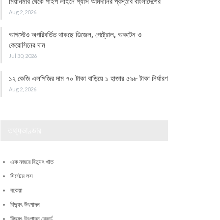
মিয়ানমার থেকে পাইপ লাইনে গ্যাস আমদানির প্রস্তাব বাংলাদেশের
Aug 2, 2026
আগস্টেও অপরিবর্তিত থাকছে ডিজেল, পেট্রোল, অকটেন ও
কেরোসিনের দাম
Jul 30, 2026
১২ কেজি এলপিজির দাম ৭০ টাকা বাড়িয়ে ১ হাজার ৫৯৮ টাকা নির্ধারণ
Aug 2, 2026
তথ্যভাণ্ডার
এক নজরে বিদ্যুৎ খাত
সিস্টেম লস
বকেয়া
বিদ্যুৎ উৎপাদন
বিদ্যুৎ উৎপাদন রেকর্ড