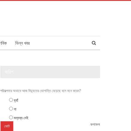
ণবিক
ভিন্ন খবর
জরিপ
পরিকল্পনার অভাবে আজ বিদ্যুতের ভোগান্তি বেড়েছে বলে মনে করেন?
হ্যাঁ
না
মন্তব্য নেই
ফলাফল