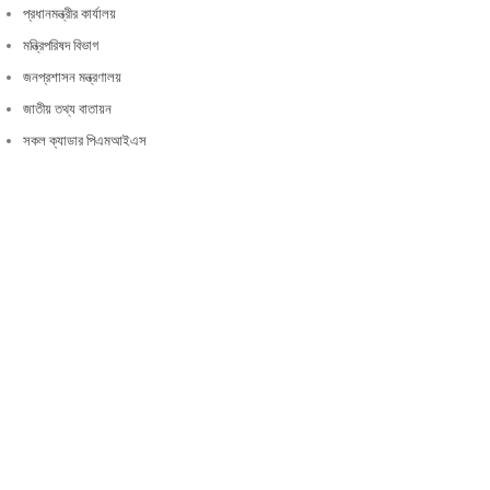
প্রধানমন্ত্রীর কার্যালয়
মন্ত্রিপরিষদ বিভাগ
জনপ্রশাসন মন্ত্রণালয়
জাতীয় তথ্য বাতায়ন
সকল ক্যাডার পিএমআইএস