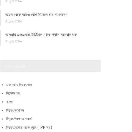
Aug 2, 2026
ভারত থেকে আরও বেশি ডিজেল চায় বাংলাদেশ
Aug 6, 2026
ভাসমান এলএনজি টার্মিনাল থেকে গ্যাস সরবরাহ শুরু
Aug 6, 2026
তথ্যভাণ্ডার
এক নজরে বিদ্যুৎ খাত
সিস্টেম লস
বকেয়া
বিদ্যুৎ উৎপাদন
বিদ্যুৎ উৎপাদন রেকর্ড
বিদ্যুৎকেন্দ্রের পরিসংখ্যান ( IPP সহ )