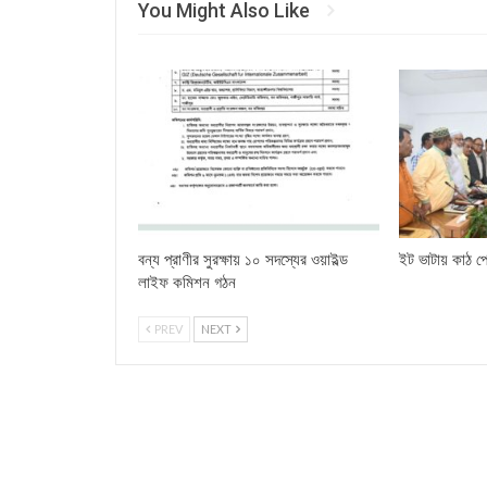
You Might Also Like
বন্য প্রাণীর সুরক্ষায় ১০ সদস্যের ওয়াইল্ড
ইট ভাটায় কাঠ পো
লাইফ কমিশন গঠন
PREV
NEXT