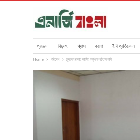
প্রচ্ছদ
বিদ্যুৎ
গ্যাস
কয়লা
ইবি প্রতিবেদন
Home
পরিবেশ
সুন্দরবন রক্ষায় জাতীয় কর্তৃপক্ষ গঠনের দাবি