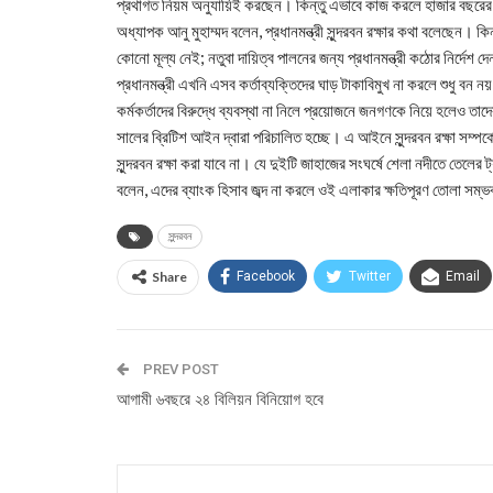
প্রথাগত নিয়ম অনুযায়িই করছেন। কিন্তু এভাবে কাজ করলে হাজার বছরের এ
অধ্যাপক আনু মুহাম্মদ বলেন, প্রধানমন্ত্রী সুন্দরবন রক্ষার কথা বলেছেন। কি
কোনো মূল্য নেই; নতুবা দায়িত্ব পালনের জন্য প্রধানমন্ত্রী কঠোর নির্দেশ দ
প্রধানমন্ত্রী এখনি এসব কর্তাব্যক্তিদের ঘাড় টাকাবিমুখ না করলে শুধু বন 
কর্মকর্তাদের বিরুদ্ধে ব্যবস্থা না নিলে প্রয়োজনে জনগণকে নিয়ে হলেও
সালের ব্রিটিশ আইন দ্বারা পরিচালিত হচ্ছে। এ আইনে সুন্দরবন রক্ষা সম্পর
সুন্দরবন রক্ষা করা যাবে না। যে দুইটি জাহাজের সংঘর্ষে শেলা নদীতে তেলের 
বলেন, এদের ব্যাংক হিসাব জব্দ না করলে ওই এলাকার ক্ষতিপূরণ তোলা সম্ভ
সুন্দরবন
Share
Facebook
Twitter
Email
PREV POST
আগামী ৬বছরে ২৪ বিলিয়ন বিনিয়োগ হবে