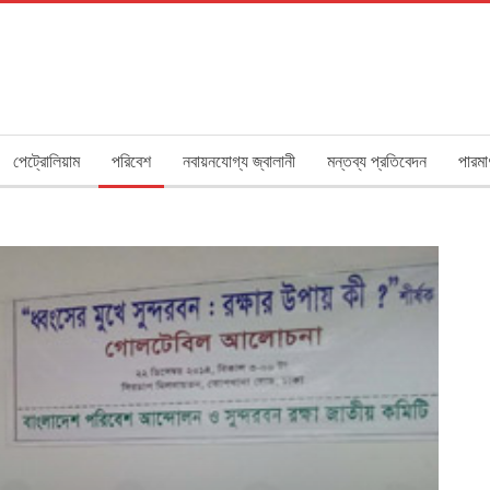
পেট্রোলিয়াম
পরিবেশ
নবায়নযোগ্য জ্বালানী
মন্তব্য প্রতিবেদন
পারমা