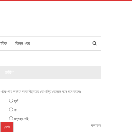
ণবিক
ভিন্ন খবর
জরিপ
পরিকল্পনার অভাবে আজ বিদ্যুতের ভোগান্তি বেড়েছে বলে মনে করেন?
হ্যাঁ
না
মন্তব্য নেই
ফলাফল