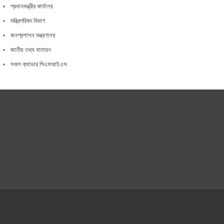
প্রধানমন্ত্রীর কার্যালয়
মন্ত্রিপরিষদ বিভাগ
জনপ্রশাসন মন্ত্রণালয়
জাতীয় তথ্য বাতায়ন
সকল ক্যাডার পিএমআইএস