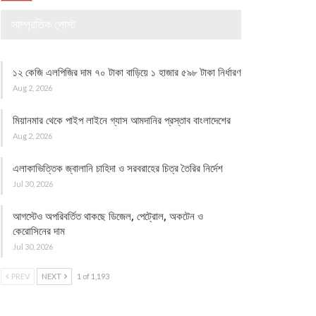
সাম্প্রতিক পোস্ট
১২ কেজি এলপিজির দাম ৭০ টাকা বাড়িয়ে ১ হাজার ৫৯৮ টাকা নির্ধারণ
Aug 2, 2026
মিয়ানমার থেকে পাইপ লাইনে গ্যাস আমদানির প্রস্তাব বাংলাদেশের
Aug 2, 2026
এলাকাভিত্তিক জ্বালানি চাহিদা ও সরবরাহের চিত্র তৈরির নির্দেশ
Jul 30, 2026
আগস্টেও অপরিবর্তিত থাকছে ডিজেল, পেট্রোল, অকটেন ও
কেরোসিনের দাম
Jul 30, 2026
PREV
NEXT
1 of 1,193