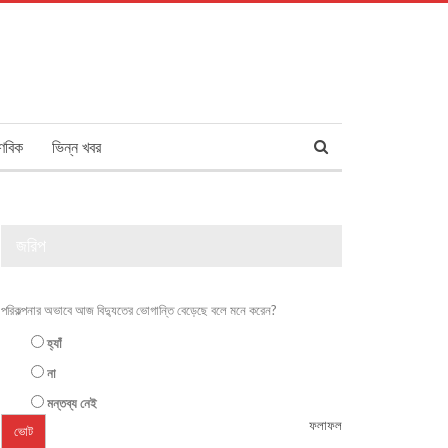
ণবিক
ভিন্ন খবর
জরিপ
পরিকল্পনার অভাবে আজ বিদ্যুতের ভোগান্তি বেড়েছে বলে মনে করেন?
হ্যাঁ
না
মন্তব্য নেই
ফলাফল