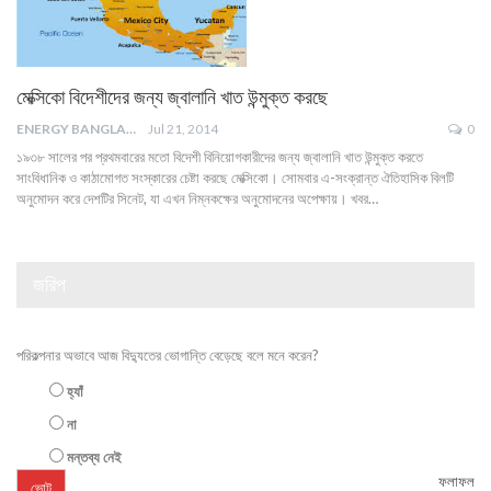
মেক্সিকো বিদেশীদের জন্য জ্বালানি খাত উন্মুক্ত করছে
ENERGY BANGLA
Jul 21, 2014
0
১৯৩৮ সালের পর প্রথমবারের মতো বিদেশী বিনিয়োগকারীদের জন্য জ্বালানি খাত উন্মুক্ত করতে
সাংবিধানিক ও কাঠামোগত সংস্কারের চেষ্টা করছে মেক্সিকো। সোমবার এ-সংক্রান্ত ঐতিহাসিক বিলটি
অনুমোদন করে দেশটির সিনেট, যা এখন নিম্নকক্ষের অনুমোদনের অপেক্ষায়। খবর…
জরিপ
পরিকল্পনার অভাবে আজ বিদ্যুতের ভোগান্তি বেড়েছে বলে মনে করেন?
হ্যাঁ
না
মন্তব্য নেই
ফলাফল