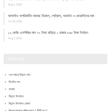
Aug 2, 2026
আগস্টেও অপরিবর্তিত থাকছে ডিজেল, পেট্রোল, অকটেন ও কেরোসিনের দাম
Jul 30, 2026
১২ কেজি এলপিজির দাম ৭০ টাকা বাড়িয়ে ১ হাজার ৫৯৮ টাকা নির্ধারণ
Aug 2, 2026
তথ্যভাণ্ডার
এক নজরে বিদ্যুৎ খাত
সিস্টেম লস
বকেয়া
বিদ্যুৎ উৎপাদন
বিদ্যুৎ উৎপাদন রেকর্ড
বিদ্যুৎকেন্দ্রের পরিসংখ্যান ( IPP সহ )