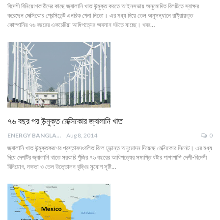
বিদেশী বিনিয়োগকারীদের কাছে জ্বালানি খাত উন্মুক্ত করতে আইনসভায় অনুমোদিত বিলটিতে স্বাক্ষর
করেছেন মেক্সিকোর প্রেসিডেন্ট এনরিক পেনা নিতো। এর মধ্য দিয়ে তেল অনুসন্ধানে রাষ্ট্রায়ত্ত
কোম্পানির ৭৬ বছরের একচেটিয়া আধিপত্যের অবসান ঘটতে যাচ্ছে। খবর…
৭৬ বছর পর উন্মুক্ত মেক্সিকোর জ্বালানি খাত
ENERGY BANGLA
Aug 8, 2014
0
জ্বালানি খাত উন্মুক্তকরণের প্রস্তাবসংবলিত বিলে চূড়ান্ত অনুমোদন দিয়েছে মেক্সিকোর সিনেট। এর মধ্য
দিয়ে দেশটির জ্বালানি খাতে সরকারি পুঁজির ৭৬ বছরের আধিপত্যের সমাপ্তি ঘটার পাশাপাশি দেশী-বিদেশী
বিনিয়োগ, দক্ষতা ও তেল উত্তোলন বৃদ্ধির সুযোগ সৃষ্টি…