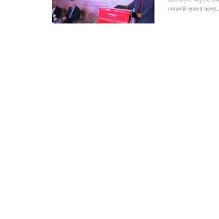
বেসরকারি গবেষণা সংস্থা