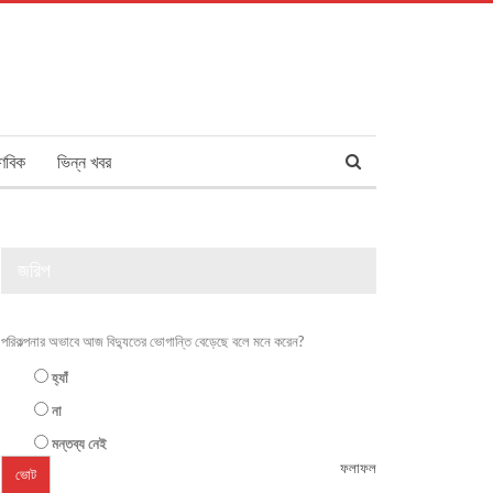
ণবিক
ভিন্ন খবর
জরিপ
পরিকল্পনার অভাবে আজ বিদ্যুতের ভোগান্তি বেড়েছে বলে মনে করেন?
হ্যাঁ
না
মন্তব্য নেই
ফলাফল