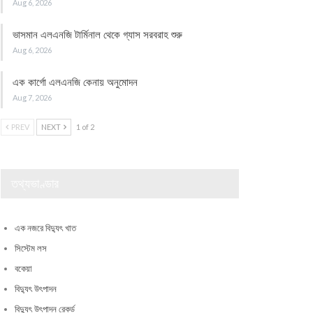
Aug 6, 2026
ভাসমান এলএনজি টার্মিনাল থেকে গ্যাস সরবরাহ শুরু
Aug 6, 2026
এক কার্গো এলএনজি কেনায় অনুমোদন
Aug 7, 2026
PREV
NEXT
1 of 2
তথ্যভাণ্ডার
এক নজরে বিদ্যুৎ খাত
সিস্টেম লস
বকেয়া
বিদ্যুৎ উৎপাদন
বিদ্যুৎ উৎপাদন রেকর্ড