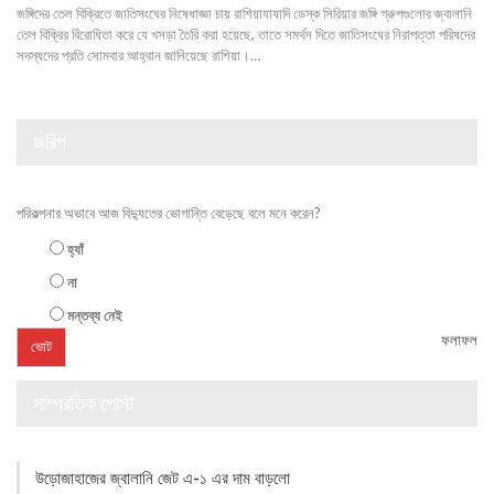
জঙ্গিদের তেল বিক্রিতে জাতিসংঘের নিষেধাজ্ঞা চায় রাশিয়াযাযাদি ডেস্ক সিরিয়ার জঙ্গি গ্রুপগুলোর জ্বালানি
তেল বিক্রির বিরোধিতা করে যে খসড়া তৈরি করা হয়েছে, তাতে সমর্থন দিতে জাতিসংঘের নিরাপত্তা পরিষদের
সদস্যদের প্রতি সোমবার আহ্বান জানিয়েছে রাশিয়া।…
জরিপ
পরিকল্পনার অভাবে আজ বিদ্যুতের ভোগান্তি বেড়েছে বলে মনে করেন?
হ্যাঁ
না
মন্তব্য নেই
ফলাফল
সাম্প্রতিক পোস্ট
উড়োজাহাজের জ্বালানি জেট এ-১ এর দাম বাড়লো