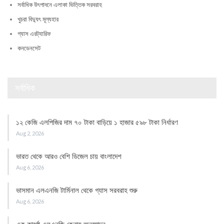
সর্বাধিক উৎপাদনে এলাকা ভিত্তিক সরবরাহ
খুচরা বিদ্যুৎ মূল্যহার
গ্যাস এরট্যারিফ
কনডেনসেট
সর্বাধিক
১২ কেজি এলপিজির দাম ৭০ টাকা বাড়িয়ে ১ হাজার ৫৯৮ টাকা নির্ধারণ
Aug 2, 2026
ভারত থেকে আরও বেশি ডিজেল চায় বাংলাদেশ
Aug 6, 2026
ভাসমান এলএনজি টার্মিনাল থেকে গ্যাস সরবরাহ শুরু
Aug 6, 2026