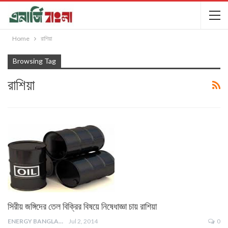
Home
রাশিয়া
Browsing Tag
রাশিয়া
সিরীয় জঙ্গিদের তেল বিক্রির বিষয়ে নিষেধাজ্ঞা চায় রাশিয়া
ENERGY BANGLA
Jul 2, 2014
0