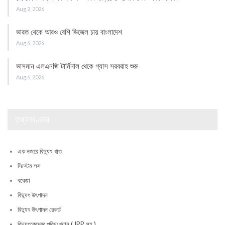
Aug 2, 2026
ভারত থেকে আরও বেশি ডিজেল চায় বাংলাদেশ
Aug 6, 2026
ভাসমান এলএনজি টার্মিনাল থেকে গ্যাস সরবরাহ শুরু
Aug 6, 2026
তথ্যভাণ্ডার
এক নজরে বিদ্যুৎ খাত
সিস্টেম লস
বকেয়া
বিদ্যুৎ উৎপাদন
বিদ্যুৎ উৎপাদন রেকর্ড
বিদ্যুৎকেন্দ্রের পরিসংখ্যান ( IPP সহ )