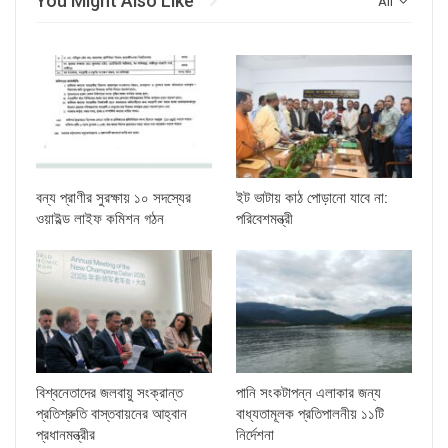
You Might Also Like
All
বন্য প্রাণীর সুরক্ষায় ১০ সদস্যের
ইট ভাটায় কাঠ পোড়ানো যাবে না:
ওয়াইল্ড লাইফ কমিশন গঠন
পরিবেশমন্ত্রী
বিশ্বনেতাদের জলবায়ু সংক্রান্ত
পানি সংকটাপন্ন এলাকার জন্য
প্রতিশ্রুতি বাস্তবায়নের আহ্বান
বাধ্যতামূলক প্রতিপালনীয় ১১টি
প্রধানমন্ত্রীর
নির্দেশনা