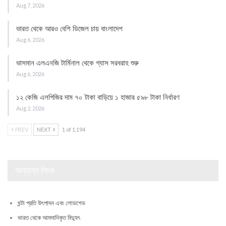
Aug 7, 2026
ভারত থেকে আরও বেশি ডিজেল চায় বাংলাদেশ
Aug 6, 2026
ভাসমান এলএনজি টার্মিনাল থেকে গ্যাস সরবরাহ শুরু
Aug 6, 2026
১২ কেজি এলপিজির দাম ৭০ টাকা বাড়িয়ে ১ হাজার ৫৯৮ টাকা নির্ধারণ
Aug 2, 2026
PREV
NEXT
1 of 1,194
অন্যান্য লিংক
ঘন্টা প্রতি উৎপাদন এবং লোডশেড
ভারত থেকে আমদানিকৃত বিদ্যুৎ