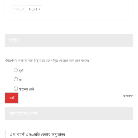
PREV
NEXT
জরিপ
পরিকল্পনার অভাবে আজ বিদ্যুতের ভোগান্তি বেড়েছে বলে মনে করেন?
হ্যাঁ
না
মন্তব্য নেই
ফলাফল
সাম্প্রতিক পোস্ট
এক কার্গো এলএনজি কেনায় অনুমোদন