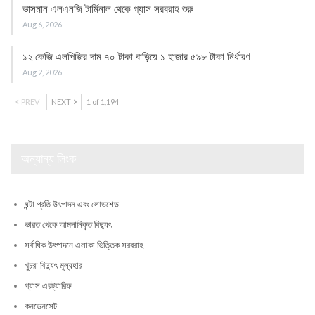
ভাসমান এলএনজি টার্মিনাল থেকে গ্যাস সরবরাহ শুরু
Aug 6, 2026
১২ কেজি এলপিজির দাম ৭০ টাকা বাড়িয়ে ১ হাজার ৫৯৮ টাকা নির্ধারণ
Aug 2, 2026
PREV
NEXT
1 of 1,194
অন্যান্য লিংক
ঘন্টা প্রতি উৎপাদন এবং লোডশেড
ভারত থেকে আমদানিকৃত বিদ্যুৎ
সর্বাধিক উৎপাদনে এলাকা ভিত্তিক সরবরাহ
খুচরা বিদ্যুৎ মূল্যহার
গ্যাস এরট্যারিফ
কনডেনসেট