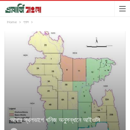
Home
গ্যাস
আবার স্থলভাগে খনিজ অনুসন্ধানে আইওসি