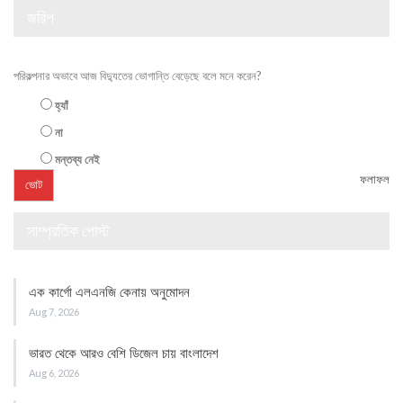
জরিপ
পরিকল্পনার অভাবে আজ বিদ্যুতের ভোগান্তি বেড়েছে বলে মনে করেন?
হ্যাঁ
না
মন্তব্য নেই
ফলাফল
সাম্প্রতিক পোস্ট
এক কার্গো এলএনজি কেনায় অনুমোদন
Aug 7, 2026
ভারত থেকে আরও বেশি ডিজেল চায় বাংলাদেশ
Aug 6, 2026