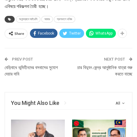
এবিষয়ে পরিকল্পনা তৈরী হচ্ছে।
অনুসন্ধানে আইওসি
আবার
স্থলভাগে খনিজ
Share
Facebook
Twitter
WhatsApp
PREV POST
NEXT POST
বেড়িবাধে ভূমিহীনদের বসবাসের সুযোগ
চার বিদ্যুৎ কেন্দ্র আনুষ্ঠানিক যাত্রা শুরু
দেয়ার দাবি
করতে যাচ্ছে
You Might Also Like
All