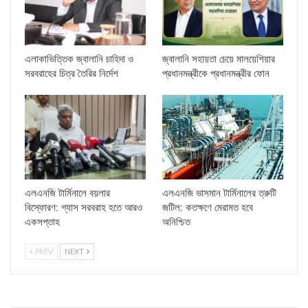
এলাকাভিত্তিক জ্বালানি চাহিদা ও
জ্বালানি সহায়তা চেয়ে মালয়েশিয়ার
সরবরাহের চিত্র তৈরির নির্দেশ
প্রধানমন্ত্রীকে প্রধানমন্ত্রীর ফোন
এলএনজি টার্মিনালে বয়লার
এলএনজি ভাসমান টার্মিনালের ত্রুটি
বিস্ফোরণ: গ্যাস সরবরাহ হতে আরও
জটিল: কতক্ষণে মেরামত হবে
একসপ্তাহ
অনিশ্চিত
PREV
NEXT