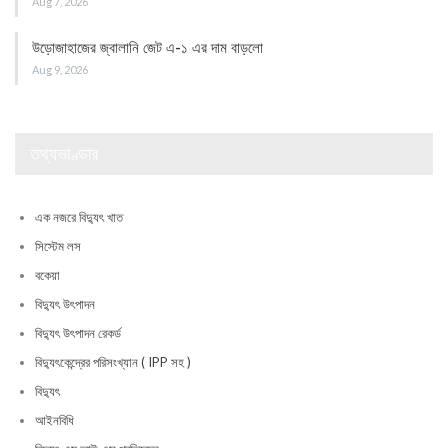
Aug 7, 2026
উড়োজাহাজের জ্বালানি জেট এ-১ এর দাম বাড়লো
Aug 9, 2026
তথ্যভাণ্ডার
এক নজরে বিদ্যুৎ খাত
সিস্টেম লস
বকেয়া
বিদ্যুৎ উৎপাদন
বিদ্যুৎ উৎপাদন রেকর্ড
বিদ্যুৎকেন্দ্রের পরিসংখ্যান ( IPP সহ )
বিদ্যুৎ
আইনবিধি