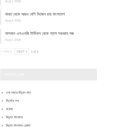
Aug 2, 2026
ভারত থেকে আরও বেশি ডিজেল চায় বাংলাদেশ
Aug 6, 2026
ভাসমান এলএনজি টার্মিনাল থেকে গ্যাস সরবরাহ শুরু
Aug 6, 2026
PREV
NEXT
1 of 2
তথ্যভাণ্ডার
এক নজরে বিদ্যুৎ খাত
সিস্টেম লস
বকেয়া
বিদ্যুৎ উৎপাদন
বিদ্যুৎ উৎপাদন রেকর্ড