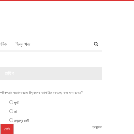
ণবিক
ভিন্ন খবর
জরিপ
পরিকল্পনার অভাবে আজ বিদ্যুতের ভোগান্তি বেড়েছে বলে মনে করেন?
হ্যাঁ
না
মন্তব্য নেই
ফলাফল