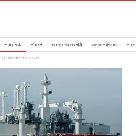
পেট্রোলিয়াম
পরিবেশ
নবায়নযোগ্য জ্বালানী
মন্তব্য প্রতিবেদন
পারমা
না; যুক্তরাজ্য থেকে আসবে এলএনজি