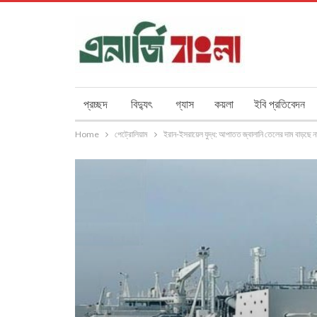
প্রচ্ছদ
বিদ্যুৎ
গ্যাস
কয়লা
ইবি প্রতিবেদন
Home
পেট্রোলিয়াম
ইরান-ইসরায়েল যুদ্ধ: আপাতত জ্বালানি তেলের দাম বাড়ছে 